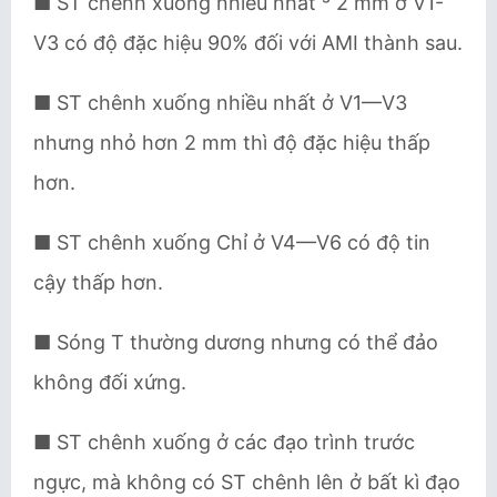
■ ST chênh xuống nhiều nhất ³ 2 mm ở V1-
V3 có độ đặc hiệu 90% đối với AMI thành sau.
■ ST chênh xuống nhiều nhất ở V1—V3
nhưng nhỏ hơn 2 mm thì độ đặc hiệu thấp
hơn.
■ ST chênh xuống Chỉ ở V4—V6 có độ tin
cậy thấp hơn.
■ Sóng T thường dương nhưng có thể đảo
không đối xứng.
■ ST chênh xuống ở các đạo trình trước
ngực, mà không có ST chênh lên ở bất kì đạo