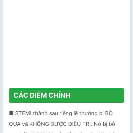
CÁC ĐIỂM CHÍNH
■ STEMI thành sau riêng lẽ thường bị BỎ
QUA và KHÔNG ĐƯỢC ĐIỀU TRỊ. Nó bị bỏ