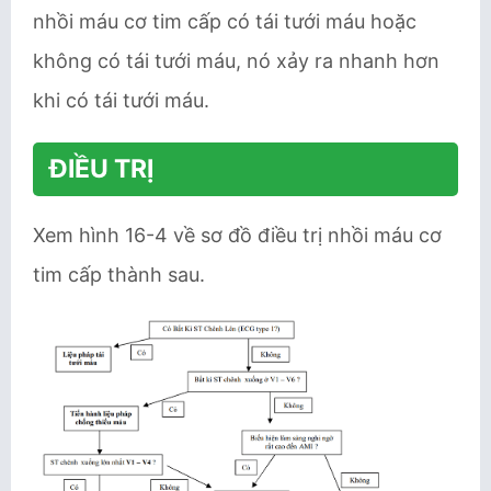
nhồi máu cơ tim cấp có tái tưới máu hoặc
không có tái tưới máu, nó xảy ra nhanh hơn
khi có tái tưới máu.
ĐIỀU TRỊ
Xem hình 16-4 về sơ đồ điều trị nhồi máu cơ
tim cấp thành sau.