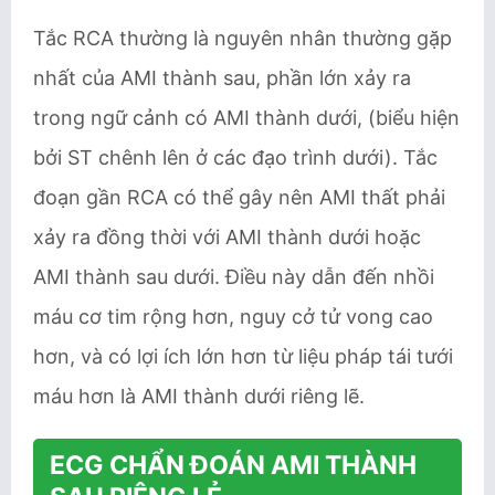
Tắc RCA thường là nguyên nhân thường gặp
nhất của AMI thành sau, phần lớn xảy ra
trong ngữ cảnh có AMI thành dưới, (biểu hiện
bởi ST chênh lên ở các đạo trình dưới). Tắc
đoạn gần RCA có thể gây nên AMI thất phải
xảy ra đồng thời với AMI thành dưới hoặc
AMI thành sau dưới. Điều này dẫn đến nhồi
máu cơ tim rộng hơn, nguy cở tử vong cao
hơn, và có lợi ích lớn hơn từ liệu pháp tái tưới
máu hơn là AMI thành dưới riêng lẽ.
ECG CHẨN ĐOÁN AMI THÀNH