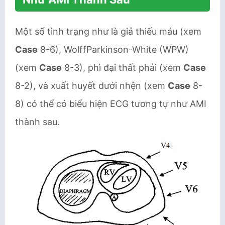
Một số tình trạng như là giả thiếu máu (xem
Case
8-6), WolffParkinson-White (WPW)
(xem
Case
8-3), phì đại thất phải (xem
Case
8-2), và xuất huyết dưới nhện (xem
Case
8-
8) có thể có biểu hiện ECG tương tự như AMI
thành sau.