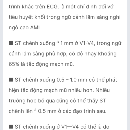
trình khác trên ECG, là một chỉ định đối với
tiêu huyết khối trong ngữ cảnh lâm sàng nghi
ngờ cao AMI .
■ ST chênh xuống ³ 1 mm ở V1-V4, trong ngữ
cảnh lâm sàng phù hợp, có độ nhạy khoảng
65% là tắc động mạch mũ.
■ ST chênh xuống 0.5 – 1.0 mm có thể phát
hiện tắc động mạch mũ nhiều hơn. Nhiều
trường hợp bỏ qua cũng có thể thấy ST
chênh lên ³ 0.5 mm ở các đạo trình sau.
■ ST chênh xuống ở V1—V4 có thể là do