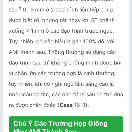
sau ³ 0 . 5 mm ở 2 đạo trình liên tiếp chưa
được biết rõ, nhưng rất nhạy khi ST chênh
xuống > 1 mm ở các đạo trình trước ngực.
Tuy nhiên, độ đặc hiệu là gần 100% đối với
AMI thành sau. Thông thường sử dụng các
đạo trình sau thì không chứng minh được bởi
vì phần lớn các trường hợp là bình thường;
tuy nhiên, khi có nghi ngờ lâm sàng cao là
nhồi máu cơ tim, các đạo trình sau có thể đưa
ra được chẩn đoán (
Case
16-8).
Chú Ý Các Trường Hợp Giống
Như AMI Thành Sau