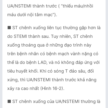
UA/NSTEMI thành trước ( “thiếu máu/nhồi
máu dưới nội tâm mạc”).
■ ST chênh xuống liên tục thường gặp hơn là
do STEMI thành sau. Tuy nhiên, ST chênh
xuống thoáng qua ở những đạo trình này
trên bệnh nhân có bệnh mạch vành nặng có
thể là do bệnh LAD, và nó không đáp ứng với
tiêu huyết khối. Khi có sóng T đảo sâu, đối
xứng, thì UA/NSTEMI thành trước khả năng
xảy ra cao nhất (Hình 16-2).
■ ST chênh xuống của UA/NSTEMI thường là