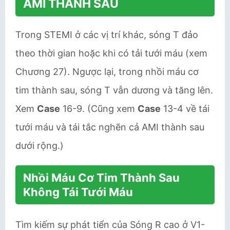
AMI THÀNH SAU
Trong STEMI ở các vị trí khác, sóng T đảo
theo thời gian hoặc khi có tải tưới máu (xem
Chương 27). Ngược lại, trong nhồi máu cơ
tim thành sau, sóng T vẫn dương và tăng lên.
Xem
Case
16-9. (Cũng xem
Case
13-4 về tái
tưới máu và tái tắc nghẽn cả AMI thành sau
dưới rộng.)
Nhồi Máu Cơ Tim Thành Sau
Không Tái Tưới Máu
Tìm kiếm sự phát tiển của Sóng R cao ở V1-