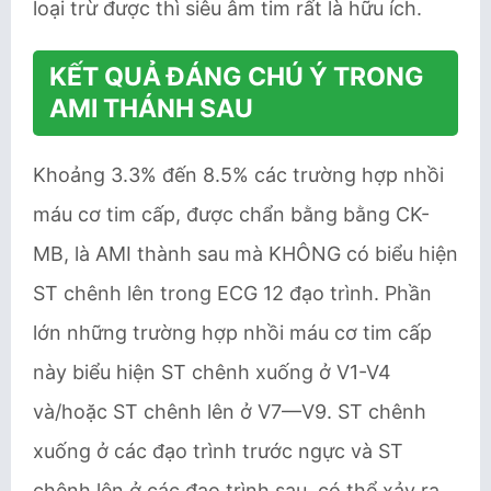
loại trừ được thì siêu âm tim rất là hữu ích.
KẾT QUẢ ĐÁNG CHÚ Ý TRONG
AMI THÁNH SAU
Khoảng 3.3% đến 8.5% các trường hợp nhồi
máu cơ tim cấp, được chẩn bằng bằng CK-
MB, là AMI thành sau mà KHÔNG có biểu hiện
ST chênh lên trong ECG 12 đạo trình. Phần
lớn những trường hợp nhồi máu cơ tim cấp
này biểu hiện ST chênh xuống ở V1-V4
và/hoặc ST chênh lên ở V7—V9. ST chênh
xuống ở các đạo trình trước ngực và ST
chênh lên ở các đạo trình sau, có thể xảy ra