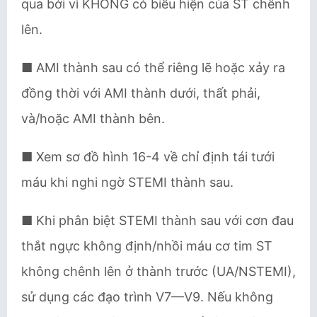
qua bởi vì KHÔNG có biểu hiện của ST chênh
lên.
■ AMI thành sau có thể riêng lẽ hoặc xảy ra
đồng thời với AMI thành dưới, thất phải,
và/hoặc AMI thành bên.
■ Xem sơ đồ hình 16-4 về chỉ định tái tưới
máu khi nghi ngờ STEMI thành sau.
■ Khi phân biệt STEMI thành sau với cơn đau
thắt ngực không định/nhồi máu cơ tim ST
không chênh lên ở thành trước (UA/NSTEMI),
sử dụng các đạo trình V7—V9. Nếu không