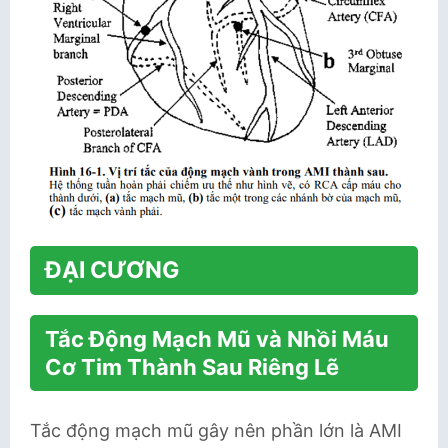
ĐẠI CƯƠNG
Tắc Động Mạch Mũ và Nhồi Máu
Cơ Tim Thành Sau Riêng Lẽ
Tắc động mạch mũ gây nên phần lớn là AMI