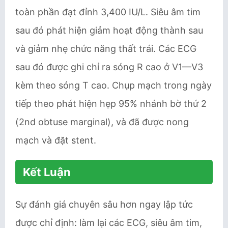
toàn phần đạt đỉnh 3,400 IU/L. Siêu âm tim
sau đó phát hiện giảm hoạt động thành sau
và giảm nhẹ chức năng thất trái. Các ECG
sau đó được ghi chỉ ra sóng R cao ở V1—V3
kèm theo sóng T cao. Chụp mạch trong ngày
tiếp theo phát hiện hẹp 95% nhánh bờ thứ 2
(2nd obtuse marginal), và đã được nong
mạch và đặt stent.
Kết Luận
Sự đánh giá chuyên sâu hơn ngay lập tức
được chỉ định: làm lại các ECG, siêu âm tim,