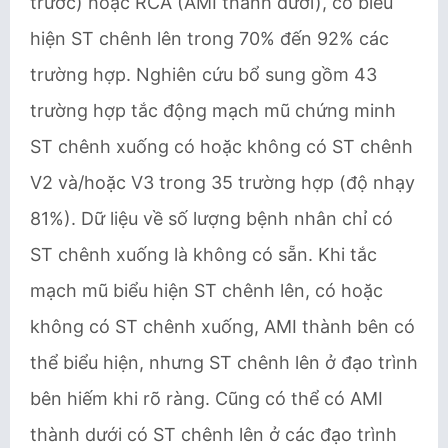
trước) hoặc RCA (AMI thành dưới), có biểu
hiện ST chênh lên trong 70% đến 92% các
trường hợp. Nghiên cứu bổ sung gồm 43
trường hợp tắc động mạch mũ chứng minh
ST chênh xuống có hoặc không có ST chênh
V2 và/hoặc V3 trong 35 trường hợp (độ nhạy
81%). Dữ liệu về số lượng bệnh nhân chỉ có
ST chênh xuống là không có sẵn. Khi tắc
mạch mũ biểu hiện ST chênh lên, có hoặc
không có ST chênh xuống, AMI thành bên có
thể biểu hiện, nhưng ST chênh lên ở đạo trình
bên hiếm khi rõ ràng. Cũng có thể có AMI
thành dưới có ST chênh lên ở các đạo trình