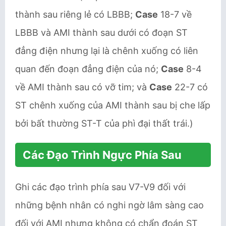
thành sau riêng lẻ có LBBB;
Case
18-7 về
LBBB và AMI thành sau dưới có đoạn ST
đẳng điện nhưng lại là chênh xuống có liên
quan đến đoạn đẳng điện của nó;
Case
8-4
về AMI thành sau có vỡ tim; và
Case
22-7 có
ST chênh xuống của AMI thành sau bị che lấp
bởi bất thường ST-T của phì đại thất trái.)
Các Đạo Trình Ngực Phía Sau
Ghi các đạo trình phía sau V7-V9 đối với
những bệnh nhân có nghi ngờ lâm sàng cao
đối với AMI nhưng không có chẩn đoán ST