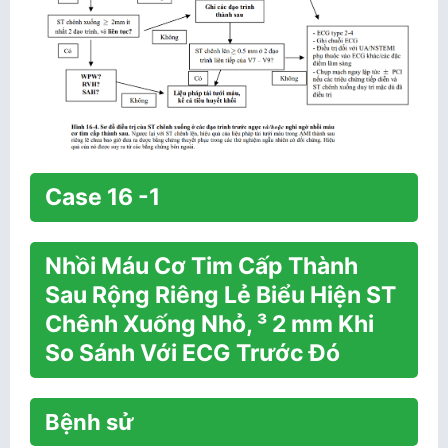
Case 16 -1
Nhồi Máu Cơ Tim Cấp Thành
Sau Rộng Riêng Lẻ Biểu Hiện ST
Chênh Xuống Nhỏ, ³ 2 mm Khi
So Sánh Với ECG Trước Đó
Bệnh sử