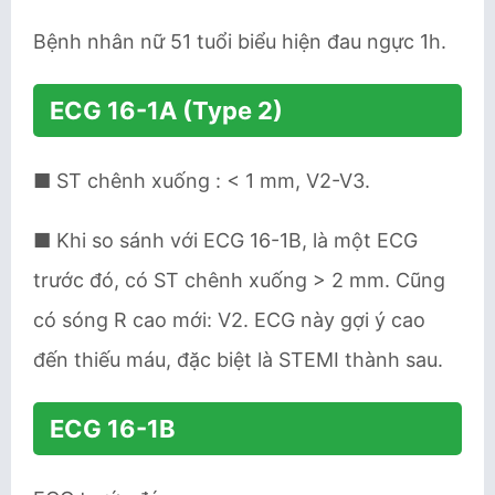
Bệnh nhân nữ 51 tuổi biểu hiện đau ngực 1h.
ECG 16-1A (Type 2)
■ ST chênh xuống : < 1 mm, V2-V3.
■ Khi so sánh với ECG 16-1B, là một ECG
trước đó, có ST chênh xuống > 2 mm. Cũng
có sóng R cao mới: V2. ECG này gợi ý cao
đến thiếu máu, đặc biệt là STEMI thành sau.
ECG 16-1B