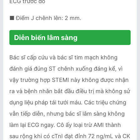
ECG trước đó
■ Điểm J chênh lên: 2 mm.
Diễn biến lâm sàng
Bác sĩ cấp cứu và bác sĩ tim mạch không
đánh giá đúng ST chênh xuống đáng kể, vì
vậy trường hợp STEMI này không được nhận
ra và bệnh nhân bắt đầu điều trị mà không sử
dụng liệu pháp tái tưới máu. Các triệu chứng
vẫn tiếp diễn, nhưng bác sĩ lâm sàng không
làm lại ECG ngay. Cô ấy loại trừ AMI thành
sau rộng khi có cTnI đạt đỉnh 72 ng/mL và CK