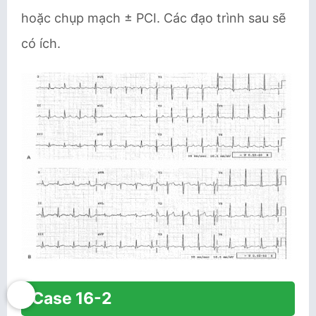
hoặc chụp mạch ± PCI. Các đạo trình sau sẽ
có ích.
Case 16-2