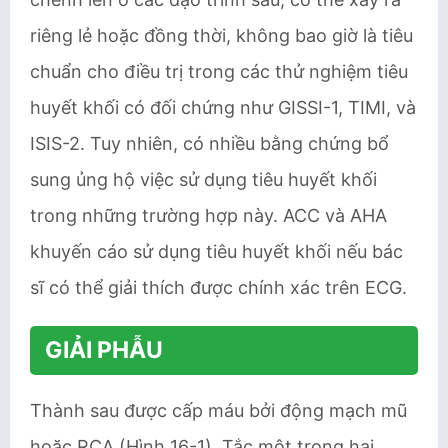
riêng lẻ hoặc đồng thời, không bao giờ là tiêu
chuẩn cho điều trị trong các thử nghiệm tiêu
huyết khối có đối chứng như GISSI-1, TIMI, và
ISIS-2. Tuy nhiên, có nhiều bằng chứng bổ
sung ủng hộ việc sử dụng tiêu huyết khối
trong những trường hợp này. ACC và AHA
khuyến cáo sử dụng tiêu huyết khối nếu bác
sĩ có thể giải thích được chính xác trên ECG.
GIẢI PHẪU
Thành sau được cấp máu bởi động mạch mũ
hoặc RCA (Hình 16-1). Tắc một trong hai