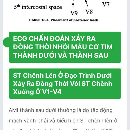
ECG CHẨN ĐOÁN XẢY RA
ĐỒNG THỜI NHỒI MÁU CƠ TIM
THÀNH DƯỚI VÀ THÀNH SAU
ST Chênh Lên Ở Đạo Trình Dưới
Xảy Ra Đồng Thời Với ST Chênh
Xuống Ở V1-V4
AMI thành sau dưới thường là do tắc động
mạch vành phải và biểu hiện ST chênh lên ở