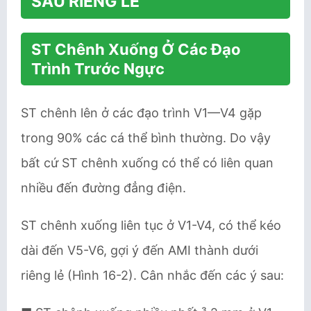
SAU RIÊNG LẺ
ST Chênh Xuống Ở Các Đạo
Trình Trước Ngực
ST chênh lên ở các đạo trình V1—V4 gặp
trong 90% các cá thể bình thường. Do vậy
bất cứ ST chênh xuống có thể có liên quan
nhiều đến đường đẳng điện.
ST chênh xuống liên tục ở V1-V4, có thể kéo
dài đến V5-V6, gợi ý đến AMI thành dưới
riêng lẻ (Hình 16-2). Cân nhắc đến các ý sau: