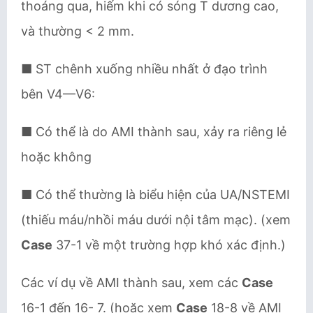
thoáng qua, hiếm khi có sóng T dương cao,
và thường < 2 mm.
■ ST chênh xuống nhiều nhất ở đạo trình
bên V4—V6:
■ Có thể là do AMI thành sau, xảy ra riêng lẻ
hoặc không
■ Có thể thường là biểu hiện của UA/NSTEMI
(thiếu máu/nhồi máu dưới nội tâm mạc). (xem
Case
37-1 về một trường hợp khó xác định.)
Các ví dụ về AMI thành sau, xem các
Case
16-1 đến 16- 7. (hoặc xem
Case
18-8 về AMI