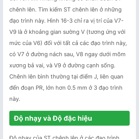
chênh lên. Tìm kiếm ST chênh lên ở những
đạo trình này. Hình 16-3 chỉ ra vị trí của V7-
V9 là ở khoảng gian sường V (tương ứng với
mức của V6) đối với tất cả các đạo trình này,
có V7 ở đường nách sau, V8 ngay dưới mõm
xương bả vai, và V9 ở đường cạnh sống.
Chênh lên bình thường tại điểm J, liên quan
đến đoạn PR, lớn hơn 0.5 mm ở 3 đạo trình
này.
Độ nhạy và Độ đặc hiệu
Độ nhạy của ST chênh lên ở các đạo trình