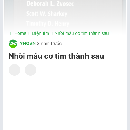
Home
Điện tim
Nhồi máu cơ tim thành sau
YHOVN
3 năm trước
Nhồi máu cơ tim thành sau