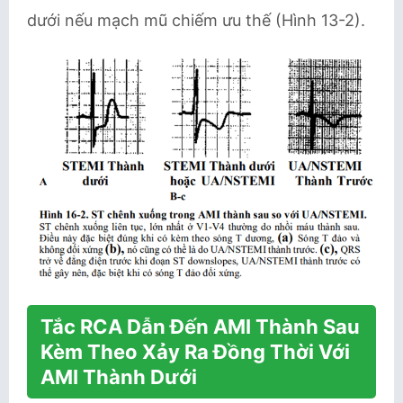
dưới nếu mạch mũ chiếm ưu thế (Hình 13-2).
Tắc RCA Dẫn Đến AMI Thành Sau
Kèm Theo Xảy Ra Đồng Thời Với
AMI Thành Dưới