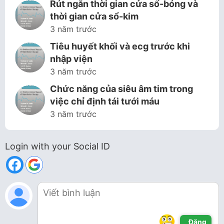
Rút ngắn thời gian cửa sổ-bóng và
thời gian cửa sổ-kim
3 năm trước
Tiêu huyết khối và ecg trước khi
nhập viện
3 năm trước
Chức năng của siêu âm tim trong
việc chỉ định tái tưới máu
3 năm trước
Login with your Social ID
Đăng