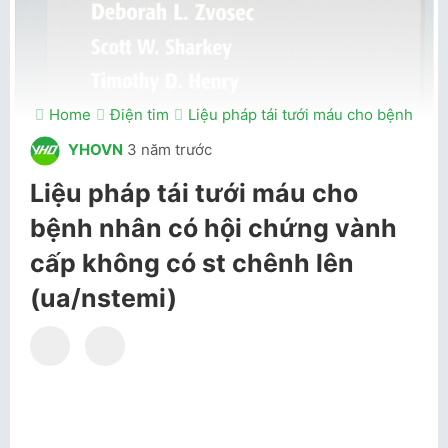
Home
Điện tim
Liệu pháp tái tưới máu cho bệnh nhâ
YHOVN
3 năm trước
Liệu pháp tái tưới máu cho
bệnh nhân có hội chứng vành
cấp không có st chênh lên
(ua/nstemi)