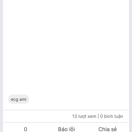
ecg ami
13 lượt xem
| 0 bình luận
0
Báo lỗi
Chia sẻ