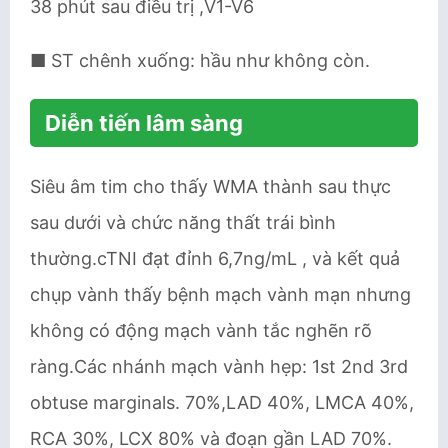
38 phút sau điều trị ,V1-V6
■ ST chênh xuống: hầu như không còn.
Diễn tiến lâm sàng
Siêu âm tim cho thấy WMA thành sau thực
sau dưới và chức năng thất trái bình
thường.cTNI đạt đỉnh 6,7ng/mL , và kết quả
chụp vành thấy bệnh mạch vành mạn nhưng
không có động mạch vành tắc nghẽn rõ
ràng.Các nhánh mạch vành hẹp: 1st 2nd 3rd
obtuse marginals. 70%,LAD 40%, LMCA 40%,
RCA 30%, LCX 80% và đoạn gần LAD 70%.