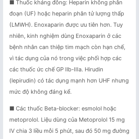
■ Thuốc kháng đông: Heparin không phân
đoạn (UF) hoặc heparin phân tử lượng thấp
(LMWH). Enoxaparin được ưu tiên hơn. Tuy
nhiên, kinh nghiệm dùng Enoxaparin ở các
bệnh nhân can thiệp tim mạch còn hạn chế,
vì tác dụng của nó trong việc phối hợp các
các thuốc ức chế GP Ilb-IIIa. Hirudin
(lepirudin) có tác dụng mạnh hơn UHF nhưng
mức độ không đáng kể.
■ Các thuốc Beta-blocker: esmolol hoặc
metoprolol. Liệu dùng của Metoprolol 15 mg
IV chia 3 liều mỗi 5 phút, sau đó 50 mg đường