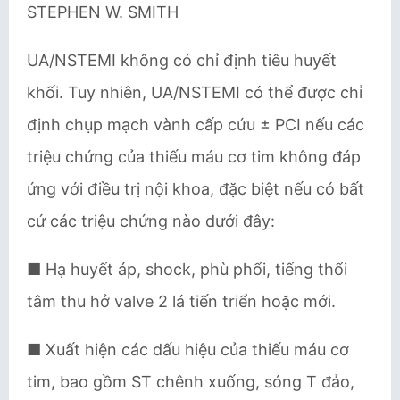
STEPHEN W. SMITH
UA/NSTEMI không có chỉ định tiêu huyết
khối. Tuy nhiên, UA/NSTEMI có thể được chỉ
định chụp mạch vành cấp cứu ± PCI nếu các
triệu chứng của thiếu máu cơ tim không đáp
ứng với điều trị nội khoa, đặc biệt nếu có bất
cứ các triệu chứng nào dưới đây:
■ Hạ huyết áp, shock, phù phổi, tiếng thổi
tâm thu hở valve 2 lá tiến triển hoặc mới.
■ Xuất hiện các dấu hiệu của thiếu máu cơ
tim, bao gồm ST chênh xuống, sóng T đảo,