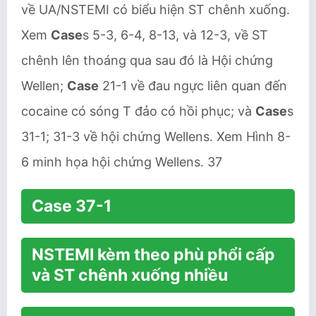
về UA/NSTEMI có biểu hiện ST chênh xuống.
Xem
Case
s 5-3, 6-4, 8-13, và 12-3, về ST
chênh lên thoáng qua sau đó là Hội chứng
Wellen;
Case
21-1 về đau ngực liên quan đến
cocaine có sóng T đảo có hồi phục; và
Case
s
31-1; 31-3 về hội chứng Wellens. Xem Hình 8-
6 minh họa hội chứng Wellens. 37
Case 37-1
NSTEMI kèm theo phù phổi cấp
và ST chênh xuống nhiều