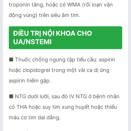
troponin tăng, hoặc có WMA (rối loạn vận
động vùng) trên siêu âm tim.
ĐIỀU TRỊ NỘI KHOA CHO
UA/NSTEMI
■ Thuốc chống ngưng tập tiểu cầu: aspirin
hoặc clopidogrel trong một vài ca dị ứng
aspirin hiếm gặp.
■ NTG dưới lưỡi, sau đó IV NTG ở bệnh nhân
có THA hoặc suy tim xung huyết hoặc thiếu
máu cơ tim dai dẳng.