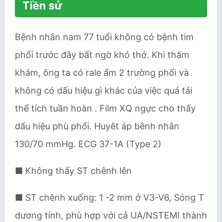
Tiền sử
Bệnh nhân nam 77 tuổi không có bệnh tim
phổi trước đây bất ngờ khó thở. Khi thăm
khám, ông ta có rale ẩm 2 trường phổi và
không có dấu hiệu gì khác của việc quá tải
thể tích tuần hoàn . Film XQ ngực cho thấy
dấu hiệu phù phổi. Huyêt áp bênh nhân
130/70 mmHg. ECG 37-1A (Type 2)
■ Không thấy ST chênh lên
■ ST chênh xuống: 1 -2 mm ở V3-V6, Sóng T
dương tính, phù hợp với cả UA/NSTEMI thành