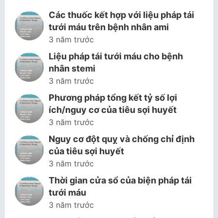
Các thuốc kết hợp với liệu pháp tái
tưới máu trên bệnh nhân ami
3 năm trước
Liệu pháp tái tưới máu cho bệnh
nhân stemi
3 năm trước
Phương pháp tổng kết tỷ số lợi
ích/nguy cơ của tiêu sợi huyết
3 năm trước
Nguy cơ đột quỵ và chống chỉ định
của tiêu sợi huyết
3 năm trước
Thời gian cửa sổ của biện pháp tái
tưới máu
3 năm trước