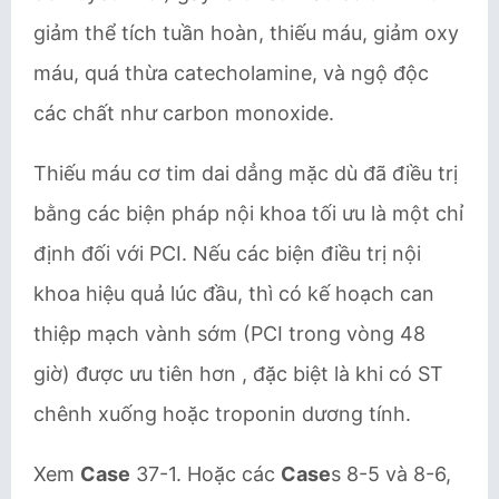
giảm thể tích tuần hoàn, thiếu máu, giảm oxy
máu, quá thừa catecholamine, và ngộ độc
các chất như carbon monoxide.
Thiếu máu cơ tim dai dẳng mặc dù đã điều trị
bằng các biện pháp nội khoa tối ưu là một chỉ
định đối với PCI. Nếu các biện điều trị nội
khoa hiệu quả lúc đầu, thì có kế hoạch can
thiệp mạch vành sớm (PCI trong vòng 48
giờ) được ưu tiên hơn , đặc biệt là khi có ST
chênh xuống hoặc troponin dương tính.
Xem
Case
37-1. Hoặc các
Case
s 8-5 và 8-6,