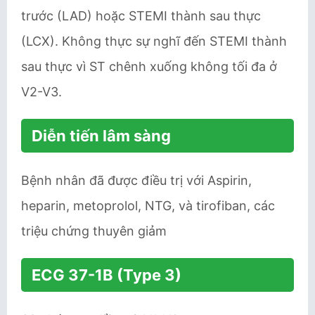
trước (LAD) hoặc STEMI thành sau thực
(LCX). Không thực sự nghĩ đến STEMI thành
sau thực vì ST chênh xuống không tối đa ở
V2-V3.
Diễn tiến lâm sàng
Bệnh nhân đã được điều trị với Aspirin,
heparin, metoprolol, NTG, và tirofiban, các
triệu chứng thuyên giảm
ECG 37-1B (Type 3)