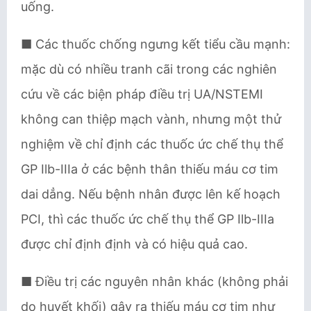
uống.
■ Các thuốc chống ngưng kết tiểu cầu mạnh:
mặc dù có nhiều tranh cãi trong các nghiên
cứu về các biện pháp điều trị UA/NSTEMI
không can thiệp mạch vành, nhưng một thử
nghiệm về chỉ định các thuốc ức chế thụ thể
GP Ilb-IIIa ở các bệnh thân thiếu máu cơ tim
dai dẳng. Nếu bệnh nhân được lên kế hoạch
PCI, thì các thuốc ức chế thụ thể GP Ilb-IIIa
được chỉ định định và có hiệu quả cao.
■ Điều trị các nguyên nhân khác (không phải
do huyết khối) gây ra thiếu máu cơ tim như