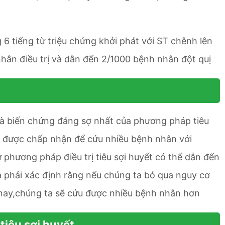
 tiếng từ triệu chứng khởi phát với ST chênh lên
hân điều trị và dẫn đến 2/1000 bệnh nhân đột quị
 là biến chứng đáng sợ nhất của phương pháp tiêu
ải được chấp nhận để cứu nhiều bệnh nhân với
phương pháp điều trị tiêu sợi huyết có thể dẫn đến
ta phải xác định rằng nếu chúng ta bỏ qua nguy cơ
nay,chúng ta sẽ cứu được nhiều bệnh nhân hơn
tiêu sợi huyết