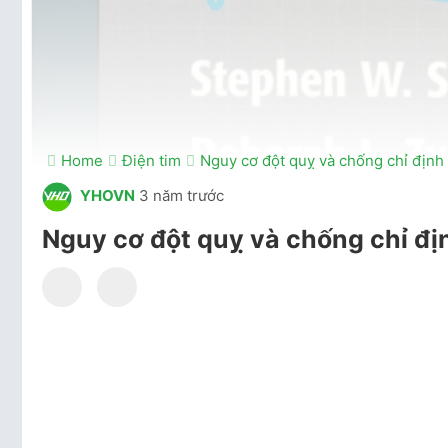
Home
Điện tim
Nguy cơ đột quỵ và chống chỉ định 
YHOVN
3 năm trước
Nguy cơ đột quỵ và chống chỉ địn