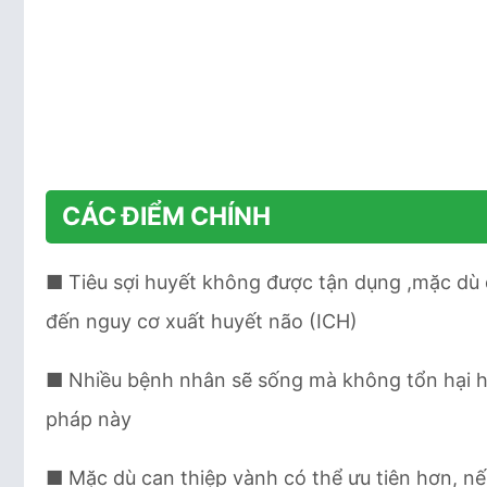
CÁC ĐIỂM CHÍNH
■ Tiêu sợi huyết không được tận dụng ,mặc dù
đến nguy cơ xuất huyết não (ICH)
■ Nhiều bệnh nhân sẽ sống mà không tổn hại h
pháp này
■ Mặc dù can thiệp vành có thể ưu tiên hơn, nếu