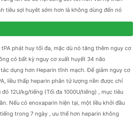
nh tiêu sợi huyêt sớm hơn là không dùng đến nó
 tPA phát huy tối đa, mặc dù nó tăng thêm nguy cơ
ông có bất kỳ nguy cơ xuất huyết 34 não
t tác dụng hơn Heparin tĩnh mạch. Để giảm nguy cơ
A, liều thấp heparin phân tử lượng nền được chỉ
đó 12U/kg/tiếng (Tối đa 1000U/tiếng) , mục tiêu
ần. Nếu có enoxaparin hiện tại, một liều khởi đầu
tiếng trong 7 ngày , ưu thế hơn heparin không