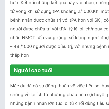
hơn. Kết nối những kết quả này với nhau, chúng
tử vong khi sử dụng tPA khoảng 2/1000.Khi mộ
bệnh nhân được chữa trị với tPA hơn với SK , 
người được chữa trị với tPA ,tỷ lệ lợi ích/nguy 
nhân NMCT cấp vùng rộng, số lượng người được 
– 48 /1000 người được điều trị, với những bệ
thấp hơn
Người cao tuổi
Mặc dù đã có sự đồng thuận về việc tiêu sợi hu
chứng về lợi ích từ phương pháp tiêu sợi huyết
những bệnh nhân lớn tuổi bị từ chối dùng tiêu