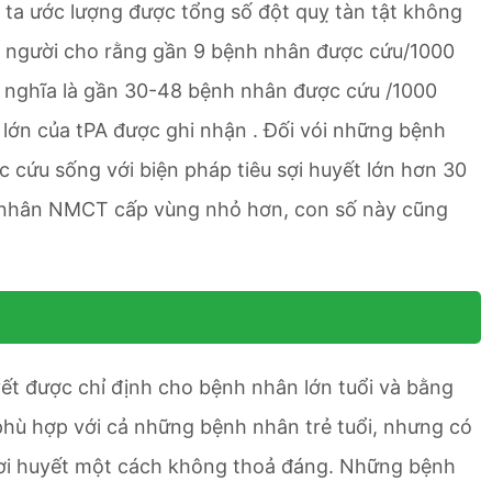
 ta ước lượng được tổng số đột quỵ tàn tật không
t người cho rằng gần 9 bệnh nhân được cứu/1000
có nghĩa là gần 30-48 bệnh nhân được cứu /1000
cơ lớn của tPA được ghi nhận . Đối vói những bệnh
cứu sống với biện pháp tiêu sợi huyết lớn hơn 30
nh nhân NMCT cấp vùng nhỏ hơn, con số này cũng
yết được chỉ định cho bệnh nhân lớn tuổi và bằng
 phù hợp với cả những bệnh nhân trẻ tuổi, nhưng có
 sơi huyết một cách không thoả đáng. Những bệnh