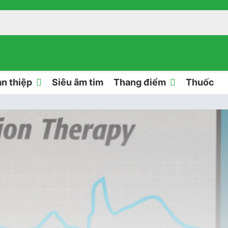
n thiệp
Siêu âm tim
Thang điểm
Thuốc