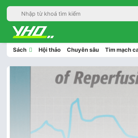
Sách
Hội thảo
Chuyên sâu
Tim mạch ca