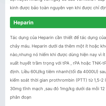
kinh được bảo toàn nguyên vẹn khi được chỉ đị
Heparin
Tác dụng của Heparin cần thiết để tác dụng của
chảy máu. Heparin dưới da thêm một ít hoặc kh
nào,nhưng nó hiếm khi được dùng hiện nay vì í
xuất huyết trầm trọng với tPA , rPA hoặc TNK-tP
định. Liều 60U/kg tiêm nhanh(tối đa 4000U) sau 
kiểm soát thời gian prothrombin (PTT) từ 1,5-2 l
30mg tĩnh mạch ,sau đó 1mg/kg dưới da mỗi 12 
phân đoạn