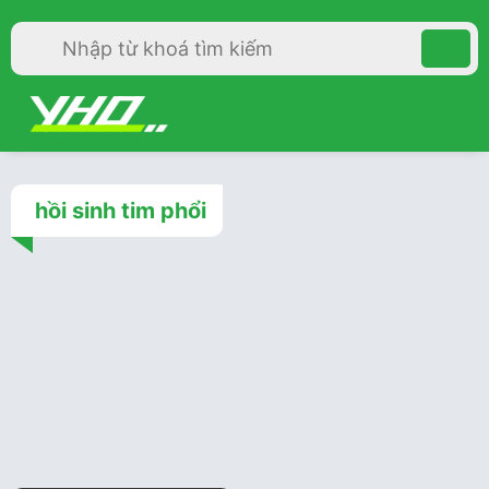
hồi sinh tim phổi
Cấp cứu
4 năm trước
Hướng dẫn hồi sinh tim
phổi nâng cao 2015