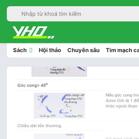
Sách
Hội thảo
Chuyên sâu
Tim mạch ca