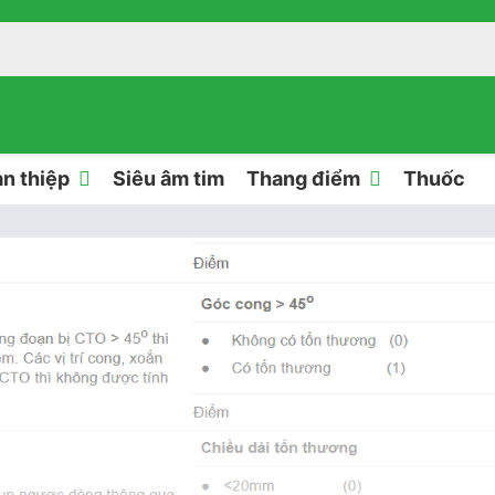
n thiệp
Siêu âm tim
Thang điểm
Thuốc