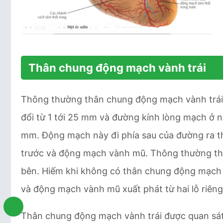
Thân chung động mạch vành trái
Thông thường thân chung động mạch vành trái xu
đổi từ 1 tới 25 mm và đường kính lòng mạch ở 
mm. Động mạch này đi phía sau của đường ra thấ
trước và động mạch vành mũ. Thông thường th
bên. Hiếm khi không có thân chung động mạch v
và động mạch vành mũ xuất phát từ hai lỗ riêng 
Thân chung động mạch vành trái được quan sát 