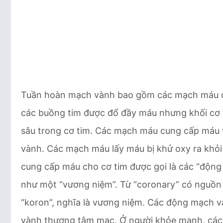
Tuần hoàn mạch vành bao gồm các mạch máu cu
các buồng tim được đổ đầy máu nhưng khối cơ
sâu trong cơ tim. Các mạch máu cung cấp máu v
vành. Các mạch máu lấy máu bị khử oxy ra khỏi
cung cấp máu cho cơ tim được gọi là các “động
như một “vương niệm”. Từ “coronary” có nguồn gố
“koron”, nghĩa là vương niệm. Các động mạch v
vành thượng tâm mạc. Ở người khỏe mạnh, các 