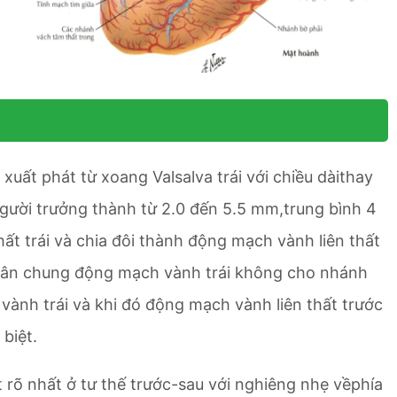
ất phát từ xoang Valsalva trái với chiều dàithay
người trưởng thành từ 2.0 đến 5.5 mm,trung bình 4
t trái và chia đôi thành động mạch vành liên thất
ân chung động mạch vành trái không cho nhánh
ành trái và khi đó động mạch vành liên thất trước
biệt.
rõ nhất ở tư thế trước-sau với nghiêng nhẹ vềphía