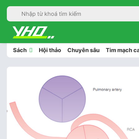
Sách
Hội thảo
Chuyên sâu
Tim mạch ca