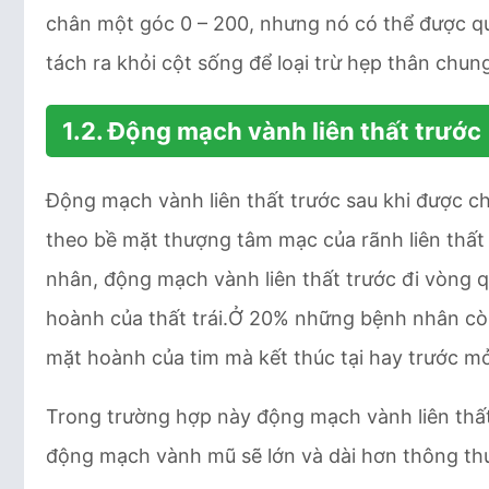
chân một góc 0 – 200, nhưng nó có thể được q
tách ra khỏi cột sống để loại trừ hẹp thân chun
1.2. Động mạch vành liên thất trước
Động mạch vành liên thất trước sau khi được c
theo bề mặt thượng tâm mạc của rãnh liên thấ
nhân, động mạch vành liên thất trước đi vòng 
hoành của thất trái.Ở 20% những bệnh nhân còn 
mặt hoành của tim mà kết thúc tại hay trước m
Trong trường hợp này động mạch vành liên thấ
động mạch vành mũ sẽ lớn và dài hơn thông th