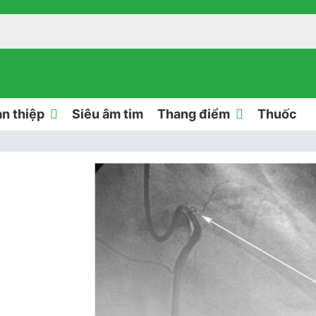
n thiệp
Siêu âm tim
Thang điểm
Thuốc