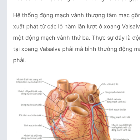
Hệ thống động mạch vành thượng tâm mạc gồm
xuất phát từ các lỗ nằm lần lượt ở xoang Valsa
một động mạch vành thứ ba. Thực sự đây là độn
tại xoang Valsalva phải mà bình thường động 
phải.