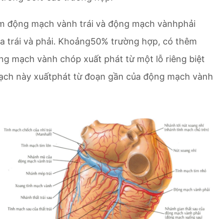
 động mạch vành trái và động mạch vànhphải
lva trái và phải. Khoảng50% trường hợp, có thêm
g mạch vành chóp xuất phát từ một lỗ riêng biệt
mạch này xuấtphát từ đoạn gần của động mạch vành