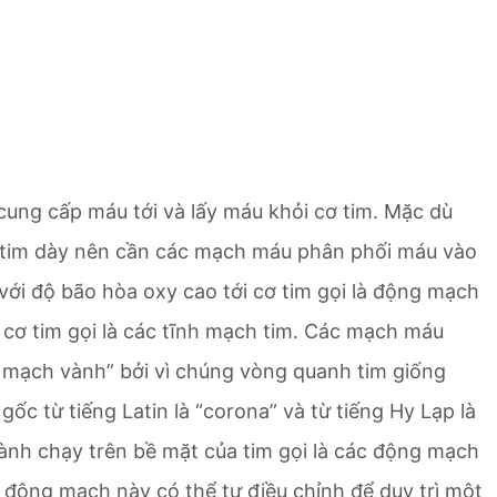
ng cấp máu tới và lấy máu khỏi cơ tim. Mặc dù
 tim dày nên cần các mạch máu phân phối máu vào
ới độ bão hòa oxy cao tới cơ tim gọi là động mạch
 cơ tim gọi là các tĩnh mạch tim. Các mạch máu
 mạch vành” bởi vì chúng vòng quanh tim giống
c từ tiếng Latin là “corona” và từ tiếng Hy Lạp là
ành chạy trên bề mặt của tim gọi là các động mạch
động mạch này có thể tự điều chỉnh để duy trì một