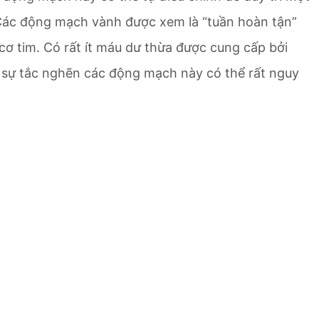
 Các động mạch vành được xem là “tuần hoàn tận”
ơ tim. Có rất ít máu dư thừa được cung cấp bởi
o sự tắc nghẽn các động mạch này có thể rất nguy