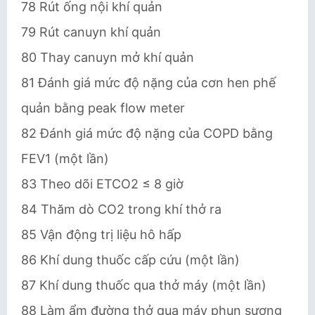
78 Rút ống nội khí quản
79 Rút canuyn khí quản
80 Thay canuyn mở khí quản
81 Đánh giá mức độ nặng của cơn hen phế
quản bằng peak flow meter
82 Đánh giá mức độ nặng của COPD bằng
FEV1 (một lần)
83 Theo dõi ETCO2 ≤ 8 giờ
84 Thăm dò CO2 trong khí thở ra
85 Vận động trị liệu hô hấp
86 Khí dung thuốc cấp cứu (một lần)
87 Khí dung thuốc qua thở máy (một lần)
88 Làm ẩm đường thở qua máy phun sương