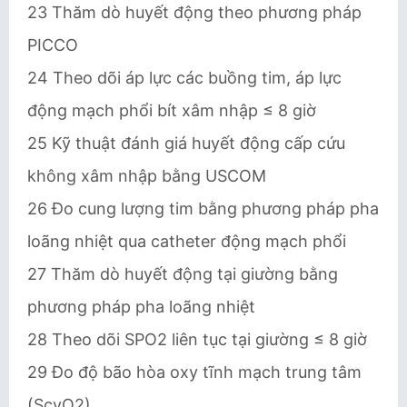
23 Thăm dò huyết động theo phương pháp
PICCO
24 Theo dõi áp lực các buồng tim, áp lực
động mạch phổi bít xâm nhập ≤ 8 giờ
25 Kỹ thuật đánh giá huyết động cấp cứu
không xâm nhập bằng USCOM
26 Đo cung lượng tim bằng phương pháp pha
loãng nhiệt qua catheter động mạch phổi
27 Thăm dò huyết động tại giường bằng
phương pháp pha loãng nhiệt
28 Theo dõi SPO2 liên tục tại giường ≤ 8 giờ
29 Đo độ bão hòa oxy tĩnh mạch trung tâm
(ScvO2)