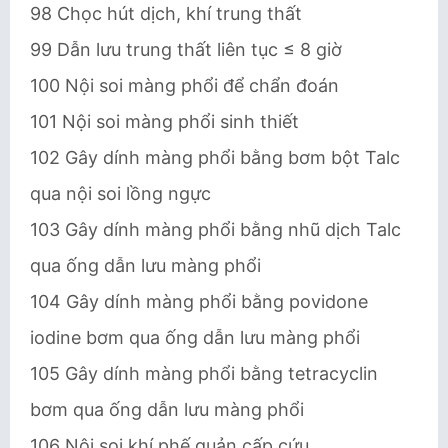
98 Chọc hút dịch, khí trung thất
99 Dẫn lưu trung thất liên tục ≤ 8 giờ
100 Nội soi màng phổi để chẩn đoán
101 Nội soi màng phổi sinh thiết
102 Gây dính màng phổi bằng bơm bột Talc
qua nội soi lồng ngực
103 Gây dính màng phổi bằng nhũ dịch Talc
qua ống dẫn lưu màng phổi
104 Gây dính màng phổi bằng povidone
iodine bơm qua ống dẫn lưu màng phổi
105 Gây dính màng phổi bằng tetracyclin
bơm qua ống dẫn lưu màng phổi
106 Nội soi khí phế quản cấp cứu