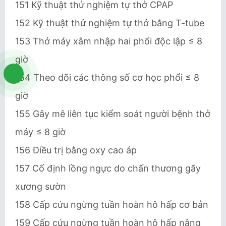
151 Kỹ thuật thử nghiệm tự thở CPAP
152 Kỹ thuật thử nghiệm tự thở bằng T-tube
153 Thở máy xâm nhập hai phổi độc lập ≤ 8
giờ
154 Theo dõi các thông số cơ học phổi ≤ 8
giờ
155 Gây mê liên tục kiểm soát người bệnh thở
máy ≤ 8 giờ
156 Điều trị bằng oxy cao áp
157 Cố định lồng ngực do chấn thương gãy
xương sườn
158 Cấp cứu ngừng tuần hoàn hô hấp cơ bản
159 Cấp cứu ngừng tuần hoàn hô hấp nâng