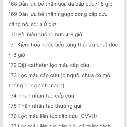
168 Dẫn lưu bể thận qua da cấp cứu ≤ 8 giờ
169 Dẫn lưu bể thận ngược dòng cấp cứu
bằng nội soi ≤ 8 giờ
170 Bài niệu cưỡng bức ≤ 8 giờ
171 Kiềm hóa nước tiểu tăng thải trừ chất độc
≤ 8 giờ
172 Đặt catheter lọc máu cấp cứu
173 Lọc máu cấp cứu (ở người chưa có mở
thông động tĩnh mạch)
174 Thận nhân tạo cấp cứu
175 Thận nhân tạo thường qui
176 Lọc máu liên tục cấp cứu (CVVH)
177 Lọc máu liên tục cấp cứu có thẩm tách