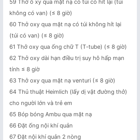
59 Thở ô xy qua mặt nạ có túi có hít lại (túi
không có van) (≤ 8 giờ)
60 Thở oxy qua mặt nạ có túi không hít lại
(túi có van) (≤ 8 giờ)
61 Thở oxy qua ống chữ T (T-tube) (≤ 8 giờ)
62 Thở oxy dài hạn điều trị suy hô hấp mạn
tính ≤ 8 giờ
63 Thở oxy qua mặt nạ venturi (≤ 8 giờ)
64 Thủ thuật Heimlich (lấy dị vật đường thở)
cho người lớn và trẻ em
65 Bóp bóng Ambu qua mặt nạ
66 Đặt ống nội khí quản
67 Đặt nội khí quản 2 nòng