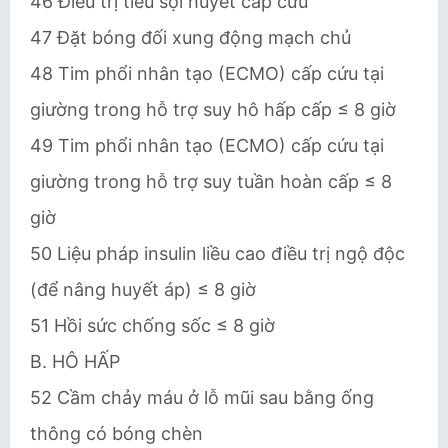
46 Điều trị tiêu sợi huyết cấp cứu
47 Đặt bóng đối xung động mạch chủ
48 Tim phổi nhân tạo (ECMO) cấp cứu tại
giường trong hỗ trợ suy hô hấp cấp ≤ 8 giờ
49 Tim phổi nhân tạo (ECMO) cấp cứu tại
giường trong hỗ trợ suy tuần hoàn cấp ≤ 8
giờ
50 Liệu pháp insulin liều cao điều trị ngộ độc
(để nâng huyết áp) ≤ 8 giờ
51 Hồi sức chống sốc ≤ 8 giờ
B. HÔ HẤP
52 Cầm chảy máu ở lỗ mũi sau bằng ống
thông có bóng chèn