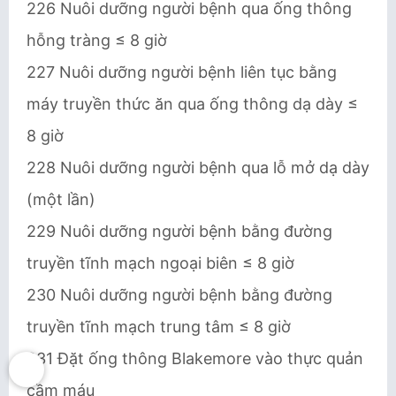
226 Nuôi dưỡng người bệnh qua ống thông
hỗng tràng ≤ 8 giờ
227 Nuôi dưỡng người bệnh liên tục bằng
máy truyền thức ăn qua ống thông dạ dày ≤
8 giờ
228 Nuôi dưỡng người bệnh qua lỗ mở dạ dày
(một lần)
229 Nuôi dưỡng người bệnh bằng đường
truyền tĩnh mạch ngoại biên ≤ 8 giờ
230 Nuôi dưỡng người bệnh bằng đường
truyền tĩnh mạch trung tâm ≤ 8 giờ
231 Đặt ống thông Blakemore vào thực quản
cầm máu