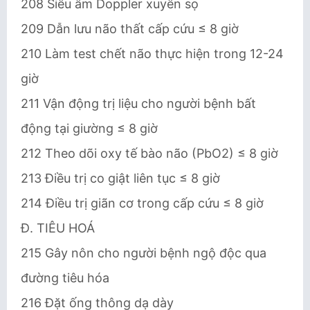
208 Siêu âm Doppler xuyên sọ
209 Dẫn lưu não thất cấp cứu ≤ 8 giờ
210 Làm test chết não thực hiện trong 12-24
giờ
211 Vận động trị liệu cho người bệnh bất
động tại giường ≤ 8 giờ
212 Theo dõi oxy tế bào não (PbO2) ≤ 8 giờ
213 Điều trị co giật liên tục ≤ 8 giờ
214 Điều trị giãn cơ trong cấp cứu ≤ 8 giờ
Đ. TIÊU HOÁ
215 Gây nôn cho người bệnh ngộ độc qua
đường tiêu hóa
216 Đặt ống thông dạ dày