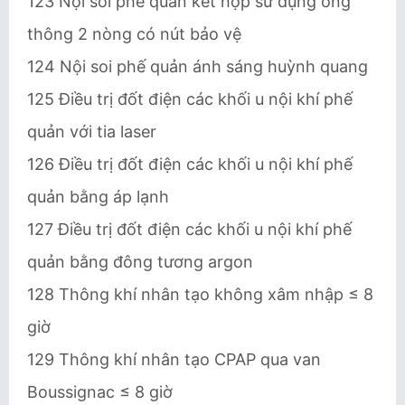
123 Nội soi phế quản kết hợp sử dụng ống
thông 2 nòng có nút bảo vệ
124 Nội soi phế quản ánh sáng huỳnh quang
125 Điều trị đốt điện các khối u nội khí phế
quản với tia laser
126 Điều trị đốt điện các khối u nội khí phế
quản bằng áp lạnh
127 Điều trị đốt điện các khối u nội khí phế
quản bằng đông tương argon
128 Thông khí nhân tạo không xâm nhập ≤ 8
giờ
129 Thông khí nhân tạo CPAP qua van
Boussignac ≤ 8 giờ