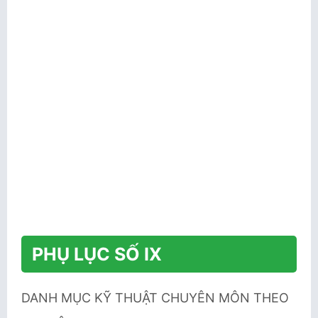
PHỤ LỤC SỐ IX
DANH MỤC KỸ THUẬT CHUYÊN MÔN THEO