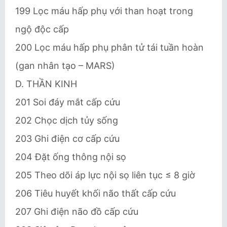
199 Lọc máu hấp phụ với than hoạt trong
ngộ độc cấp
200 Lọc máu hấp phụ phân tử tái tuần hoàn
(gan nhân tạo – MARS)
D. THẦN KINH
201 Soi đáy mắt cấp cứu
202 Chọc dịch tủy sống
203 Ghi điện cơ cấp cứu
204 Đặt ống thông nội sọ
205 Theo dõi áp lực nội sọ liên tục ≤ 8 giờ
206 Tiêu huyết khối não thất cấp cứu
207 Ghi điện não đồ cấp cứu