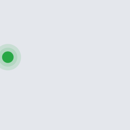
Hội chứng cơ khuỷu
Cơ-Xương-Khớp