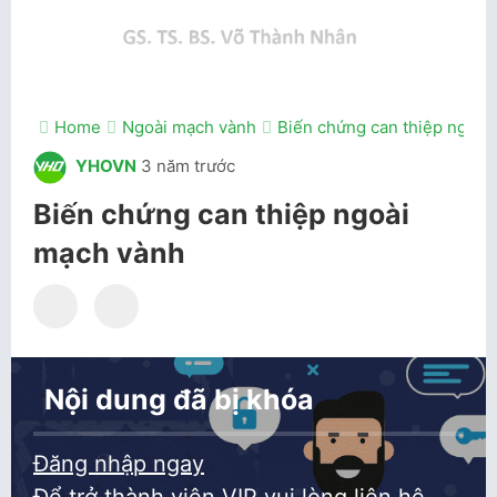
Home
Ngoài mạch vành
Biến chứng can thiệp ngoài
YHOVN
3 năm trước
Biến chứng can thiệp ngoài
mạch vành
Nội dung đã bị khóa
Đăng nhập ngay