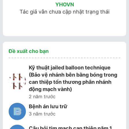
YHOVN
Tác giả vẫn chưa cập nhật trạng thái
Đề xuất cho bạn
Kỹ thuật jailed balloon technique
(Bảo vệ nhánh bên bằng bóng trong
can thiệp tổn thương phân nhánh
động mạch vành)
2 năm trước
Bệnh án lưu trữ
3 năm trước
Câu hỏi tim mạch can thiệp năm 1