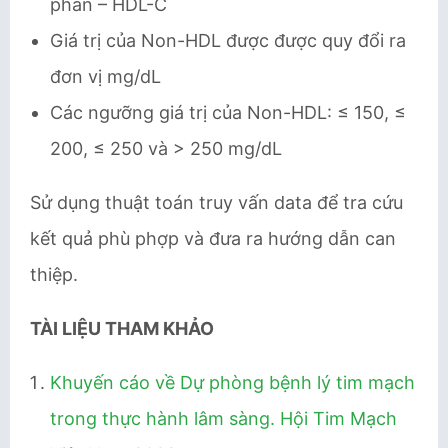
phần – HDL-C
Giá trị của Non-HDL được được quy đổi ra
đơn vị mg/dL
Các ngưỡng giá trị của Non-HDL: ≤ 150, ≤
200, ≤ 250 và > 250 mg/dL
Sử dụng thuật toán truy vấn data để tra cứu
kết quả phù phợp và đưa ra hướng dẫn can
thiệp.
TÀI LIỆU THAM KHẢO
Khuyến cáo về Dự phòng bệnh lý tim mạch
trong thực hành lâm sàng. Hội Tim Mạch