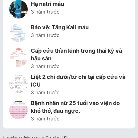
Hạ natri máu
3 năm trước
Bảo vệ: Tăng Kali máu
3 năm trước
Cấp cứu thần kinh trong thai kỳ và
hậu sản
3 năm trước
Liệt 2 chi dưới/tứ chi tại cấp cứu và
ICU
3 năm trước
Bệnh nhân nữ 25 tuổi vào viện do
khó thở, đau ngực.
3 năm trước