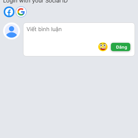
Login with your Social ID
Đăng