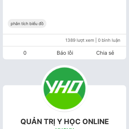
phân tích biểu đồ
1389 lượt xem
| 0 bình luận
0
Báo lỗi
Chia sẻ
QUẢN TRỊ Y HỌC ONLINE