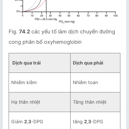
Fig.
74
.
2
các yếu tố làm dịch chuyển đường
cong phân bố oxyhemoglobin
Dịch qua trái
Dịch qua phải
Nhiễm kiềm
Nhiễm toan
Hạ thân nhiệt
Tăng thân nhiệt
Giảm
2
,
3
-DPG
tăng
2
,
3
-DPG