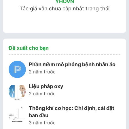
YHOVN
Tác giả vẫn chưa cập nhật trạng thái
Đề xuất cho bạn
Phần mềm mô phỏng bệnh nhân ảo
2 năm trước
Liệu pháp oxy
2 năm trước
Thông khí cơ học: Chỉ định, cài đặt
ban đầu
3 năm trước