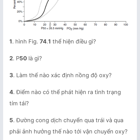
1
. hình Fig.
74
.
1
thể hiện điều gì?
2
. P
50
là gì?
3
. Làm thế nào xác định nồng độ oxy?
4
. Điểm nào có thể phát hiện ra tình trạng
tím tái?
5
. Đường cong dịch chuyển qua trái và qua
phải ảnh hưởng thế nào tới vận chuyển oxy?