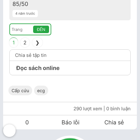
85/50
4 năm trước
ĐẾN
1
2
❯
Chia sẻ tập tin
Đọc sách online
Cấp cứu
ecg
290 lượt xem
| 0 bình luận
0
Báo lỗi
Chia sẻ