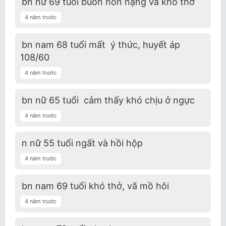
bn nữ 69 tuổi buồn nôn nặng và khó thở
4 năm trước
bn nam 68 tuổi mất ý thức, huyết áp
108/60
4 năm trước
bn nữ 65 tuổi cảm thấy khó chịu ở ngực
4 năm trước
n nữ 55 tuổi ngất và hồi hộp
4 năm trước
bn nam 69 tuổi khó thở, vã mồ hôi
4 năm trước