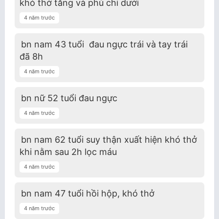
khó thở tăng và phù chi dưới
4 năm trước
bn nam 43 tuổi đau ngực trái và tay trái
đã 8h
4 năm trước
bn nữ 52 tuổi đau ngực
4 năm trước
bn nam 62 tuổi suy thận xuất hiện khó thở
khi nằm sau 2h lọc máu
4 năm trước
bn nam 47 tuổi hồi hộp, khó thở
4 năm trước