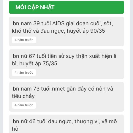
MỚI CẬP NHẬT
bn nam 39 tuổi AIDS giai đoạn cuối, sốt,
khó thở và đau ngực, huyết áp 90/35
4 năm trước
bn nữ 67 tuổi tiền sử suy thận xuất hiện li
bì, huyết áp 75/35
4 năm trước
bn nam 73 tuổi nmct gần đây có nôn và
tiêu chảy
4 năm trước
bn nữ 46 tuổi đau ngực, thượng vị, vã mồ
hôi