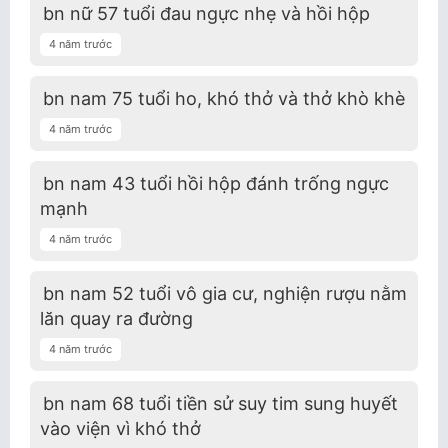
bn nữ 57 tuổi đau ngực nhẹ và hồi hộp
4 năm trước
bn nam 75 tuổi ho, khó thở và thở khò khè
4 năm trước
bn nam 43 tuổi hồi hộp đánh trống ngực
mạnh
4 năm trước
bn nam 52 tuổi vô gia cư, nghiện rượu nằm
lăn quay ra đường
4 năm trước
bn nam 68 tuổi tiền sử suy tim sung huyết
vào viện vì khó thở