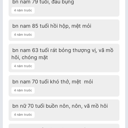
bn nam 79 tuổi, đau bụng
4 năm trước
bn nam 85 tuổi hồi hộp, mệt mỏi
4 năm trước
bn nam 63 tuổi rát bỏng thượng vị, vã mồ
hôi, chóng mặt
4 năm trước
bn nam 70 tuổi khó thở, mệt mỏi
4 năm trước
bn nữ 70 tuổi buồn nôn, nôn, vã mồ hôi
4 năm trước