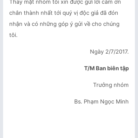
Thay mặt nhóm tôi xin được gửi lời cám ơn
chân thành nhất tới quý vị độc giả đã đón
nhận và có những góp ý gửi về cho chúng
tôi.
Ngày 2/7/2017.
T/M Ban biên tập
Trưởng nhóm
Bs. Phạm Ngọc Minh