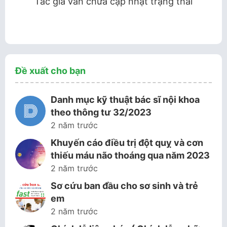
Tác giả vẫn chưa cập nhật trạng thái
Đề xuất cho bạn
Danh mục kỹ thuật bác sĩ nội khoa
theo thông tư 32/2023
2 năm trước
Khuyến cáo điều trị đột quỵ và cơn
thiếu máu não thoáng qua năm 2023
2 năm trước
Sơ cứu ban đầu cho sơ sinh và trẻ
em
2 năm trước