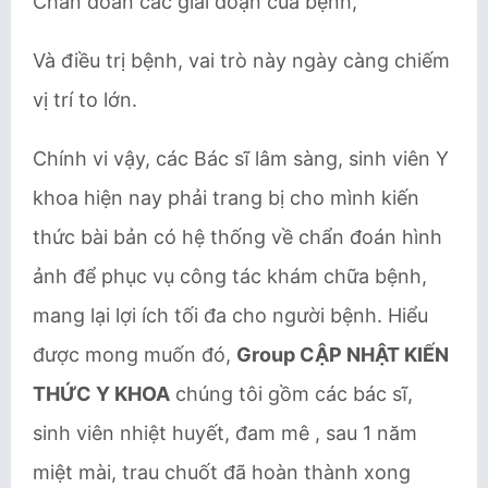
Chẩn đoán các giai đoạn của bệnh,
Và điều trị bệnh, vai trò này ngày càng chiếm
vị trí to lớn.
Chính vi vậy, các Bác sĩ lâm sàng, sinh viên Y
khoa hiện nay phải trang bị cho mình kiến
thức bài bản có hệ thống về chẩn đoán hình
ảnh để phục vụ công tác khám chữa bệnh,
mang lại lợi ích tối đa cho người bệnh. Hiểu
được mong muốn đó,
Group CẬP NHẬT KIẾN
THỨC Y KHOA
chúng tôi gồm các bác sĩ,
sinh viên nhiệt huyết, đam mê , sau 1 năm
miệt mài, trau chuốt đã hoàn thành xong