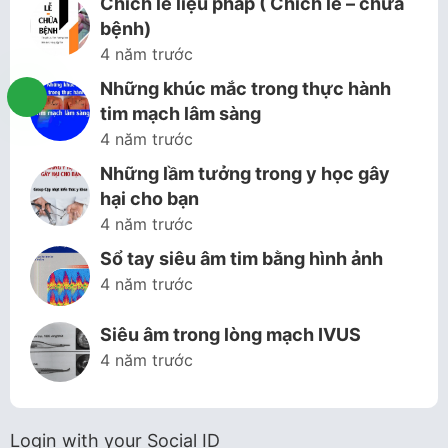
Chích lễ liệu pháp ( Chích lễ – chữa
bệnh)
4 năm trước
Những khúc mắc trong thực hành
tim mạch lâm sàng
4 năm trước
Những lầm tưởng trong y học gây
hại cho bạn
4 năm trước
Sổ tay siêu âm tim bằng hình ảnh
4 năm trước
Siêu âm trong lòng mạch IVUS
4 năm trước
Login with your Social ID