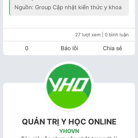
Nguồn: Group Cập nhật kiến thức y khoa
27 lượt xem
| 0 bình luận
0
Báo lỗi
Chia sẻ
QUẢN TRỊ Y HỌC ONLINE
YHOVN