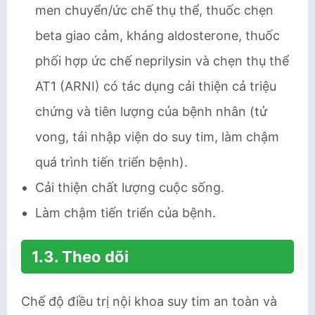
men chuyển/ức chế thụ thể, thuốc chẹn
beta giao cảm, kháng aldosterone, thuốc
phối hợp ức chế neprilysin và chẹn thụ thể
AT1 (ARNI) có tác dụng cải thiện cả triệu
chứng và tiên lượng của bệnh nhân (tử
vong, tái nhập viện do suy tim, làm chậm
quá trình tiến triển bệnh).
Cải thiện chất lượng cuộc sống.
Làm chậm tiến triển của bệnh.
1.3. Theo dõi
Chế độ điều trị nội khoa suy tim an toàn và