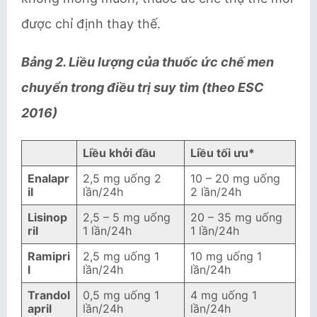
được chỉ định thay thế.
Bảng 2. Liều lượng của thuốc ức chế men
chuyển trong điều trị suy tim (theo ESC
2016)
Liều khởi đầu
Liều tối ưu*
Enalapr
2,5 mg uống 2
10 – 20 mg uống
il
lần/24h
2 lần/24h
Lisinop
2,5 – 5 mg uống
20 – 35 mg uống
ril
1 lần/24h
1 lần/24h
Ramipri
2,5 mg uống 1
10 mg uống 1
l
lần/24h
lần/24h
Trandol
0,5 mg uống 1
4 mg uống 1
april
lần/24h
lần/24h