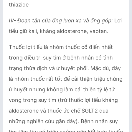
thiazide
IV- Đoạn tận của ống lượn xa và ống góp:
Lợi
tiểu giữ kali, kháng aldosterone, vaptan.
Thuốc lợi tiểu là nhóm thuốc cổ điển nhất
trong điều trị suy tim ở bệnh nhân có tình
trạng thừa dịch và ứ huyết phổi. Mặc dù, đây
là nhóm thuốc rất tốt để cải thiện triệu chứng
ứ huyết nhưng không làm cải thiện tỷ lệ tử
vong trong suy tim (trừ thuốc lợi tiểu kháng
aldosterone và thuốc ức chế SGLT2 qua
những nghiên cứu gần đây). Bệnh nhân suy
tim tâm thu có triệu chứng nên kết hợp thuốc