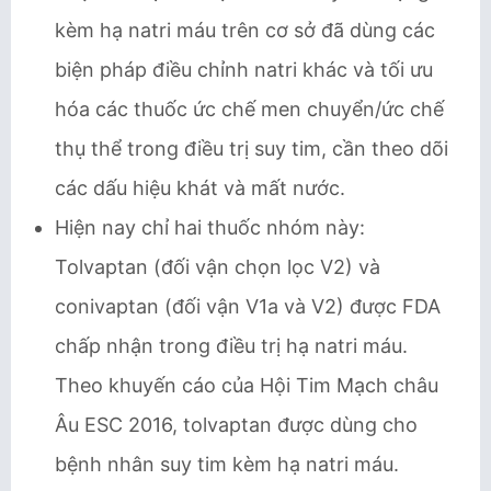
kèm hạ natri máu trên cơ sở đã dùng các
biện pháp điều chỉnh natri khác và tối ưu
hóa các thuốc ức chế men chuyển/ức chế
thụ thể trong điều trị suy tim, cần theo dõi
các dấu hiệu khát và mất nước.
Hiện nay chỉ hai thuốc nhóm này:
Tolvaptan (đối vận chọn lọc V2) và
conivaptan (đối vận V1a và V2) được FDA
chấp nhận trong điều trị hạ natri máu.
Theo khuyến cáo của Hội Tim Mạch châu
Âu ESC 2016, tolvaptan được dùng cho
bệnh nhân suy tim kèm hạ natri máu.