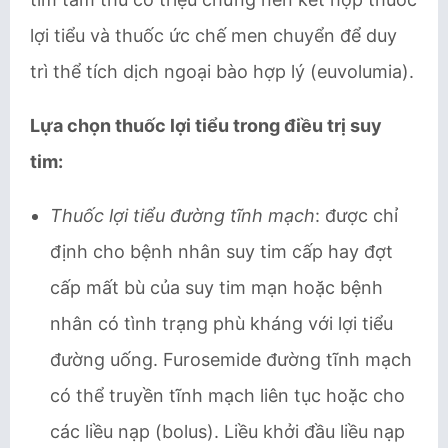
lợi tiểu và thuốc ức chế men chuyển để duy
trì thể tích dịch ngoại bào hợp lý (euvolumia).
Lựa chọn thuốc lợi tiểu trong điều trị suy
tim:
Thuốc lợi tiểu đường tĩnh mạch
: được chỉ
định cho bệnh nhân suy tim cấp hay đợt
cấp mất bù của suy tim mạn hoặc bệnh
nhân có tình trạng phù kháng với lợi tiểu
đường uống. Furosemide đường tĩnh mạch
có thể truyền tĩnh mạch liên tục hoặc cho
các liều nạp (bolus). Liều khởi đầu liều nạp