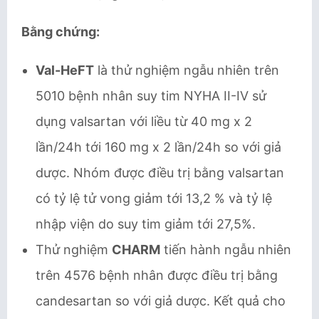
Bằng chứng:
Val-HeFT
là thử nghiệm ngẫu nhiên trên
5010 bệnh nhân suy tim NYHA II-IV sử
dụng valsartan với liều từ 40 mg x 2
lần/24h tới 160 mg x 2 lần/24h so với giả
dược. Nhóm được điều trị bằng valsartan
có tỷ lệ tử vong giảm tới 13,2 % và tỷ lệ
nhập viện do suy tim giảm tới 27,5%.
Thử nghiệm
CHARM
tiến hành ngẫu nhiên
trên 4576 bệnh nhân được điều trị bằng
candesartan so với giả dược. Kết quả cho