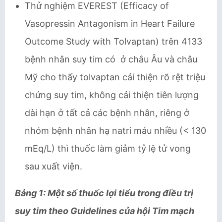
Thử nghiệm EVEREST (Efficacy of
Vasopressin Antagonism in Heart Failure
Outcome Study with Tolvaptan) trên 4133
bệnh nhân suy tim có ở châu Âu và châu
Mỹ cho thấy tolvaptan cải thiện rõ rệt triệu
chứng suy tim, không cải thiện tiên lượng
dài hạn ở tất cả các bệnh nhân, riêng ở
nhóm bệnh nhân hạ natri máu nhiều (< 130
mEq/L) thì thuốc làm giảm tỷ lệ tử vong
sau xuất viện.
Bảng 1: Một số thuốc lợi tiểu trong điều trị
suy tim theo Guidelines của hội Tim mạch