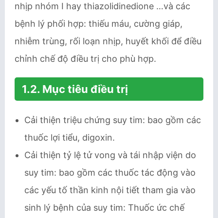
nhịp nhóm I hay thiazolidinedione …và các
bệnh lý phối hợp: thiếu máu, cường giáp,
nhiễm trùng, rối loạn nhịp, huyết khối để điều
chỉnh chế độ điều trị cho phù hợp.
1.2. Mục tiêu điều trị
Cải thiện triệu chứng suy tim: bao gồm các
thuốc lợi tiểu, digoxin.
Cải thiện tỷ lệ tử vong và tái nhập viện do
suy tim: bao gồm các thuốc tác động vào
các yếu tố thần kinh nội tiết tham gia vào
sinh lý bệnh của suy tim: Thuốc ức chế