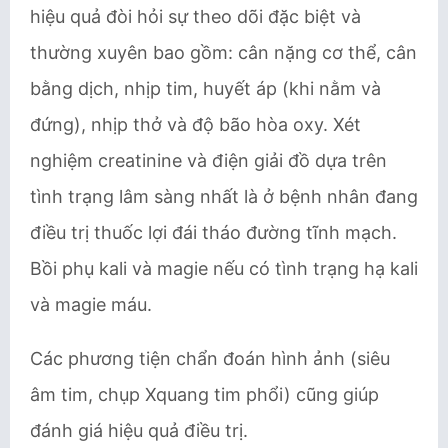
hiệu quả đòi hỏi sự theo dõi đặc biệt và
thường xuyên bao gồm: cân nặng cơ thể, cân
bằng dịch, nhịp tim, huyết áp (khi nằm và
đứng), nhịp thở và độ bão hòa oxy. Xét
nghiệm creatinine và điện giải đồ dựa trên
tình trạng lâm sàng nhất là ở bệnh nhân đang
điều trị thuốc lợi đái tháo đường tĩnh mạch.
Bồi phụ kali và magie nếu có tình trạng hạ kali
và magie máu.
Các phương tiện chẩn đoán hình ảnh (siêu
âm tim, chụp Xquang tim phổi) cũng giúp
đánh giá hiệu quả điều trị.