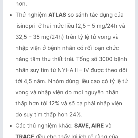
hơn.
Thử nghiệm
ATLAS
so sánh tác dụng của
lisinopril ở hai mức liều (2,5 – 5 mg/24h và
32,5 – 35 mg/24h) trên tỷ lệ tử vong và
nhập viện ở bệnh nhân có rối loạn chức
năng tâm thu thất trái. Tổng số 3000 bệnh
nhân suy tim từ NYHA II – IV được theo dõi
tới 4,5 năm. Nhóm dùng liều cao có tỷ lệ tử
vong và nhập viện do mọi nguyên nhân
thấp hơn tới 12% và số ca phải nhập viện
do suy tim thấp hơn 24%.
Các thử nghiệm khác:
SAVE, AIRE
và
TRACE
đều cho thấy lợi ích rõ ràng của