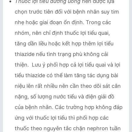
Thuốc lợi tiểu đường uống
nên được lựa
chọn trước tiên đối với bệnh nhân suy tim
nhẹ hoặc giai đoạn ổn định. Trong các
nhóm, nên chỉ định thuốc lợi tiểu quai,
tăng dần liều hoặc kết hợp thêm lợi tiểu
thiazide nếu tình trạng phù không cải
thiện. Lưu ý phối hợp cả lợi tiểu quai và lợi
tiểu thiazide có thể làm tăng tác dụng bài
niệu lên rất nhiều nên cần theo dõi sát cân
nặng, số lượng nước tiểu và điện giải đồ
của bệnh nhân. Các trường hợp không đáp
ứng với thuốc lợi tiểu thì phối hợp các
thuốc theo nguyên tắc chặn nephron tuần