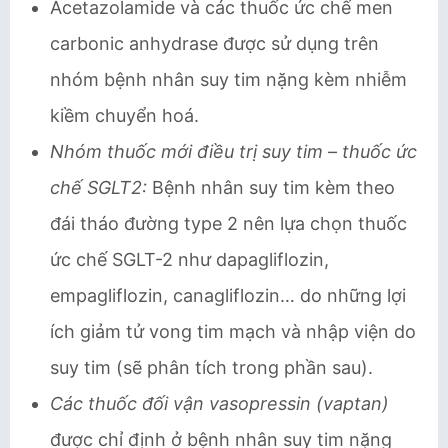
Acetazolamide và các thuốc ức chế men
carbonic anhydrase được sử dụng trên
nhóm bệnh nhân suy tim nặng kèm nhiễm
kiềm chuyển hoá.
Nhóm thuốc mới điều trị suy tim – thuốc ức
chế SGLT2:
Bệnh nhân suy tim kèm theo
đái tháo đường type 2 nên lựa chọn thuốc
ức chế SGLT-2 như dapagliflozin,
empagliflozin, canagliflozin… do những lợi
ích giảm tử vong tim mạch và nhập viện do
suy tim (sẽ phân tích trong phần sau).
Các thuốc đối vận vasopressin (vaptan)
được chỉ định ở bệnh nhân suy tim nặng