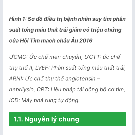
Hình 1: Sơ đồ điều trị bệnh nhân suy tim phân
suất tống máu thất trái giảm có triệu chứng
của Hội Tim mạch châu Âu 2016
ƯCMC: Ức chế men chuyển, ƯCTT: ức chế
thụ thể II, LVEF: Phân suất tống máu thất trái,
ARNI: Ức chế thụ thể angiotensin –
neprilysin, CRT: Liệu pháp tái đồng bộ cơ tim,
ICD: Máy phá rung tự động.
1.1. Nguyên lý chung