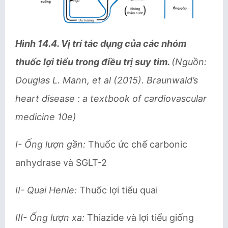
Hình 14.4. Vị trí tác dụng của các nhóm
thuốc lợi tiểu trong điều trị suy tim.
(Nguồn:
Douglas L. Mann, et al (2015). Braunwald’s
heart disease : a textbook of cardiovascular
medicine 10e)
I- Ống lượn gần:
Thuốc ức chế carbonic
anhydrase và SGLT-2
II- Quai Henle:
Thuốc lợi tiểu quai
III- Ống lượn xa:
Thiazide và lợi tiểu giống