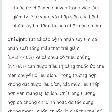
thuốc ức chế men chuyển trong việc làm
giảm tỷ lệ tử vong và nhập viện của bệnh
nhân suy tim tâm thu sau nhồi máu cơ tim.
Chỉ định:
Tất cả các bệnh nhân suy tim có
phân suất tống máu thất trái giảm
(LVEF<40%) kể cả chưa có triệu chứng
(NYHA I) cần được điều trị bằng thuốc ức chế
men chuyển ở liều đích. Trong trường hợp
không đạt được liều đích, các mức liều thấp
hơn vẫn mang lại lợi ích. Chỉ trong trường
hợp có chống chỉ định hoặc do tác dụng
không mong muốn, thuốc ức chế thụ thể mới