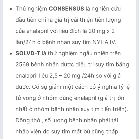
Thử nghiệm
CONSENSUS
là nghiên cứu
đầu tiên chỉ ra giá trị cải thiện tiên lượng
của enalapril với liều đích là 20 mg x 2
lần/24h ở bệnh nhân suy tim NYHA IV.
SOLVD-T
là thử nghiệm ngẫu nhiên trên
2569 bệnh nhân được điều trị suy tim bằng
enalapril liều 2,5 – 20 mg /24h so với giả
dược. Có sự giảm một cách có ý nghĩa tỷ lệ
tử vong ở nhóm dùng enalapril (giá trị lớn
nhất ở nhóm bệnh nhân suy tim tiến triển).
Đồng thời, số lượng bệnh nhân phải tái
nhập viện do suy tim mất bù cũng thấp