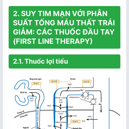
2. SUY TIM MẠN VỚI PHÂN
SUẤT TỐNG MÁU THẤT TRÁI
GIẢM: CÁC THUỐC ĐẦU TAY
(FIRST LINE THERAPY)
2.1. Thuốc lợi tiểu