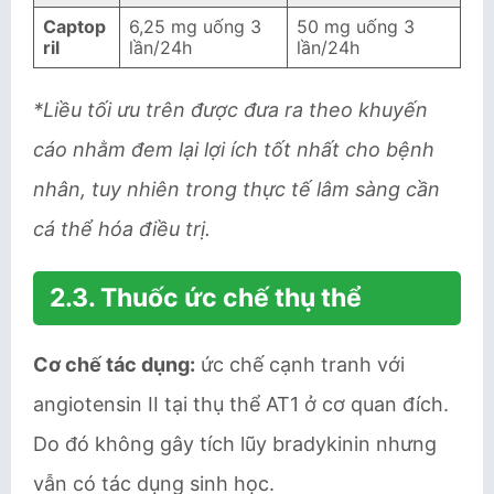
Captop
6,25 mg uống 3
50 mg uống 3
ril
lần/24h
lần/24h
*Liều tối ưu trên được đưa ra theo khuyến
cáo nhằm đem lại lợi ích tốt nhất cho bệnh
nhân, tuy nhiên trong thực tế lâm sàng cần
cá thể hóa điều trị.
2.3. Thuốc ức chế thụ thể
Cơ chế tác dụng:
ức chế cạnh tranh với
angiotensin II tại thụ thể AT1 ở cơ quan đích.
Do đó không gây tích lũy bradykinin nhưng
vẫn có tác dụng sinh học.