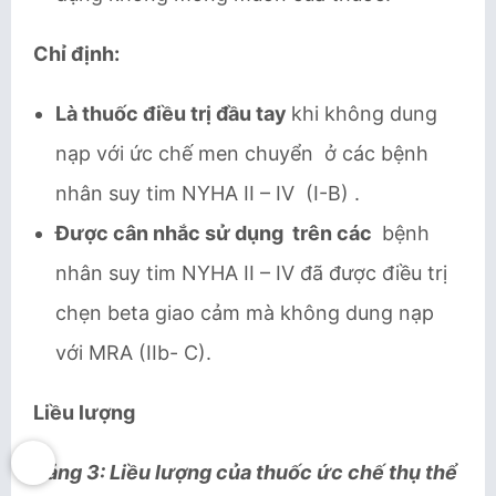
Chỉ định:
Là thuốc điều trị đầu tay
khi không dung
nạp với ức chế men chuyển ở các bệnh
nhân suy tim NYHA II – IV (I-B) .
Được cân nhắc sử dụng trên các
bệnh
nhân suy tim NYHA II – IV đã được điều trị
chẹn beta giao cảm mà không dung nạp
với MRA (IIb- C).
Liều lượng
Bảng 3: Liều lượng của thuốc ức chế thụ thể