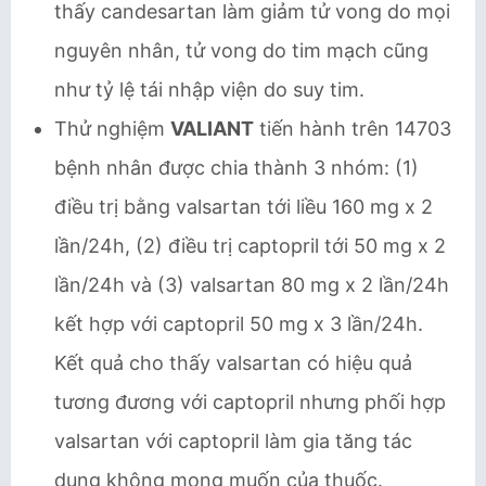
thấy candesartan làm giảm tử vong do mọi
nguyên nhân, tử vong do tim mạch cũng
như tỷ lệ tái nhập viện do suy tim.
Thử nghiệm
VALIANT
tiến hành trên 14703
bệnh nhân được chia thành 3 nhóm: (1)
điều trị bằng valsartan tới liều 160 mg x 2
lần/24h, (2) điều trị captopril tới 50 mg x 2
lần/24h và (3) valsartan 80 mg x 2 lần/24h
kết hợp với captopril 50 mg x 3 lần/24h.
Kết quả cho thấy valsartan có hiệu quả
tương đương với captopril nhưng phối hợp
valsartan với captopril làm gia tăng tác
dụng không mong muốn của thuốc.