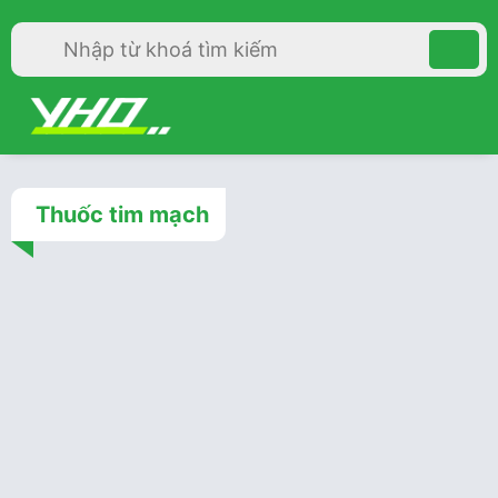
Thuốc tim mạch
Thuốc
3 năm trước
Thuốc tiêu sợi huyết