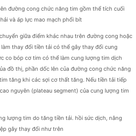
trên đường cong chức năng tim gồm thể tích cuối
phải và áp lực mao mạch phổi bít
i chuyển giữa điểm khác nhau trên đường cong hoặc
àm thay đổi tiền tải có thể gây thay đổi cung
ực co bóp cơ tim có thể làm cung lượng tim dịch
ủa đồ thị, phần dốc lên của đường cong chức năng
tim tăng khi các sợi cơ thất tăng. Nếu tiền tải tiếp
n cao nguyên (plateau segment) của cung lượng tim
g lượng tim do tăng tiền tải. hồi sức dịch, nâng
iệp gây thay đổi như trên