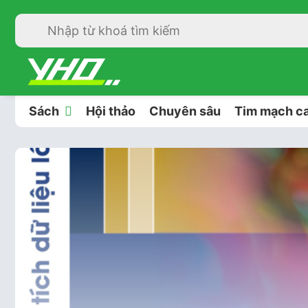
Sách
Hội thảo
Chuyên sâu
Tim mạch ca