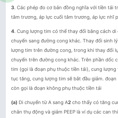
3
. Các phép đo cơ bản đồng nghĩa với tiền tải 
tâm trương, áp lực cuối tâm trương, áp lực nhĩ 
4
. Cung lượng tim có thể thay đổi bằng cách d
chuyển sang đường cong khác. Thay đổi sinh lý l
lượng tim trên đường cong, trong khi thay đổi l
chuyển trên đường cong khác. Trên phần dốc c
tim (gọi là đoạn phụ thuộc tiền tải), cung lượng 
tục tăng, cung lượng tim sẽ bắt đầu giảm. đoạ
còn gọi là đoạn không phụ thuộc tiền tải
(a)
Di chuyển từ A sang A
2
cho thấy có tăng cun
chân thụ động và giảm PEEP là ví dụ các can th