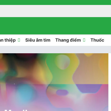
n thiệp
Siêu âm tim
Thang điểm
Thuốc