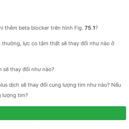
i thêm beta blocker trên hình Fig.
75
.
1
?
 thường, lực co tâm thất sẽ thay đổi như nào ở
m sẽ thay đổi như nào?
olus dịch sẽ thay đổi cung lượng tim như nào? Nếu
 lượng tim?