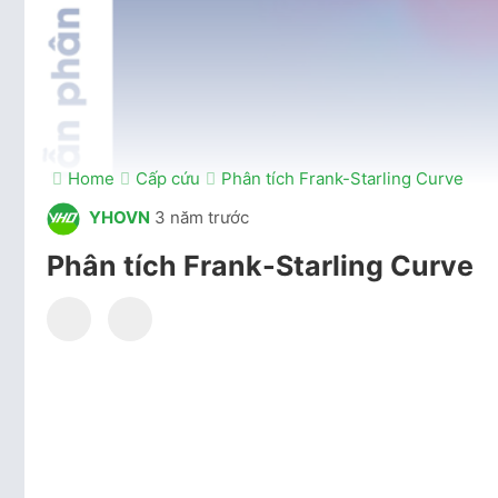
Home
Cấp cứu
Phân tích Frank-Starling Curve
YHOVN
3 năm trước
Phân tích Frank-Starling Curve