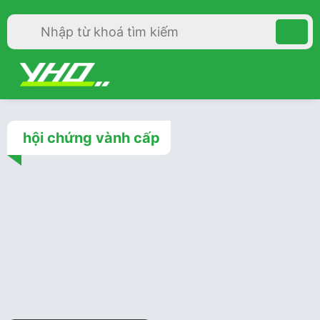
hội chứng vành cấp
Tim mạch
2 năm trước
Bệnh mạch vành: Cập nhật
ACC 2024