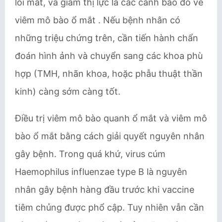
lồi mắt, và giảm thị lực là các cảnh báo đỏ về
viêm mô bào ổ mắt . Nếu bệnh nhân có
những triệu chứng trên, cần tiến hành chẩn
đoán hình ảnh và chuyển sang các khoa phù
hợp (TMH, nhãn khoa, hoặc phẫu thuật thần
kinh) càng sớm càng tốt.
Điều trị viêm mô bào quanh ổ mắt và viêm mô
bào ổ mắt bằng cách giải quyết nguyên nhân
gây bệnh. Trong quá khứ, virus cúm
Haemophilus influenzae type B là nguyên
nhân gây bệnh hàng đầu trước khi vaccine
tiêm chủng được phổ cập. Tuy nhiên vẫn cần