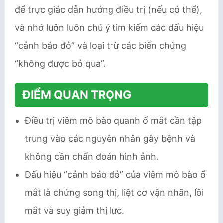
để trực giác dẫn hướng điều trị (nếu có thể),
và nhớ luôn luôn chú ý tìm kiếm các dấu hiệu
“cảnh báo đỏ” và loại trừ các biến chứng
“không được bỏ qua”.
ĐIỂM QUAN TRỌNG
Điều trị viêm mô bào quanh ổ mắt cần tập
trung vào các nguyên nhân gây bệnh và
không cần chẩn đoán hình ảnh.
Dấu hiệu “cảnh báo đỏ” của viêm mô bào ổ
mắt là chứng song thị, liệt cơ vận nhãn, lồi
mắt và suy giảm thị lực.