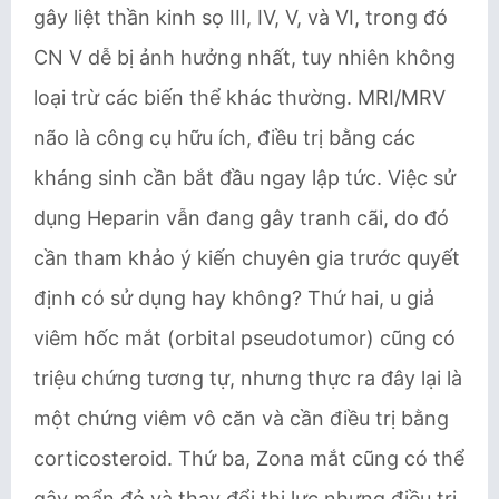
gây liệt thần kinh sọ III, IV, V, và VI, trong đó
CN V dễ bị ảnh hưởng nhất, tuy nhiên không
loại trừ các biến thể khác thường. MRI/MRV
não là công cụ hữu ích, điều trị bằng các
kháng sinh cần bắt đầu ngay lập tức. Việc sử
dụng Heparin vẫn đang gây tranh cãi, do đó
cần tham khảo ý kiến chuyên gia trước quyết
định có sử dụng hay không? Thứ hai, u giả
viêm hốc mắt (orbital pseudotumor) cũng có
triệu chứng tương tự, nhưng thực ra đây lại là
một chứng viêm vô căn và cần điều trị bằng
corticosteroid. Thứ ba, Zona mắt cũng có thể
gây mẩn đỏ và thay đổi thị lực nhưng điều trị