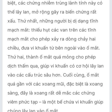
biệt, các chứng nhiễm trùng lành tính này có
thể lây lan, mở rộng gây ra biến chứng rất
xấu. Thứ nhất, những người bị dị dạng tĩnh
mạch mắt: thiếu hụt các van trên các tĩnh
mạch mắt cho phép xảy ra dòng chảy hai
chiều, đưa vi khuẩn từ bên ngoài vào ổ mắt.
Thứ hai, thành ổ mắt quá mỏng cho phép
dịch thấm qua, giúp vi khuẩn có cơ hội lây lan
vào các cấu trúc sâu hơn. Cuối cùng, ổ mắt
quá gần với các xoang mũi, đặc biệt là xoang
sàng, đây là xoang rất dễ mắc các chứng
viêm phức tạp – là một bể chứa vi khuẩn giúp
chúng lây lan vào ổ mắt.