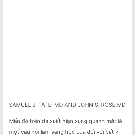
SAMUEL J. TATE, MD AND JOHN S. ROSE,MD
Mẩn đỏ trên da xuất hiện xung quanh mắt là
một câu hỏi lâm sàng hóc búa đối với bất kì