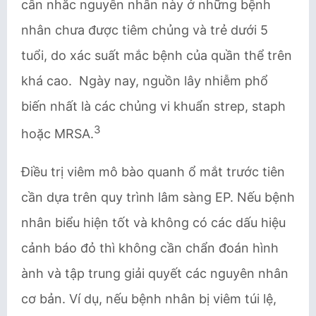
cân nhắc nguyên nhân này ở những bệnh
nhân chưa được tiêm chủng và trẻ dưới 5
tuổi, do xác suất mắc bệnh của quần thể trên
khá cao. Ngày nay, nguồn lây nhiễm phổ
biến nhất là các chủng vi khuẩn strep, staph
3
hoặc MRSA.
Điều trị viêm mô bào quanh ổ mắt trước tiên
cần dựa trên quy trình lâm sàng EP. Nếu bệnh
nhân biểu hiện tốt và không có các dấu hiệu
cảnh báo đỏ thì không cần chẩn đoán hình
ành và tập trung giải quyết các nguyên nhân
cơ bản. Ví dụ, nếu bệnh nhân bị viêm túi lệ,