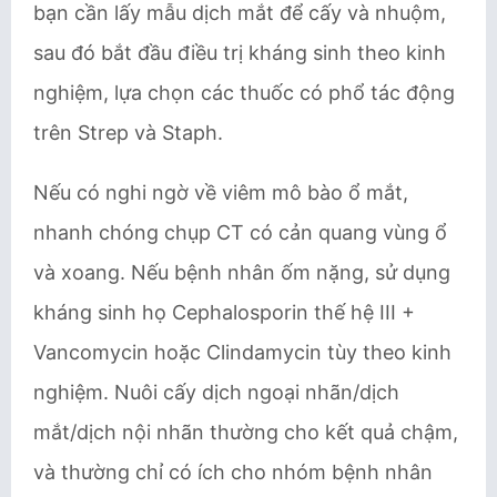
bạn cần lấy mẫu dịch mắt để cấy và nhuộm,
sau đó bắt đầu điều trị kháng sinh theo kinh
nghiệm, lựa chọn các thuốc có phổ tác động
trên Strep và Staph.
Nếu có nghi ngờ về viêm mô bào ổ mắt,
nhanh chóng chụp CT có cản quang vùng ổ
và xoang. Nếu bệnh nhân ốm nặng, sử dụng
kháng sinh họ Cephalosporin thế hệ III +
Vancomycin hoặc Clindamycin tùy theo kinh
nghiệm. Nuôi cấy dịch ngoại nhãn/dịch
mắt/dịch nội nhãn thường cho kết quả chậm,
và thường chỉ có ích cho nhóm bệnh nhân