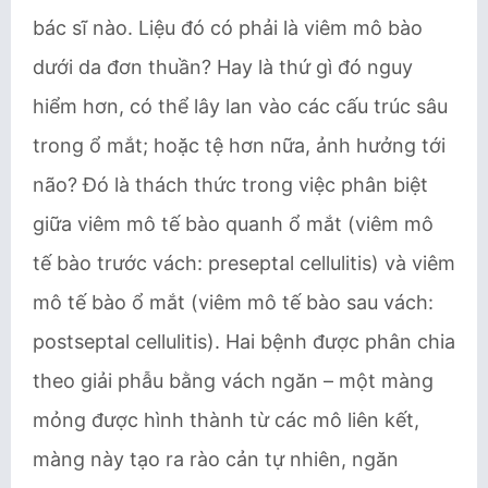
bác sĩ nào. Liệu đó có phải là viêm mô bào
dưới da đơn thuần? Hay là thứ gì đó nguy
hiểm hơn, có thể lây lan vào các cấu trúc sâu
trong ổ mắt; hoặc tệ hơn nữa, ảnh hưởng tới
não? Đó là thách thức trong việc phân biệt
giữa viêm mô tế bào quanh ổ mắt (viêm mô
tế bào trước vách: preseptal cellulitis) và viêm
mô tế bào ổ mắt (viêm mô tế bào sau vách:
postseptal cellulitis). Hai bệnh được phân chia
theo giải phẫu bằng vách ngăn – một màng
mỏng được hình thành từ các mô liên kết,
màng này tạo ra rào cản tự nhiên, ngăn