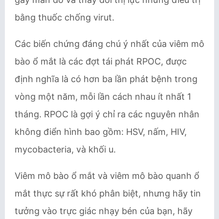
bằng thuốc chống virut.
Các biến chứng đáng chú ý nhất của viêm mô
bào ổ mắt là các đợt tái phát RPOC, được
định nghĩa là có hơn ba lần phát bệnh trong
vòng một năm, mỗi lần cách nhau ít nhất 1
tháng. RPOC là gợi ý chỉ ra các nguyên nhân
không điển hình bao gồm: HSV, nấm, HIV,
mycobacteria, và khối u.
Viêm mô bào ổ mắt và viêm mô bào quanh ổ
mắt thực sự rất khó phân biệt, nhưng hãy tin
tưởng vào trực giác nhạy bén của bạn, hãy