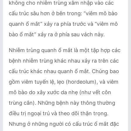
không cho nhiễm trùng xâm nhập vào các
cấu trúc sâu hơn ở bên trong: “viêm mô bào
quanh ổ mắt” xảy ra phía trước và “viêm mô
bào ổ mắt” xảy ra ở phía sau vách này.
Nhiễm trùng quanh ổ mắt là một tập hợp các
bệnh nhiễm trùng khác nhau xảy ra trên các
cấu trúc khác nhau quanh ổ mắt. Chúng bao
gồm viêm tuyến lệ, lẹo (hordeolum), và viêm
mô bào do xây xước da nhẹ (như vết côn
trùng cắn). Những bệnh này thông thường
điều trị ngoại trú và theo dõi thận trọng.
Nhưng ở những người có cấu trúc ổ mắt đặc