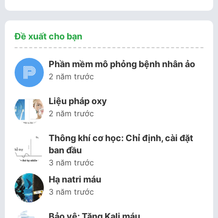
Đề xuất cho bạn
Phần mềm mô phỏng bệnh nhân ảo
2 năm trước
Liệu pháp oxy
2 năm trước
Thông khí cơ học: Chỉ định, cài đặt
ban đầu
3 năm trước
Hạ natri máu
3 năm trước
Bảo vệ: Tăng Kali máu