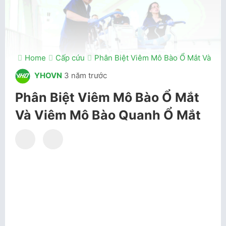
Home
Cấp cứu
Phân Biệt Viêm Mô Bào Ổ Mắt Và Vi
YHOVN
3 năm trước
Phân Biệt Viêm Mô Bào Ổ Mắt
Và Viêm Mô Bào Quanh Ổ Mắt