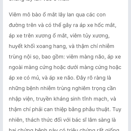
Viêm mô bào ổ mắt lây lan qua các con
đường trên và có thể gây ra áp xe hốc mắt,
áp xe trên xương ổ mắt, viêm tủy xương,
huyết khối xoang hang, và thậm chí nhiễm
trùng nội sọ, bao gồm: viêm màng não, áp xe
ngoài màng cứng hoặc dưới màng cứng hoặc
áp xe có mủ, và áp xe não. Đây rõ ràng là
những bệnh nhiễm trùng nghiêm trọng cần
nhập viện, truyền kháng sinh tĩnh mạch, và
thậm chí phải can thiệp bằng phẫu thuật. Tuy
nhiên, thách thức đối với bác sĩ lâm sàng là
hai chứng bệnh này có triệu chứng rất giống