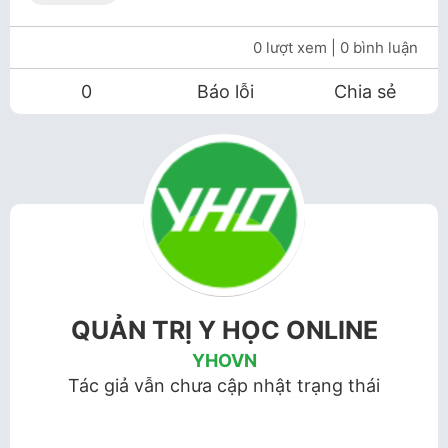
0 lượt xem
| 0 bình luận
0
Báo lỗi
Chia sẻ
QUẢN TRỊ Y HỌC ONLINE
YHOVN
Tác giả vẫn chưa cập nhật trạng thái