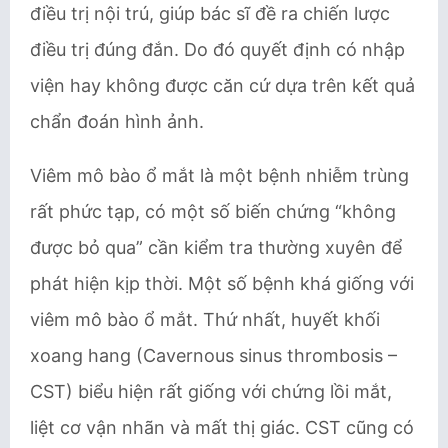
điều trị nội trú, giúp bác sĩ đề ra chiến lược
điều trị đúng đắn. Do đó quyết định có nhập
viện hay không được căn cứ dựa trên kết quả
chẩn đoán hình ảnh.
Viêm mô bào ổ mắt là một bệnh nhiễm trùng
rất phức tạp, có một số biến chứng “không
được bỏ qua” cần kiểm tra thường xuyên để
phát hiện kịp thời. Một số bệnh khá giống với
viêm mô bào ổ mắt. Thứ nhất, huyết khối
xoang hang (Cavernous sinus thrombosis –
CST) biểu hiện rất giống với chứng lồi mắt,
liệt cơ vận nhãn và mất thị giác. CST cũng có