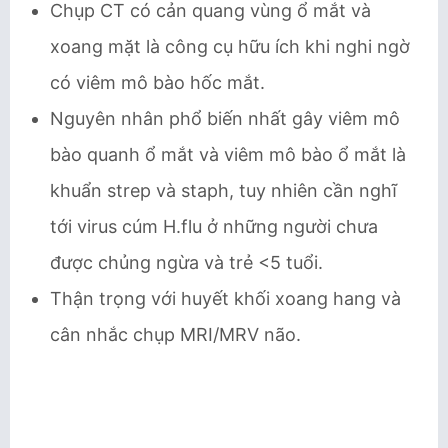
Chụp CT có cản quang vùng ổ mắt và
xoang mặt là công cụ hữu ích khi nghi ngờ
có viêm mô bào hốc mắt.
Nguyên nhân phổ biến nhất gây viêm mô
bào quanh ổ mắt và viêm mô bào ổ mắt là
khuẩn strep và staph, tuy nhiên cần nghĩ
tới virus cúm H.flu ở những người chưa
được chủng ngừa và trẻ <5 tuổi.
Thận trọng với huyết khối xoang hang và
cân nhắc chụp MRI/MRV não.