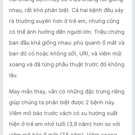
nhau, rất khó phân biệt. Cả hai bệnh đều xảy
ra thường xuyên hơn ở trẻ em, nhưng cũng
có thể ảnh hưởng đến người lớn. Triệu chứng
ban đầu khá giống nhau: phù quanh ổ mắt và
ban đỏ có hoặc không sốt, URI, và viêm mũi
xoang và đã từng phẫu thuật trước đó không
lâu.
May mắn thay, vẫn có những đặc trưng riêng
giúp chúng ta phân biệt được 2 bệnh này.
Viêm mô bào trước vách có xu hướng xuất
hiện ở trẻ em nhỏ tuổi (3,9 năm) hơn so với
viêm mô bào ổ mắt (7,5 năm). Viêm xoang