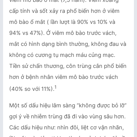
cấp tính và sốt xảy ra phổ biến hơn ở viêm
mô bào ổ mắt ( lần lượt là 90% vs 10% và
94% vs 47%). Ở viêm mô bào trước vách,
mắt có hình dạng bình thường, không đau và
không có cương tụ mạch máu củng mạc.
Tiền sử chấn thương, côn trùng cắn phổ biến
hơn ở bệnh nhân viêm mô bào trước vách
1
(40% so với 11%).
Một số dấu hiệu lâm sàng “không được bỏ lỡ”
gợi ý về nhiễm trùng đã đi vào vùng sâu hơn.
Các dấu hiệu như: nhìn đôi, liệt cơ vận nhãn,