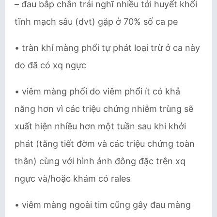
– đau bắp chân trái nghĩ nhiều tới huyết khối
tĩnh mạch sâu (dvt) gặp ở 70% số ca pe
• tràn khí màng phổi tự phát loại trừ ở ca này
do đã có xq ngực
• viêm màng phổi do viêm phổi ít có khả
năng hơn vì các triệu chứng nhiễm trùng sẽ
xuất hiện nhiều hơn một tuần sau khi khởi
phát (tăng tiết đờm và các triệu chứng toàn
thân) cùng với hình ảnh đông đặc trên xq
ngực và/hoặc khám có rales
• viêm màng ngoài tim cũng gây đau màng