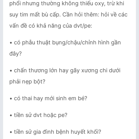
phổi nhưng thường không thiếu oxy, trừ khi
suy tim mất bù cấp. Cần hỏi thêm: hỏi về các
vấn đề có khả năng của dvt/pe:
• có phẫu thuật bụng/chậu/chỉnh hình gần
đây?
• chấn thương lớn hay gãy xương chi dưới
phải nẹp bột?
• có thai hay mới sinh em bé?
• tiền sử dvt hoặc pe?
• tiền sử gia đình bệnh huyết khối?