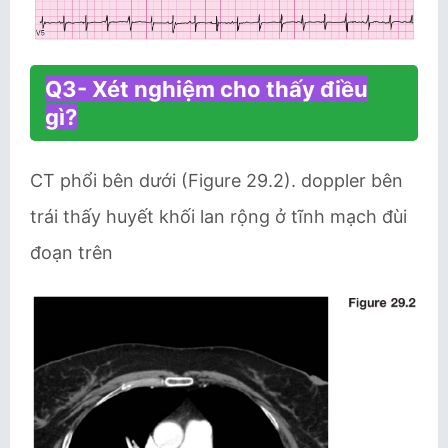
Q3- Xét nghiệm cho thấy điều
gì?
CT phổi bên dưới (Figure 29.2). doppler bên
trái thấy huyết khối lan rộng ở tĩnh mạch đùi
đoạn trên