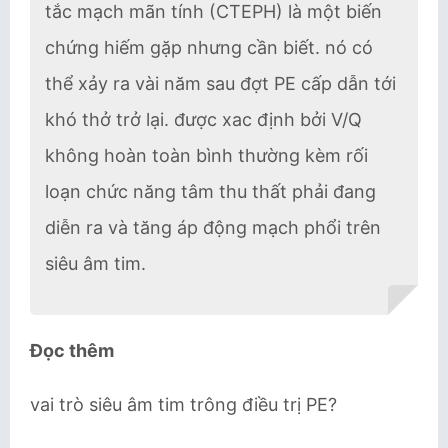
tắc mạch mãn tính (CTEPH) là một biến
chứng hiếm gặp nhưng cần biết. nó có
thể xảy ra vài năm sau đợt PE cấp dẫn tới
khó thở trở lại. được xac định bởi V/Q
không hoàn toàn bình thường kèm rối
loạn chức năng tâm thu thất phải đang
diễn ra và tăng áp động mạch phổi trên
siêu âm tim.
Đọc thêm
vai trò siêu âm tim trông điều trị PE?