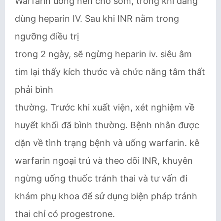
Warfarin uống nên cho sớm, trong khi đang
dùng heparin IV. Sau khi INR nằm trong
ngưỡng điều trị
trong 2 ngày, sẽ ngừng heparin iv. siêu âm
tim lại thấy kích thước và chức năng tâm thất
phải bình
thường. Trước khi xuất viện, xét nghiệm về
huyết khối đã bình thường. Bệnh nhân được
dặn về tình trạng bệnh và uống warfarin. kê
warfarin ngoại trú và theo dõi INR, khuyên
ngừng uống thuốc tránh thai và tư vấn đi
khám phụ khoa để sử dụng biện pháp tránh
thai chỉ có progestrone.