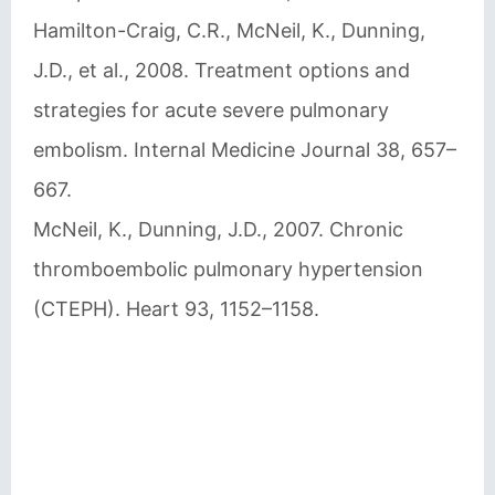
Hamilton-Craig, C.R., McNeil, K., Dunning,
J.D., et al., 2008. Treatment options and
strategies for acute severe pulmonary
embolism. Internal Medicine Journal 38, 657–
667.
McNeil, K., Dunning, J.D., 2007. Chronic
thromboembolic pulmonary hypertension
(CTEPH). Heart 93, 1152–1158.