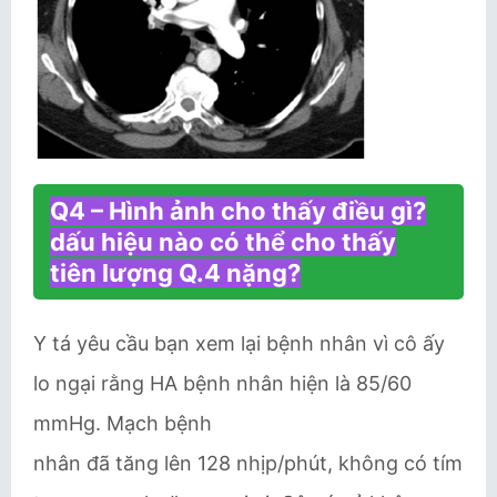
Q4 – Hình ảnh cho thấy điều gì?
dấu hiệu nào có thể cho thấy
tiên lượng Q.4 nặng?
Y tá yêu cầu bạn xem lại bệnh nhân vì cô ấy
lo ngại rằng HA bệnh nhân hiện là 85/60
mmHg. Mạch bệnh
nhân đã tăng lên 128 nhịp/phút, không có tím