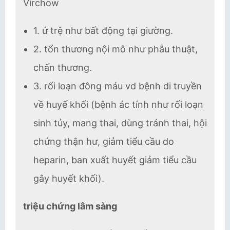
Virchow
1. ứ trệ như bất động tại giường.
2. tổn thương nội mô như phẫu thuật,
chấn thương.
3. rối loạn đông máu vd bệnh di truyền
về huyế khối (bệnh ác tính như rối loạn
sinh tủy, mang thai, dùng tránh thai, hội
chứng thận hư, giảm tiểu cầu do
heparin, ban xuất huyết giảm tiểu cầu
gây huyết khối).
triệu chứng lâm sàng