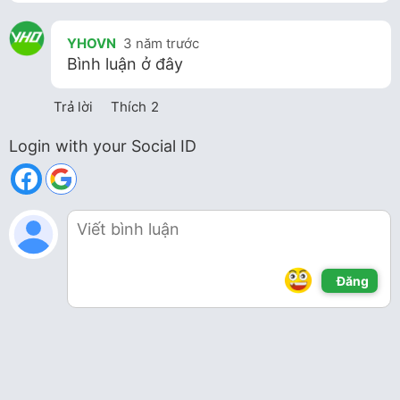
YHOVN
3 năm trước
Bình luận ở đây
Trả lời
Thích
2
Login with your Social ID
Đăng