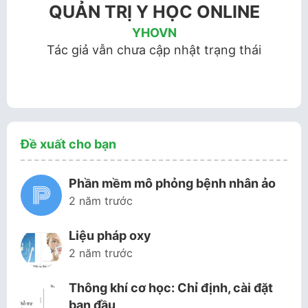
QUẢN TRỊ Y HỌC ONLINE
YHOVN
Tác giả vẫn chưa cập nhật trạng thái
Đề xuất cho bạn
Phần mềm mô phỏng bệnh nhân ảo
2 năm trước
Liệu pháp oxy
2 năm trước
Thông khí cơ học: Chỉ định, cài đặt
ban đầu