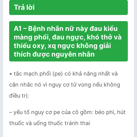
Trả lời
A1 – Bệnh nhân nữ này đau kiểu
màng phổi, đau ngực, khó thở và
thiếu oxy, xq ngực không giải
thích được nguyên nhân
• tắc mạch phổi (pe) có khả năng nhất và
cân nhắc nó vì nguy cơ tử vong nếu không
điều trị:
– yếu tố nguy cơ pe của cô gồm: béo phì, hút
thuốc và uống thuốc tránh thai