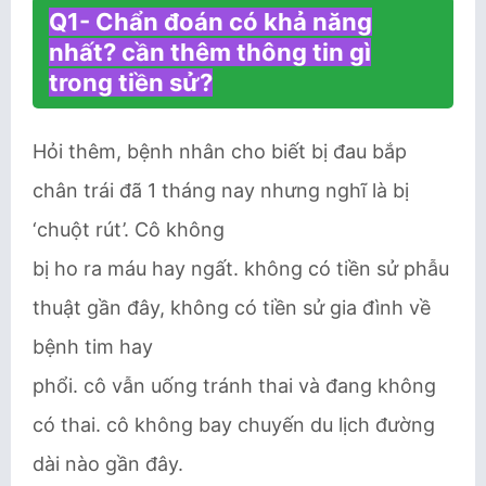
Q1- Chẩn đoán có khả năng
nhất? cần thêm thông tin gì
trong tiền sử?
Hỏi thêm, bệnh nhân cho biết bị đau bắp
chân trái đã 1 tháng nay nhưng nghĩ là bị
‘chuột rút’. Cô không
bị ho ra máu hay ngất. không có tiền sử phẫu
thuật gần đây, không có tiền sử gia đình về
bệnh tim hay
phổi. cô vẫn uống tránh thai và đang không
có thai. cô không bay chuyến du lịch đường
dài nào gần đây.