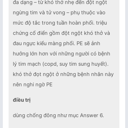
đa dạng – từ khó thở nhẹ đến đột ngột
ngừng tim và tử vong – phụ thuộc vào
mức độ tắc trong tuần hoàn phổi. triệu
chứng cổ điển gồm đột ngột khó thở và
đau ngực kiểu màng phổi. PE sẽ ảnh
hưởng lớn hơn với những người có bệnh
lý tim mạch (copd, suy tim sung huyết).
khó thở đọt ngột ở những bệnh nhân này
nên nghi ngờ PE
điều trị
dùng chống đông như mục Answer 6.