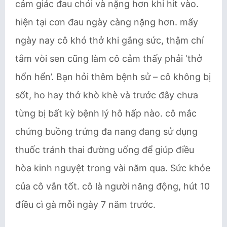
cảm giác đau chói và nặng hơn khi hit vào.
hiện tại cơn đau ngày càng nặng hơn. mấy
ngày nay cô khó thở khi gắng sức, thậm chí
tắm vòi sen cũng làm cô cảm thấy phải ‘thở
hổn hển’. Bạn hỏi thêm bệnh sử – cô không bị
sốt, ho hay thở khò khè và trước đây chưa
từng bị bất kỳ bệnh lý hô hấp nào. cô mắc
chứng buồng trứng đa nang đang sử dụng
thuốc tránh thai đường uống để giúp điều
hòa kinh nguyệt trong vài năm qua. Sức khỏe
của cô vẫn tốt. cô là người năng động, hút 10
điều cì gà mỗi ngày 7 năm trước.