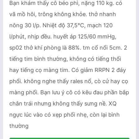
Bạn khám thấy cô béo phì, nặng 110 kg. có
vã mồ hôi, trông không khỏe. thở nhanh
nông 30 l/p. Nhiệt độ 37,5°C, mạch 120
l/phút, nhịp đều. huyết áp 125/60 mmHg,
sp02 thở khí phòng là 88%. tm cổ nổi 5cm. 2
tiếng tim bình thường, không có tiếng thổi
hay tiếng cọ màng tim. Có giảm RRPN 2 đáy
phổi. không nghe thấy rales nổ, cò cử hay cọ
màng phổi. Bạn lưu ý cô có kêu đau phần bắp
chân trái nhưng không thấy sưng nề. XQ
ngực lúc vào có xẹp phổi nhẹ, còn lại bình
thường