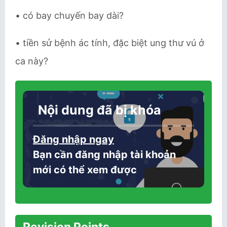
• có bay chuyến bay dài?
• tiền sử bệnh ác tính, đặc biệt ung thư vú ở
ca này?
Nội dung đã bị khóa
Đăng nhập ngay
Bạn cần đăng nhập tài khoản
mới có thể xem được
Revision Points