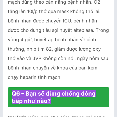
mạch dùng theo cân nặng bệnh nhân. O2
tăng lên 10l/p thở qua mask không thở lại.
bệnh nhân được chuyển ICU. bệnh nhân
được cho dùng tiêu sợi huyết alteplase. Trong
vòng 4 giờ, huyết áp bệnh nhân về bình
thường, nhịp tim 82, giảm được lượng oxy
thở vào và JVP không còn nổi, ngày hôm sau
bệnh nhân chuyển về khoa của bạn kèm
chạy heparin tĩnh mạch
Q6 – Bạn sẽ dùng chống đông
tiếp như nào?