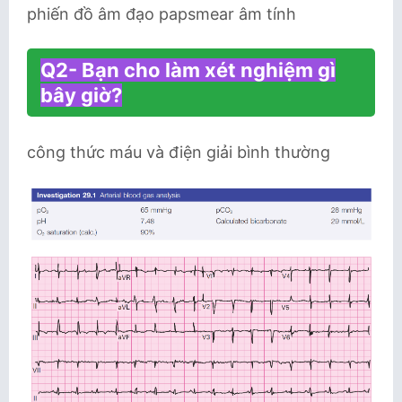
phiến đồ âm đạo papsmear âm tính
Q2- Bạn cho làm xét nghiệm gì
bây giờ?
công thức máu và điện giải bình thường