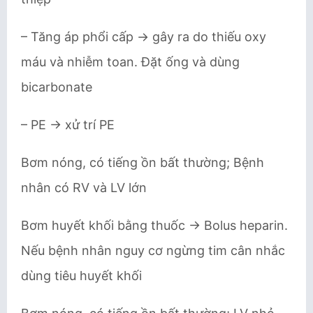
– Tăng áp phổi cấp → gây ra do thiếu oxy
máu và nhiễm toan. Đặt ống và dùng
bicarbonate
– PE → xử trí PE
Bơm nóng, có tiếng ồn bất thường; Bệnh
nhân có RV và LV lớn
Bơm huyết khối bằng thuốc → Bolus heparin.
Nếu bệnh nhân nguy cơ ngừng tim cân nhắc
dùng tiêu huyết khối