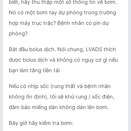
biết, hãy thu thập một số thông tin về bơm.
Nó có một bơm tay dự phòng trong trường
hợp máy trục trặc? Bệnh nhân có pin dự
phòng?
Bắt đầu bolus dịch. Nói chung, LVADS thích
được bolus dịch và không có nguy cơ gì nếu
bạn làm tăng tiền tải
Nếu có nhịp sốc (rung thất và bệnh nhân
không ổn định), tôi sẽ khử rung / sốc điện,
đảm bảo miếng dán không dán lên bơm.
Bây giờ hãy kiểm tra bơm: