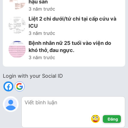
hậu sản
3 năm trước
Liệt 2 chi dưới/tứ chi tại cấp cứu và
ICU
3 năm trước
Bệnh nhân nữ 25 tuổi vào viện do
khó thở, đau ngực.
3 năm trước
Login with your Social ID
Đăng