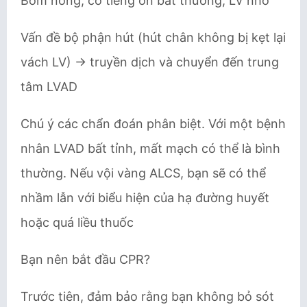
Bơm nóng, có tiếng ồn bất thường; LV nhỏ
Vấn đề bộ phận hút (hút chân không bị kẹt lại
vách LV) → truyền dịch và chuyển đến trung
tâm LVAD
Chú ý các chẩn đoán phân biệt. Với một bệnh
nhân LVAD bất tỉnh, mất mạch có thể là bình
thường. Nếu vội vàng ALCS, bạn sẽ có thể
nhầm lẫn với biểu hiện của hạ đường huyết
hoặc quá liều thuốc
Bạn nên bắt đầu CPR?
Trước tiên, đảm bảo rằng bạn không bỏ sót