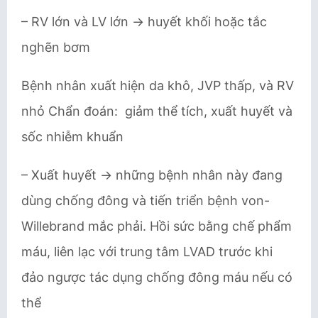
– RV lớn và LV lớn → huyết khối hoặc tắc
nghẽn bơm
Bệnh nhân xuất hiện da khô, JVP thấp, và RV
nhỏ Chẩn đoán: giảm thể tích, xuất huyết và
sốc nhiễm khuẩn
– Xuất huyết → những bệnh nhân này đang
dùng chống đông và tiến triển bệnh von-
Willebrand mắc phải. Hồi sức bằng chế phẩm
máu, liên lạc với trung tâm LVAD trước khi
đảo ngược tác dụng chống đông máu nếu có
thể