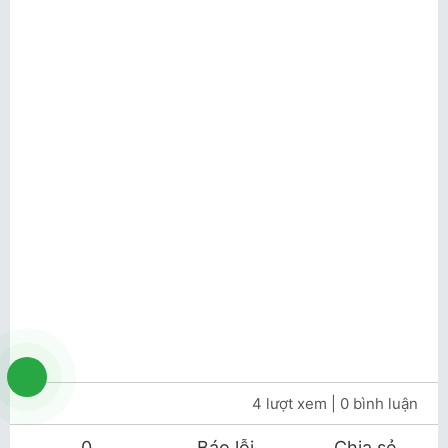
4 lượt xem
| 0 bình luận
0
Báo lỗi
Chia sẻ