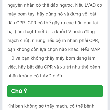
nguyên nhân có thể đảo ngược. Nếu LVAD có
máy bơm tay, hãy dùng nó và đừng vội bắt
đầu CPR. CPR có thể gây ra các hậu quả tai
hại (làm tuột thiết bị ra khỏi LV hoặc động
mạch chủ), nhưng nếu bệnh nhân phải CPR,
bạn không còn lựa chọn nào khác. Nếu MAP
= 0 và bạn không thấy máy bơm đang làm
việc, hãy bắt đầu CPR và xử trí như thể bệnh
nhân không có LAVD ở đó
Chú Ý
Khi bạn không sờ thấy mạch, có thể bệnh