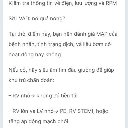
Kiểm tra thông tin về điện, lưu lượng và RPM
Sờ LVAD: nó quá nóng?
Tại thời điểm này, bạn nên đánh giá MAP của
bệnh nhân, tình trạng dịch, và liệu bơm có
hoạt động hay không.
Nếu có, hãy siêu âm tim đầu giường để giúp
khu trú chẩn đoán:
– RV nhỏ→ không đủ tiền tải
– RV lớn và LV nhỏ→ PE, RV STEMI, hoặc
tăng áp động mạch phổi