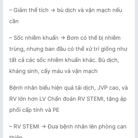
– Giảm thể tích → bù dịch và vận mạch nếu
cần
– Sốc nhiễm khuẩn → Bơm có thể bị nhiễm
trùng, nhưng ban đầu có thể xử trí giống như
tất cả các sốc nhiễm khuẩn khác. Bù dịch,
kháng sinh, cấy máu và vận mạch
Bệnh nhân biểu hiện quá tải dịch, JVP cao, và
RV lớn hơn LV Chẩn đoán RV STEMI, tăng áp
phổi cấp tính và PE
– RV STEMI → Đưa bệnh nhân lên phòng can
thiệp