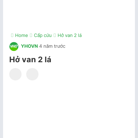
Home
Cấp cứu
Hở van 2 lá
YHOVN
4 năm trước
Hở van 2 lá