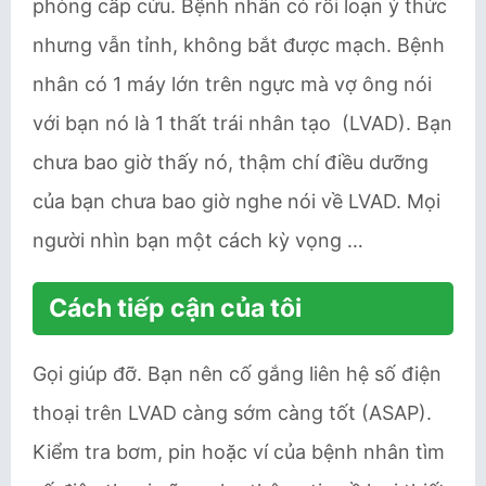
phòng cấp cứu. Bệnh nhân có rối loạn ý thức
nhưng vẫn tỉnh, không bắt được mạch. Bệnh
nhân có 1 máy lớn trên ngực mà vợ ông nói
với bạn nó là 1 thất trái nhân tạo (LVAD). Bạn
chưa bao giờ thấy nó, thậm chí điều dưỡng
của bạn chưa bao giờ nghe nói về LVAD. Mọi
người nhìn bạn một cách kỳ vọng …
Cách tiếp cận của tôi
Gọi giúp đỡ. Bạn nên cố gắng liên hệ số điện
thoại trên LVAD càng sớm càng tốt (ASAP).
Kiểm tra bơm, pin hoặc ví của bệnh nhân tìm