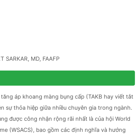
T SARKAR, MD, FAAFP
ng tăng áp khoang màng bụng cấp (TAKB hay viết tắt
n sự thỏa hiệp giữa nhiều chuyên gia trong ngành.
ng được công nhận rộng rãi nhất là của hội World
ome (WSACS), bao gồm các định nghĩa và hướng