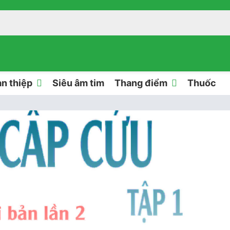
n thiệp
Siêu âm tim
Thang điểm
Thuốc