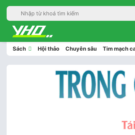
Sách
Hội thảo
Chuyên sâu
Tim mạch ca