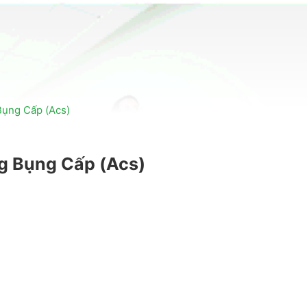
ụng Cấp (Acs)
g Bụng Cấp (Acs)