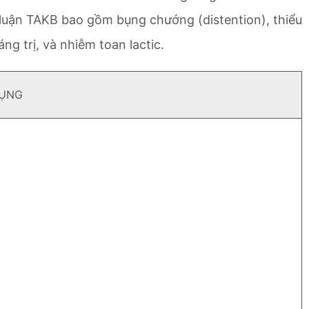
 luận TAKB bao gồm bụng chướng (distention), thiểu
ng trị, và nhiễm toan lactic.
BỤNG