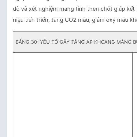
dò và xét nghiệm mang tính then chốt giúp kết
niệu tiến triển, tăng CO2 máu, giảm oxy máu khá
BẢNG 30: YẾU TỐ GÂY TĂNG ÁP KHOANG MÀNG 