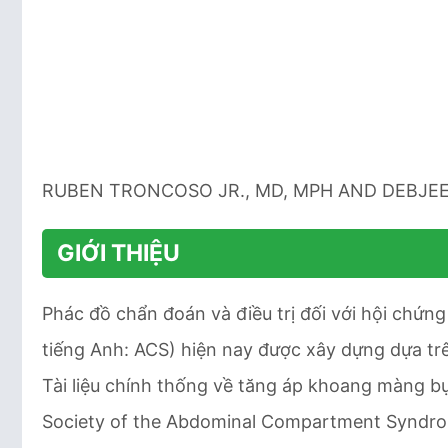
RUBEN TRONCOSO JR., MD, MPH AND DEBJEE
GIỚI THIỆU
Phác đồ chẩn đoán và điều trị đối với hội chứ
tiếng Anh: ACS) hiện nay được xây dựng dựa trê
Tài liệu chính thống về tăng áp khoang màng bụ
Society of the Abdominal Compartment Syndr