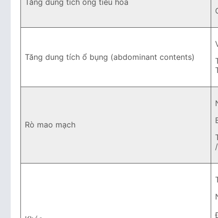
Tăng dung tích ống tiêu hóa
Tăng dung tích ổ bụng (abdominant contents)
Rò mao mạch