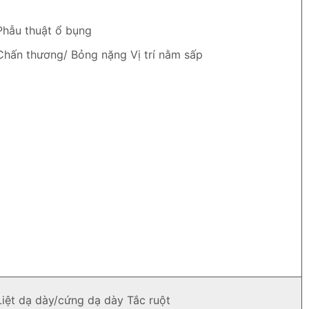
Phẫu thuật ổ bụng
Chấn thương/ Bỏng nặng Vị trí nằm sấp
Liệt dạ dày/cứng dạ dày Tắc ruột