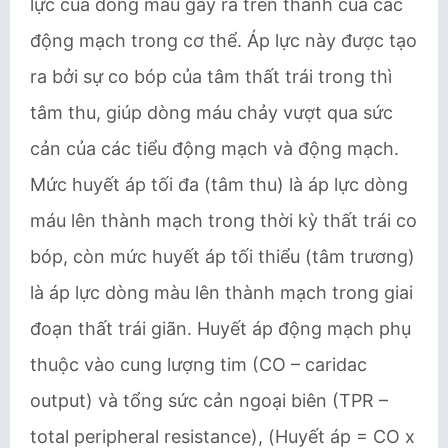
lực của dòng máu gây ra trên thành của các
động mạch trong cơ thể. Áp lực này được tạo
ra bởi sự co bóp của tâm thất trái trong thì
tâm thu, giúp dòng máu chảy vượt qua sức
cản của các tiểu động mạch và động mạch.
Mức huyết áp tối đa (tâm thu) là áp lực dòng
máu lên thành mạch trong thời kỳ thất trái co
bóp, còn mức huyết áp tối thiểu (tâm trương)
là áp lực dòng màu lên thành mạch trong giai
đoạn thất trái giãn. Huyết áp động mạch phụ
thuộc vào cung lượng tim (CO – caridac
output) và tổng sức cản ngoại biên (TPR –
total peripheral resistance), (Huyết áp = CO x