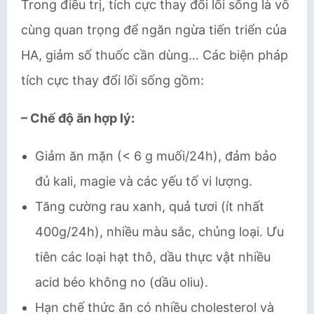
Trong điều trị, tích cực thay đổi lối sống là vô
cùng quan trọng để ngăn ngừa tiến triển của
HA, giảm số thuốc cần dùng… Các biện pháp
tích cực thay đổi lối sống gồm:
– Chế độ ăn hợp lý:
Giảm ăn mặn (< 6 g muối/24h), đảm bảo
đủ kali, magie và các yếu tố vi lượng.
Tăng cường rau xanh, quả tươi (ít nhất
400g/24h), nhiều màu sắc, chủng loại. Ưu
tiên các loại hạt thô, dầu thực vật nhiều
acid béo không no (dầu oliu).
Hạn chế thức ăn có nhiều cholesterol và