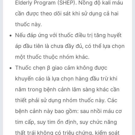
Elderly Program (SHEP). Nồng độ kali máu
cần được theo dõi sát khi sử dụng cả hai
thuốc này.
Nếu đáp ứng với thuốc điều trị tăng huyết
áp đầu tiên là chưa đầy đủ, có thể lựa chọn
một thuốc thuộc nhóm khác.
Thuốc chẹn β giao cảm không được
khuyến cáo là lựa chọn hàng đầu trừ khi
nằm trong bệnh cảnh lâm sàng khác cần
thiết phải sử dụng nhóm thuốc này. Các
bệnh cảnh này bao gồm: sau nhồi máu cơ
tim cấp, suy tim ổn định, suy chức năng
thất trái không có triệu chứng, kiểm soát