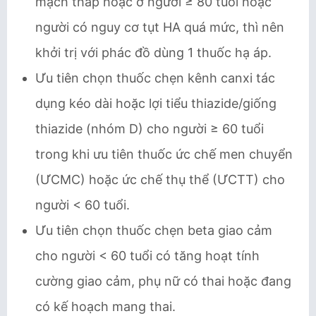
mạch thấp hoặc ở người ≥ 80 tuổi hoặc
người có nguy cơ tụt HA quá mức, thì nên
khởi trị với phác đồ dùng 1 thuốc hạ áp.
Ưu tiên chọn thuốc chẹn kênh canxi tác
dụng kéo dài hoặc lợi tiểu thiazide/giống
thiazide (nhóm D) cho người ≥ 60 tuổi
trong khi ưu tiên thuốc ức chế men chuyển
(ƯCMC) hoặc ức chế thụ thể (ƯCTT) cho
người < 60 tuổi.
Ưu tiên chọn thuốc chẹn beta giao cảm
cho người < 60 tuổi có tăng hoạt tính
cường giao cảm, phụ nữ có thai hoặc đang
có kế hoạch mang thai.