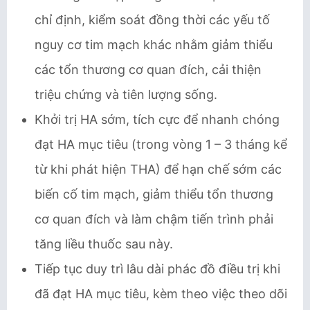
chỉ định, kiểm soát đồng thời các yếu tố
nguy cơ tim mạch khác nhằm giảm thiểu
các tổn thương cơ quan đích, cải thiện
triệu chứng và tiên lượng sống.
Khởi trị HA sớm, tích cực để nhanh chóng
đạt HA mục tiêu (trong vòng 1 – 3 tháng kể
từ khi phát hiện THA) để hạn chế sớm các
biến cố tim mạch, giảm thiểu tổn thương
cơ quan đích và làm chậm tiến trình phải
tăng liều thuốc sau này.
Tiếp tục duy trì lâu dài phác đồ điều trị khi
đã đạt HA mục tiêu, kèm theo việc theo dõi