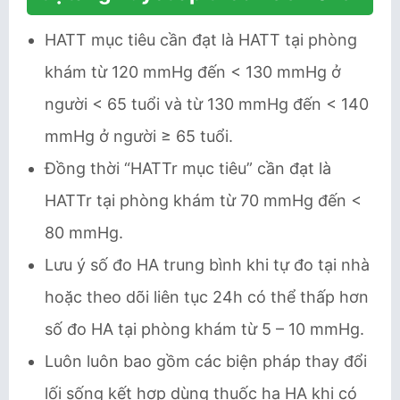
HATT mục tiêu cần đạt là HATT tại phòng
khám từ 120 mmHg đến < 130 mmHg ở
người < 65 tuổi và từ 130 mmHg đến < 140
mmHg ở người ≥ 65 tuổi.
Đồng thời “HATTr mục tiêu” cần đạt là
HATTr tại phòng khám từ 70 mmHg đến <
80 mmHg.
Lưu ý số đo HA trung bình khi tự đo tại nhà
hoặc theo dõi liên tục 24h có thể thấp hơn
số đo HA tại phòng khám từ 5 – 10 mmHg.
Luôn luôn bao gồm các biện pháp thay đổi
lối sống kết hợp dùng thuốc hạ HA khi có