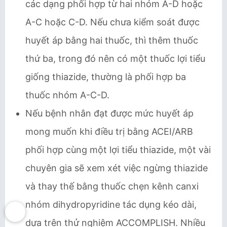
các dạng phối hợp từ hai nhóm A-D hoặc
A-C hoặc C-D. Nếu chưa kiểm soát được
huyết áp bằng hai thuốc, thì thêm thuốc
thứ ba, trong đó nên có một thuốc lợi tiểu
giống thiazide, thường là phối hợp ba
thuốc nhóm A-C-D.
Nếu bệnh nhân đạt được mức huyết áp
mong muốn khi điều trị bằng ACEI/ARB
phối hợp cùng một lợi tiểu thiazide, một vài
chuyên gia sẽ xem xét việc ngừng thiazide
và thay thế bằng thuốc chẹn kênh canxi
nhóm dihydropyridine tác dụng kéo dài,
dựa trên thử nghiệm ACCOMPLISH. Nhiều