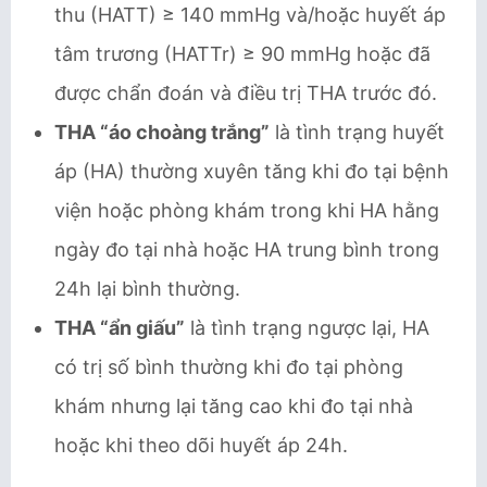
thu (HATT) ≥ 140 mmHg và/hoặc huyết áp
tâm trương (HATTr) ≥ 90 mmHg hoặc đã
được chẩn đoán và điều trị THA trước đó.
THA “áo choàng trắng”
là tình trạng huyết
áp (HA) thường xuyên tăng khi đo tại bệnh
viện hoặc phòng khám trong khi HA hằng
ngày đo tại nhà hoặc HA trung bình trong
24h lại bình thường.
THA “ẩn giấu”
là tình trạng ngược lại, HA
có trị số bình thường khi đo tại phòng
khám nhưng lại tăng cao khi đo tại nhà
hoặc khi theo dõi huyết áp 24h.