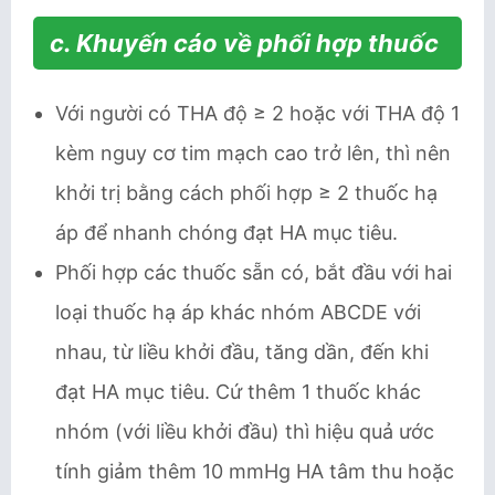
c. Khuyến cáo về phối hợp thuốc
Với người có THA độ ≥ 2 hoặc với THA độ 1
kèm nguy cơ tim mạch cao trở lên, thì nên
khởi trị bằng cách phối hợp ≥ 2 thuốc hạ
áp để nhanh chóng đạt HA mục tiêu.
Phối hợp các thuốc sẵn có, bắt đầu với hai
loại thuốc hạ áp khác nhóm ABCDE với
nhau, từ liều khởi đầu, tăng dần, đến khi
đạt HA mục tiêu. Cứ thêm 1 thuốc khác
nhóm (với liều khởi đầu) thì hiệu quả ước
tính giảm thêm 10 mmHg HA tâm thu hoặc