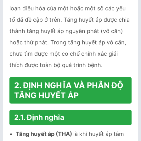
loạn điều hòa của một hoặc một số các yếu
tố đã đề cập ở trên. Tăng huyết áp được chia
thành tăng huyết áp nguyên phát (vô căn)
hoặc thứ phát. Trong tăng huyết áp vô căn,
chưa tìm được một cơ chế chính xác giải
thích được toàn bộ quá trình bệnh.
2. ĐỊNH NGHĨA VÀ PHÂN ĐỘ
TĂNG HUYẾT ÁP
2.1. Định nghĩa
Tăng huyết áp (THA)
là khi huyết áp tâm