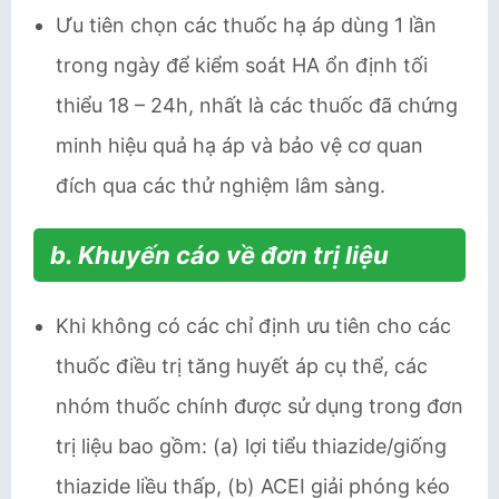
Ưu tiên chọn các thuốc hạ áp dùng 1 lần
trong ngày để kiểm soát HA ổn định tối
thiểu 18 – 24h, nhất là các thuốc đã chứng
minh hiệu quả hạ áp và bảo vệ cơ quan
đích qua các thử nghiệm lâm sàng.
b. Khuyến cáo về đơn trị liệu
Khi không có các chỉ định ưu tiên cho các
thuốc điều trị tăng huyết áp cụ thể, các
nhóm thuốc chính được sử dụng trong đơn
trị liệu bao gồm: (a) lợi tiểu thiazide/giống
thiazide liều thấp, (b) ACEI giải phóng kéo