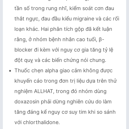
tần số trong rung nhĩ, kiểm soát cơn đau
thắt ngực, đau đầu kiểu migraine và các rối
loạn khác. Hai phân tích gộp đã kết luận
rằng, ở nhóm bệnh nhân cao tuổi, β-
blocker đi kèm với nguy cơ gia tăng tỷ lệ
đột quỵ và các biến chứng nói chung.
Thuốc chẹn alpha giao cảm không được
khuyến cáo trong đơn trị liệu dựa trên thử
nghiệm ALLHAT, trong đó nhóm dùng
doxazosin phải dừng nghiên cứu do làm
tăng đáng kể nguy cơ suy tim khi so sánh
với chlorthalidone.