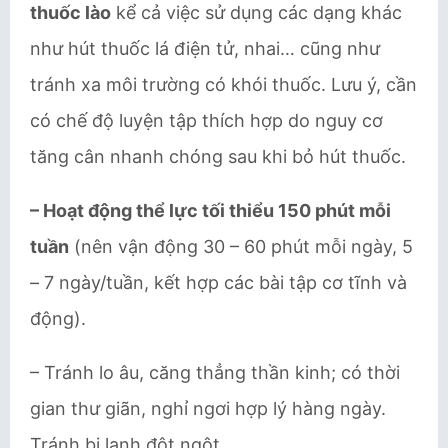
thuốc lào
kể cả việc sử dụng các dạng khác
như hút thuốc lá điện tử, nhai… cũng như
tránh xa môi trường có khói thuốc. Lưu ý, cần
có chế độ luyện tập thích hợp do nguy cơ
tăng cân nhanh chóng sau khi bỏ hút thuốc.
– Hoạt động thể lực tối thiểu 150 phút mỗi
tuần
(nên vận động 30 – 60 phút mỗi ngày, 5
– 7 ngày/tuần, kết hợp các bài tập cơ tĩnh và
động).
– Tránh lo âu, căng thẳng thần kinh; có thời
gian thư giãn, nghỉ ngơi hợp lý hàng ngày.
Tránh bị lạnh đột ngột.