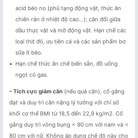
acid béo no (phủ tạng động vật, thức ăn
chiên rán ở nhiệt độ cao…); cân đối giữa
dầu thực vật và mỡ động vật. Hạn chế các
loại thịt đỏ, ưu tiên cá và các sản phẩm bơ
sữa ít béo.
Hạn chế thức ăn chế biến sẵn, đồ uống
ngọt có gas.
– Tích cực giảm cân
(nếu quá cân), cố gắng
đạt và duy trì cân nặng lý tưởng với chỉ số
khối cơ thể BMI từ 18,5 đến 22,9 kg/m2. Cố
gắng duy trì vòng bụng < 90 cm với nam và <
80 cm với nữ. Không áp dụng chế độ này cho