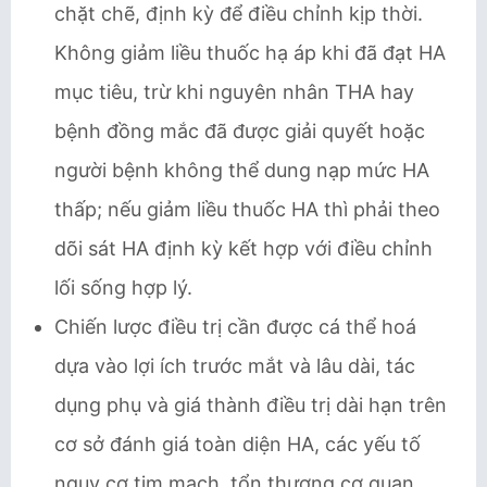
chặt chẽ, định kỳ để điều chỉnh kịp thời.
Không giảm liều thuốc hạ áp khi đã đạt HA
mục tiêu, trừ khi nguyên nhân THA hay
bệnh đồng mắc đã được giải quyết hoặc
người bệnh không thể dung nạp mức HA
thấp; nếu giảm liều thuốc HA thì phải theo
dõi sát HA định kỳ kết hợp với điều chỉnh
lối sống hợp lý.
Chiến lược điều trị cần được cá thể hoá
dựa vào lợi ích trước mắt và lâu dài, tác
dụng phụ và giá thành điều trị dài hạn trên
cơ sở đánh giá toàn diện HA, các yếu tố
nguy cơ tim mạch, tổn thương cơ quan