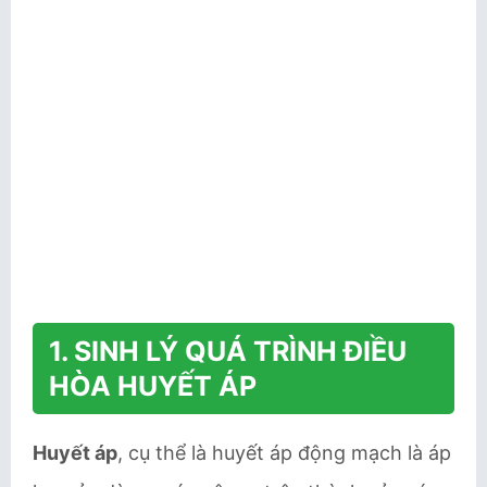
1. SINH LÝ QUÁ TRÌNH ĐIỀU
HÒA HUYẾT ÁP
Huyết áp
, cụ thể là huyết áp động mạch là áp