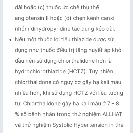
dài hoặc (c) thuốc ức chế thụ thể
angiotensin II hoặc (d) chẹn kênh canxi
nhóm dihydropyridine tác dụng kéo dài.
Nếu một thuốc lợi tiểu thiazide được sử
dụng như thuốc điều trị tăng huyết áp khởi
đầu nên sử dụng chlorthalidone hơn là
hydrochlorothiazide (HCTZ). Tuy nhiên,
chlorthalidone có nguy cơ gây hạ kali máu
nhiều hơn, khi sử dụng HCTZ với liều tương
tự. Chlorthalidone gây hạ kali máu ở 7 – 8
% số bệnh nhân trong thử nghiệm ALLHAT
và thử nghiệm Systolic Hypertension in the