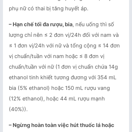
phụ nữ có thai bị tăng huyết áp.
– Hạn chế tối đa rượu, bia
, nếu uống thì số
lượng chỉ nên ≤ 2 đơn vị/24h đối với nam và
≤ 1 đơn vị/24h với nữ và tổng cộng ≤ 14 đơn
vị chuẩn/tuần với nam hoặc ≤ 8 đơn vị
chuẩn/tuần với nữ (1 đơn vị chuẩn chứa 14g
ethanol tinh khiết tương đương với 354 mL
bia (5% ethanol) hoặc 150 mL rượu vang
(12% ethanol), hoặc 44 mL rượu mạnh
(40%)).
– Ngừng hoàn toàn việc hút thuốc lá hoặc