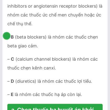
inhibitors or angiotensin receptor blockers) là
nhóm các thuốc ức chế men chuyển hoặc ức
chế thụ thể.
–
B
(beta blockers) là nhóm các thuốc chẹn
beta giao cảm.
–
C
(calcium channel blockers) là nhóm các
thuốc chẹn kênh canxi.
–
D
(diuretics) là nhóm các thuốc lợi tiểu.
–
E
là nhóm các thuốc hạ áp còn lại.
a. Chọn thuốc hạ huyết áp khởi