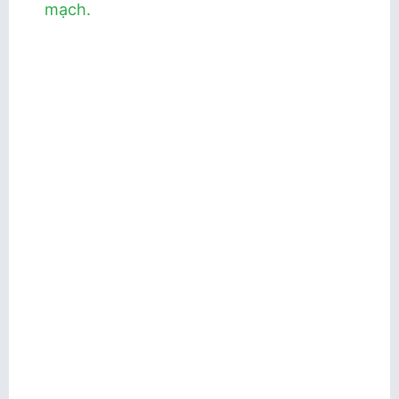
mạch.