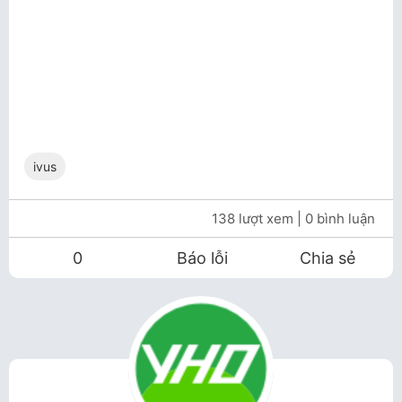
ivus
138 lượt xem
| 0 bình luận
0
Báo lỗi
Chia sẻ