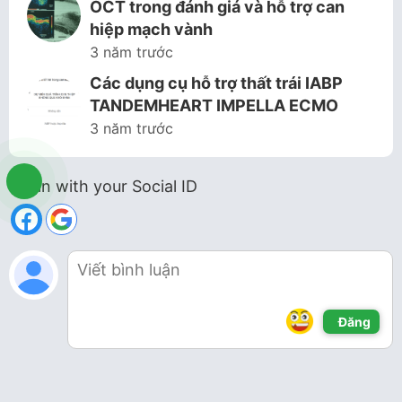
OCT trong đánh giá và hỗ trợ can
hiệp mạch vành
3 năm trước
Các dụng cụ hỗ trợ thất trái IABP
TANDEMHEART IMPELLA ECMO
3 năm trước
Login with your Social ID
Đăng