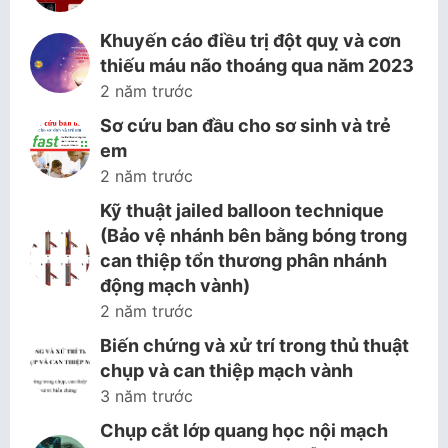
Khuyến cáo điều trị đột quỵ và cơn
thiếu máu não thoáng qua năm 2023
2 năm trước
Sơ cứu ban đầu cho sơ sinh và trẻ
em
2 năm trước
Kỹ thuật jailed balloon technique
(Bảo vệ nhánh bên bằng bóng trong
can thiệp tổn thương phân nhánh
động mạch vành)
2 năm trước
Biến chứng và xử trí trong thủ thuật
chụp và can thiệp mạch vành
3 năm trước
Chụp cắt lớp quang học nội mạch