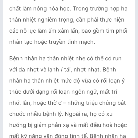
chất làm nóng hóa học. Trong trường hợp hạ
thân nhiệt nghiêm trọng, cần phải thực hiện
các nỗ lực làm ấm xâm lấn, bao gồm tim phổi
nhân tạo hoặc truyền tĩnh mạch.
Bệnh nhân hạ thân nhiệt nhẹ có thể có run
với da nhợt và lạnh / tái, nhợt nhạt. Bệnh
nhân hạ thân nhiệt mức độ vừa có rối loạn ý
thức dưới dạng rối loạn ngôn ngữ, mất trí
nhớ, lẫn, hoặc thờ ơ – những triệu chứng bắt
chước nhiều bệnh lý. Ngoài ra, họ có xu
hướng bị giảm phản xạ và mất điều hoà hoặc
mất kỹ năng vận động tinh tế. Bệnh nhân hạ