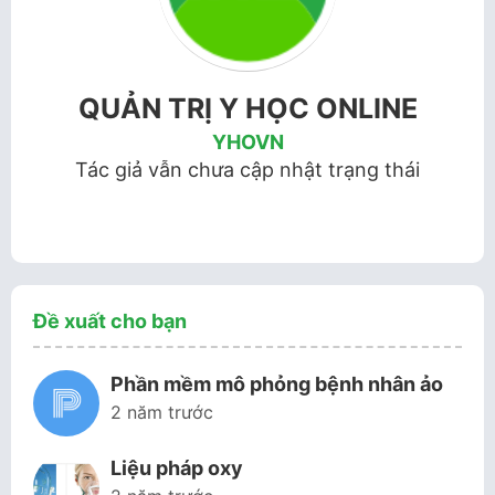
QUẢN TRỊ Y HỌC ONLINE
YHOVN
Tác giả vẫn chưa cập nhật trạng thái
Đề xuất cho bạn
Phần mềm mô phỏng bệnh nhân ảo
2 năm trước
Liệu pháp oxy