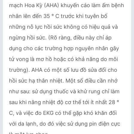
mạch Hoa Kỳ (AHA) khuyến cáo làm ấm bệnh
nhân lên đến 35 ° C trước khi tuyên bố
những nỗ lực hồi sức không có hiệu quả và
ngừng hồi sức. (Rõ ràng, điều này chỉ áp
dụng cho các trường hợp nguyên nhân gây
tử vong là mơ hồ hoặc có khả năng do môi
trường). AHA có một số lưu đồ sửa đổi cho
hồi sức hạ thân nhiệt. Một số điều cần nhớ
như sau: sử dụng thuốc và khử rung chỉ làm
sau khi nâng nhiệt độ cơ thể tới ít nhất 28 °
C, và việc đo EKG có thể gặp khó khăn đối
với da lạnh, do đó việc sử dụng pin điện cực