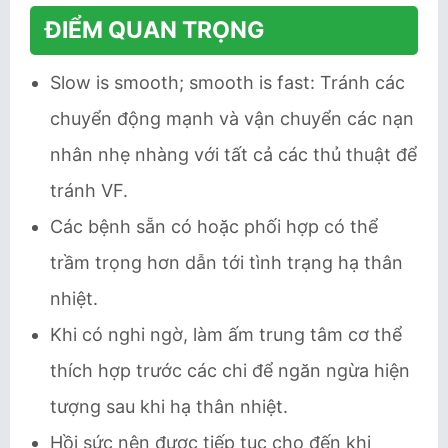
ĐIỂM QUAN TRỌNG
Slow is smooth; smooth is fast: Tránh các
chuyển động mạnh và vận chuyển các nạn
nhân nhẹ nhàng với tất cả các thủ thuật để
tránh VF.
Các bệnh sẵn có hoặc phối hợp có thể
trầm trọng hơn dẫn tới tình trạng hạ thân
nhiệt.
Khi có nghi ngờ, làm ấm trung tâm cơ thể
thích hợp trước các chi để ngăn ngừa hiện
tượng sau khi hạ thân nhiệt.
Hồi sức nên được tiếp tục cho đến khi