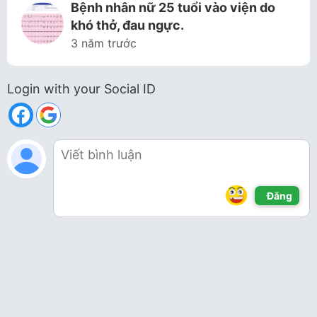
Bệnh nhân nữ 25 tuổi vào viện do
khó thở, đau ngực.
3 năm trước
Login with your Social ID
Đăng