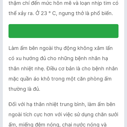
thậm chí đến mức hôn mê và loạn nhịp tim có
thể xảy ra. Ở 23 ° C, ngưng thở là phổ biến.
ĐIỀU TRỊ HẠ THÂN NHIỆT
Làm ấm bên ngoài thụ động không xâm lấn
có xu hướng đủ cho những bệnh nhân hạ
thân nhiệt nhẹ. Điều cơ bản là cho bệnh nhân
mặc quần áo khô trong một căn phòng ấm
thường là đủ.
Đối với hạ thân nhiệt trung bình, làm ấm bên
ngoài tích cực hơn với việc sử dụng chăn sưởi
ấm, miếng đệm nóng, chai nước nóng và