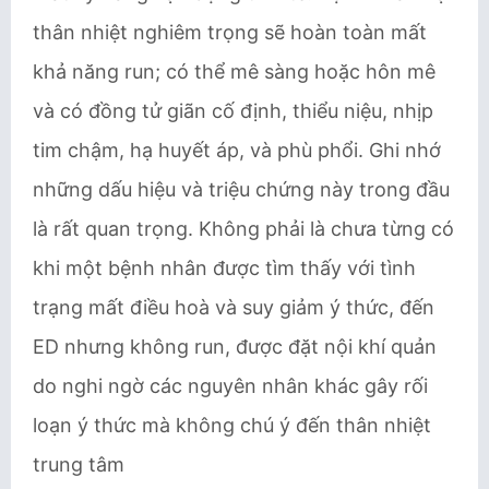
thân nhiệt nghiêm trọng sẽ hoàn toàn mất
khả năng run; có thể mê sàng hoặc hôn mê
và có đồng tử giãn cố định, thiểu niệu, nhịp
tim chậm, hạ huyết áp, và phù phổi. Ghi nhớ
những dấu hiệu và triệu chứng này trong đầu
là rất quan trọng. Không phải là chưa từng có
khi một bệnh nhân được tìm thấy với tình
trạng mất điều hoà và suy giảm ý thức, đến
ED nhưng không run, được đặt nội khí quản
do nghi ngờ các nguyên nhân khác gây rối
loạn ý thức mà không chú ý đến thân nhiệt
trung tâm