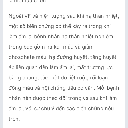
là một lựa chọn.
Ngoài VF và hiện tượng sau khi hạ thân nhiệt,
một số biến chứng có thể xảy ra trong khi
làm ấm lại bệnh nhân hạ thân nhiệt nghiêm
trọng bao gồm hạ kali máu và giảm
phosphate máu, hạ đường huyết, tăng huyết
áp liên quan đến làm ấm lại, mất trương lực
bàng quang, tắc ruột do liệt ruột, rối loạn
đông máu và hội chứng tiêu cơ vân. Mỗi bệnh
nhân nên được theo dõi trong và sau khi làm
ấm lại, với sự chú ý đến các biến chứng nêu
trên.