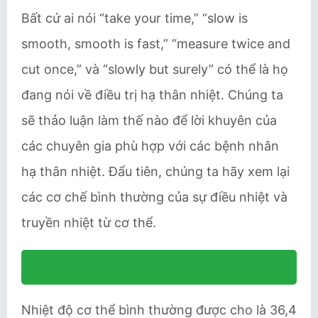
Bất cứ ai nói “take your time,” “slow is
smooth, smooth is fast,” “measure twice and
cut once,” và “slowly but surely” có thể là họ
đang nói về điều trị hạ thân nhiệt. Chúng ta
sẽ thảo luận làm thế nào để lời khuyên của
các chuyên gia phù hợp với các bệnh nhân
hạ thân nhiệt. Đẩu tiên, chúng ta hãy xem lại
các cơ chế bình thường của sự điều nhiệt và
truyền nhiệt từ cơ thể.
SỰ ĐIỀU NHIỆT
Nhiệt độ cơ thể bình thường được cho là 36,4