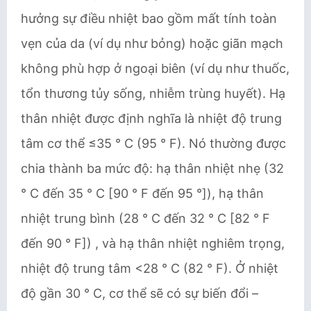
hưởng sự điều nhiệt bao gồm mất tính toàn
vẹn của da (ví dụ như bỏng) hoặc giãn mạch
không phù hợp ở ngoại biên (ví dụ như thuốc,
tổn thương tủy sống, nhiễm trùng huyết). Hạ
thân nhiệt được định nghĩa là nhiệt độ trung
tâm cơ thể ≤35 ° C (95 ° F). Nó thường được
chia thành ba mức độ: hạ thân nhiệt nhẹ (32
° C đến 35 ° C [90 ° F đến 95 °]), hạ thân
nhiệt trung bình (28 ° C đến 32 ° C [82 ° F
đến 90 ° F]) , và hạ thân nhiệt nghiêm trọng,
nhiệt độ trung tâm <28 ° C (82 ° F). Ở nhiệt
độ gần 30 ° C, cơ thể sẽ có sự biến đổi –