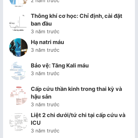
2 năm trước
Thông khí cơ học: Chỉ định, cài đặt
ban đầu
3 năm trước
Hạ natri máu
3 năm trước
Bảo vệ: Tăng Kali máu
3 năm trước
Cấp cứu thần kinh trong thai kỳ và
hậu sản
3 năm trước
Liệt 2 chi dưới/tứ chi tại cấp cứu và
ICU
3 năm trước