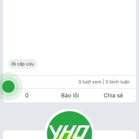
lỗi cấp cứu
0 lượt xem
| 0 bình luận
0
Báo lỗi
Chia sẻ