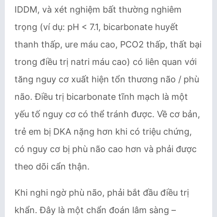
IDDM, và xét nghiệm bất thường nghiêm
trọng (ví dụ: pH < 7.1, bicarbonate huyết
thanh thấp, ure máu cao, PCO2 thấp, thất bại
trong điều trị natri máu cao) có liên quan với
tăng nguy cơ xuất hiện tổn thương não / phù
não. Điều trị bicarbonate tĩnh mạch là một
yếu tố nguy cơ có thể tránh được. Về cơ bản,
trẻ em bị DKA nặng hơn khi có triệu chứng,
có nguy cơ bị phù não cao hơn và phải được
theo dõi cẩn thận.
Khi nghi ngờ phù não, phải bắt đầu điều trị
khẩn. Đây là một chẩn đoán lâm sàng –