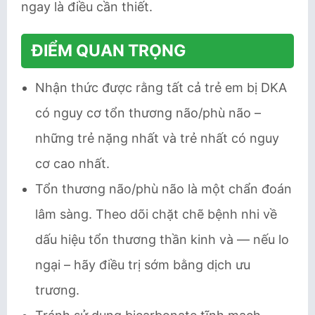
ngay là điều cần thiết.
ĐIỂM QUAN TRỌNG
Nhận thức được rằng tất cả trẻ em bị DKA
có nguy cơ tổn thương não/phù não –
những trẻ nặng nhất và trẻ nhất có nguy
cơ cao nhất.
Tổn thương não/phù não là một chẩn đoán
lâm sàng. Theo dõi chặt chẽ bệnh nhi về
dấu hiệu tổn thương thần kinh và — nếu lo
ngại – hãy điều trị sớm bằng dịch ưu
trương.