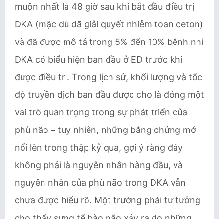
muộn nhất là 48 giờ sau khi bắt đầu điều trị
DKA (mặc dù đã giải quyết nhiễm toan ceton)
và đã được mô tả trong 5% đến 10% bệnh nhi
DKA có biểu hiện ban đầu ở ED trước khi
được điều trị. Trong lịch sử, khối lượng và tốc
độ truyền dịch ban đầu được cho là đóng một
vai trò quan trọng trong sự phát triển của
phù não – tuy nhiên, những bằng chứng mới
nổi lên trong thập kỷ qua, gợi ý rằng đây
không phải là nguyên nhân hàng đầu, và
nguyên nhân của phù não trong DKA vẫn
chưa được hiểu rõ. Một trường phái tư tưởng
cho thấy sưng tế bào não xảy ra do những