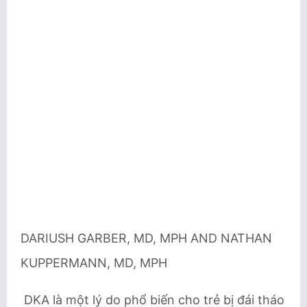
DARIUSH GARBER, MD, MPH AND NATHAN
KUPPERMANN, MD, MPH
DKA là một lý do phổ biến cho trẻ bị đái tháo