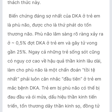
thách thức này.
Biến chứng đáng sợ nhất của DKA ở trẻ em
là phù não, được cho là thứ phát do tổn
thương não. Phù não lâm sàng rõ ràng xảy ra
ở ~ 0,5% đợt DKA ở trẻ em và gây tử vong
gần 25%. Ngay cả những trẻ sống sót cũng
có nguy cơ cao về hậu quả thần kinh lâu dài,
làm cho phù não là một chẩn đoán “tồi tệ
nhất” phải luôn cân nhắc “đầu tiên” ở trẻ em
mắc bệnh DKA. Trẻ em bị phù não có thể bị
đau đầu và ói mửa, dấu hiệu thần kinh tiến
triển, tổn thương dây thần kinh sọ, đồng tử