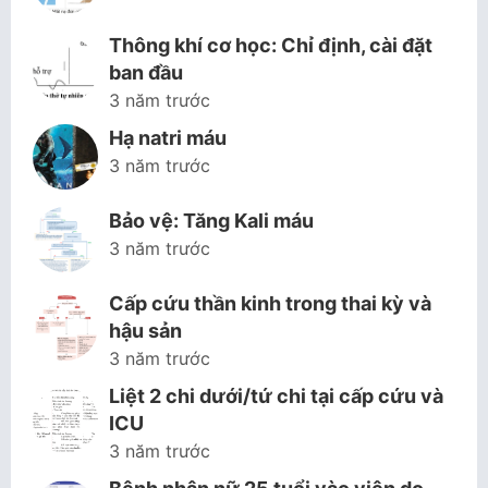
Thông khí cơ học: Chỉ định, cài đặt
ban đầu
3 năm trước
Hạ natri máu
3 năm trước
Bảo vệ: Tăng Kali máu
3 năm trước
Cấp cứu thần kinh trong thai kỳ và
hậu sản
3 năm trước
Liệt 2 chi dưới/tứ chi tại cấp cứu và
ICU
3 năm trước