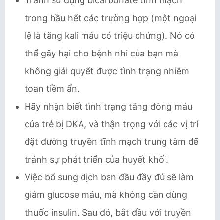
Tránh sử dụng bicarbonate tĩnh mạch
trong hầu hết các trường hợp (một ngoại
lệ là tăng kali máu có triệu chứng). Nó có
thể gây hại cho bệnh nhi của bạn mà
không giải quyết được tình trạng nhiễm
toan tiềm ẩn.
Hãy nhận biết tình trạng tăng đông máu
của trẻ bị DKA, và thận trọng với các vị trí
đặt đường truyền tĩnh mạch trung tâm để
tránh sự phát triển của huyết khối.
Việc bổ sung dịch ban đầu đầy đủ sẽ làm
giảm glucose máu, mà không cần dùng
thuốc insulin. Sau đó, bắt đầu với truyền