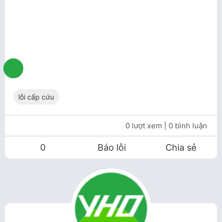
lỗi cấp cứu
0 lượt xem
| 0 bình luận
0
Báo lỗi
Chia sẻ