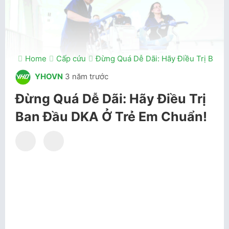
Home
Cấp cứu
Đừng Quá Dễ Dãi: Hãy Điều Trị Ban
YHOVN
3 năm trước
Đừng Quá Dễ Dãi: Hãy Điều Trị
Ban Đầu DKA Ở Trẻ Em Chuẩn!