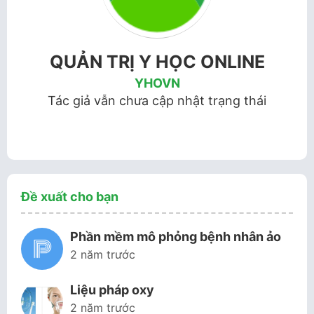
QUẢN TRỊ Y HỌC ONLINE
YHOVN
Tác giả vẫn chưa cập nhật trạng thái
Đề xuất cho bạn
Phần mềm mô phỏng bệnh nhân ảo
2 năm trước
Liệu pháp oxy
2 năm trước