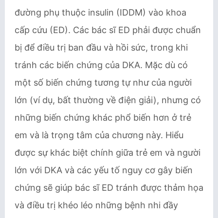
đường phụ thuộc insulin (IDDM) vào khoa
cấp cứu (ED). Các bác sĩ ED phải được chuẩn
bị để điều trị ban đầu và hồi sức, trong khi
tránh các biến chứng của DKA. Mặc dù có
một số biến chứng tương tự như của người
lớn (ví dụ, bất thường về điện giải), nhưng có
những biến chứng khác phổ biến hơn ở trẻ
em và là trọng tâm của chương này. Hiểu
được sự khác biệt chính giữa trẻ em và người
lớn với DKA và các yếu tố nguy cơ gây biến
chứng sẽ giúp bác sĩ ED tránh được thảm họa
và điều trị khéo léo những bệnh nhi đầy