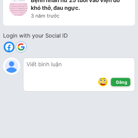
Bệnh nhân nữ 25 tuổi vào viện do
khó thở, đau ngực.
3 năm trước
Login with your Social ID
Đăng