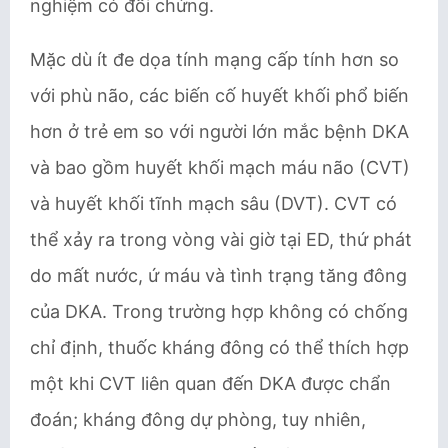
nghiệm có đối chứng.
Mặc dù ít đe dọa tính mạng cấp tính hơn so
với phù não, các biến cố huyết khối phổ biến
hơn ở trẻ em so với người lớn mắc bệnh DKA
và bao gồm huyết khối mạch máu não (CVT)
và huyết khối tĩnh mạch sâu (DVT). CVT có
thể xảy ra trong vòng vài giờ tại ED, thứ phát
do mất nước, ứ máu và tình trạng tăng đông
của DKA. Trong trường hợp không có chống
chỉ định, thuốc kháng đông có thể thích hợp
một khi CVT liên quan đến DKA được chẩn
đoán; kháng đông dự phòng, tuy nhiên,