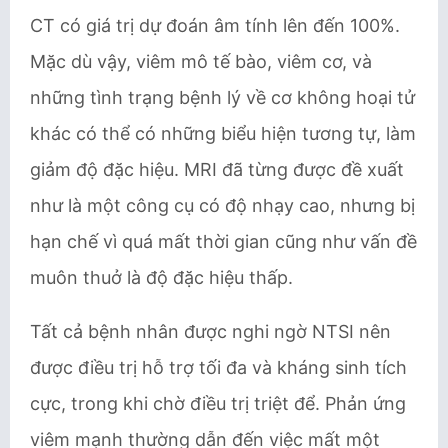
CT có giá trị dự đoán âm tính lên đến 100%.
Mặc dù vậy, viêm mô tế bào, viêm cơ, và
những tình trạng bệnh lý về cơ không hoại tử
khác có thể có những biểu hiện tương tự, làm
giảm độ đặc hiệu. MRI đã từng được đề xuất
như là một công cụ có độ nhạy cao, nhưng bị
hạn chế vì quá mất thời gian cũng như vấn đề
muôn thuở là độ đặc hiệu thấp.
Tất cả bệnh nhân được nghi ngờ NTSI nên
được điều trị hỗ trợ tối đa và kháng sinh tích
cực, trong khi chờ điều trị triệt để. Phản ứng
viêm mạnh thường dẫn đến việc mất một