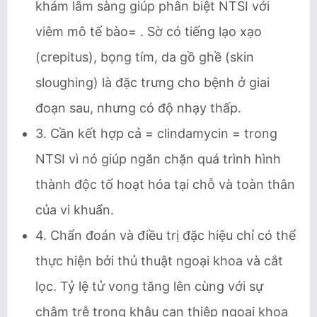
khám lâm sàng giúp phân biệt NTSI với
viêm mô tế bào= . Sờ có tiếng lạo xạo
(crepitus), bọng tím, da gồ ghề (skin
sloughing) là đặc trưng cho bệnh ở giai
đoạn sau, nhưng có độ nhạy thấp.
3. Cần kết hợp cả = clindamycin = trong
NTSI vì nó giúp ngăn chặn quá trình hình
thành độc tố hoạt hóa tại chỗ và toàn thân
của vi khuẩn.
4. Chẩn đoán và điều trị đặc hiệu chỉ có thể
thực hiện bởi thủ thuật ngoại khoa và cắt
lọc. Tỷ lệ tử vong tăng lên cùng với sự
chậm trễ trong khâu can thiệp ngoại khoa