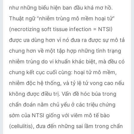
như những biểu hiện ban đầu khá mơ hồ.
Thuật ngữ “nhiễm trùng mô mềm hoại tử”
(necrotizing soft tissue infection = NTSI)
được ưa dùng hơn vì nó đưa ra được sự mô tả
chung hơn về một tập hợp những tình trạng
nhiễm trùng do vi khuẩn khác biệt, mà đều có
chung kết cục cuối cùng: hoại tử mô mềm,
nhiễm độc hệ thống, và tỷ lệ tử vong cao nếu
không được điều trị. ​Vấn đề hóc búa trong
chẩn đoán nằm chủ yếu ở các triệu chứng
sớm của NTSI giống với viêm mô tế bào
(cellulitis)​, đưa đến những sai lầm trong chẩn