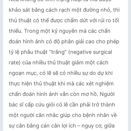
khảo sát bằng cách rạch một đường nhỏ, thì
thủ thuật có thể được chấm dứt với rủi ro tối
thiểu. Trong một kỷ nguyên mà các chẩn
đoán hình ảnh có độ phân giải cao cho phép
tỷ lệ phẫu thuật “trắng” (negative surgical
rate) của nhiều thủ thuật giảm một cách
ngoạn mục, có lẽ sẽ có nhiều sự do dự khi
thực hiện thủ thuật khi mà các xét nghiệm
chẩn đoán hình ảnh vẫn còn mơ hồ. Người
bác sĩ cấp cứu giỏi có lẽ cần phải trở thành
một người cân nhắc giúp cho bệnh nhân về
sự cân bằng cán cân lợi ích – nguy cơ, giữa