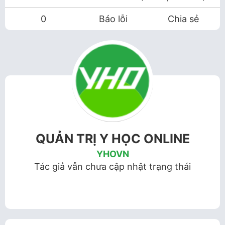
0
Báo lỗi
Chia sẻ
QUẢN TRỊ Y HỌC ONLINE
YHOVN
Tác giả vẫn chưa cập nhật trạng thái