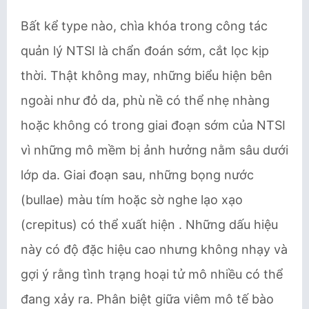
Bất kể type nào, chìa khóa trong công tác
quản lý NTSI là chẩn đoán sớm, cắt lọc kịp
thời. Thật không may, những biểu hiện bên
ngoài như đỏ da, phù nề có thể nhẹ nhàng
hoặc không có trong giai đoạn sớm của NTSI
vì những mô mềm bị ảnh hưởng nằm sâu dưới
lớp da. Giai đoạn sau, những bọng nước
(bullae) màu tím hoặc sờ nghe lạo xạo
(crepitus) có thể xuất hiện . Những dấu hiệu
này có ​độ đặc hiệu cao nhưng không nhạy và
gợi ý rằng tình trạng hoại tử mô nhiều có thể
đang xảy ra. Phân biệt giữa viêm mô tế bào