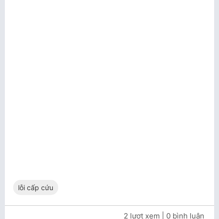
lỗi cấp cứu
2 lượt xem
| 0 bình luận