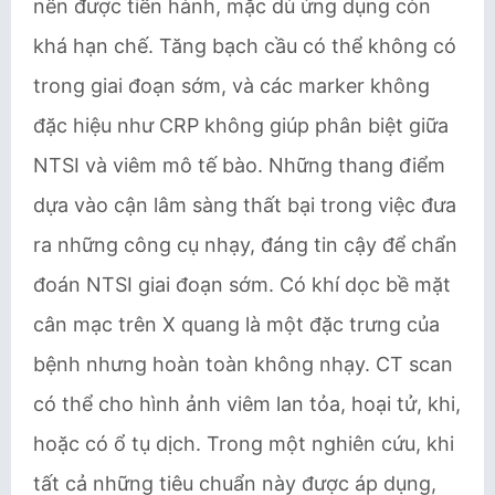
nên được tiến hành, mặc dù ứng dụng còn
khá hạn chế. Tăng bạch cầu có thể không có
trong giai đoạn sớm, và các ​marker không
đặc hiệu như CRP không giúp phân biệt giữa
NTSI và viêm mô tế bào​. Những thang điểm
dựa vào cận lâm sàng thất bại trong việc đưa
ra những công cụ nhạy, đáng tin cậy để chẩn
đoán NTSI giai đoạn sớm. ​Có khí dọc bề mặt
cân mạc trên X quang là một đặc trưng của
bệnh nhưng hoàn toàn không nhạy. ​CT scan
có thể cho hình ảnh viêm lan tỏa, hoại tử, khi,
hoặc có ổ tụ dịch. Trong một nghiên cứu, khi
tất cả những tiêu chuẩn này được áp dụng,