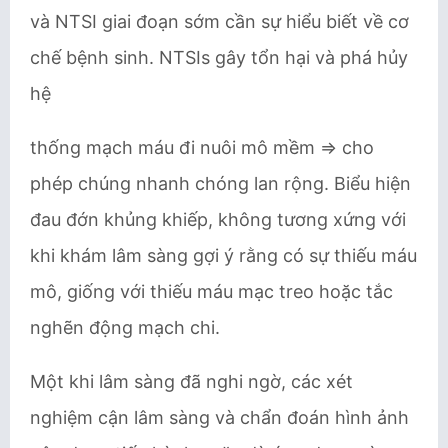
và NTSI giai đoạn sớm cần sự hiểu biết về cơ
chế bệnh sinh. NTSIs gây tổn hại và phá hủy
hệ
thống mạch máu đi nuôi mô mềm ​⇒ cho
phép chúng nhanh chóng lan rộng. ​Biểu hiện
đau đớn khủng khiếp, không tương xứng với
khi khám lâm sàng gợi ý rằng có sự thiếu máu
mô, giống với thiếu máu mạc treo hoặc tắc
nghẽn động mạch chi.
Một khi lâm sàng đã nghi ngờ, các xét
nghiệm cận lâm sàng và chẩn đoán hình ảnh