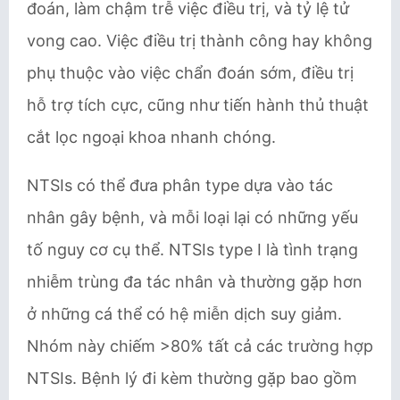
đoán, làm chậm trễ việc điều trị, và tỷ lệ tử
vong cao. Việc điều trị thành công hay không
phụ thuộc vào việc chẩn đoán sớm, điều trị
hỗ trợ tích cực, cũng như tiến hành thủ thuật
cắt lọc ngoại khoa nhanh chóng.
NTSIs có thể đưa phân type dựa vào tác
nhân gây bệnh, và mỗi loại lại có những yếu
tố nguy cơ cụ thể. ​NTSIs type I là tình trạng
nhiễm trùng đa tác nhân và thường gặp hơn
ở những cá thể có hệ miễn dịch suy giảm.
Nhóm này ​chiếm >80% tất cả các trường hợp
NTSIs​. Bệnh lý đi kèm thường gặp bao gồm