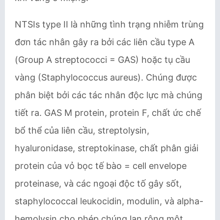
NTSIs type II là những tình trạng nhiễm trùng
đơn tác nhân gây ra bởi các liên cầu type A
(Group A streptococci = GAS) hoặc tụ cầu
vàng (​Staphylococcus aureus​). Chúng được
phân biệt bởi các tác nhân độc lực mà chúng
tiết ra. GAS M protein, protein F, chất ức chế
bổ thể của liên cầu, streptolysin,
hyaluronidase, streptokinase, chất phân giải
protein của vỏ bọc tế bào = cell envelope
proteinase, và các ngoại độc tố gây sốt,
staphylococcal leukocidin, modulin, và alpha-
hemolysin cho phép chúng lan rộng một