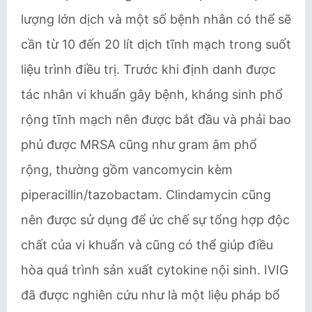
lượng lớn dịch và một số bệnh nhân có thể sẽ
cần từ 10 đến 20 lít dịch tĩnh mạch trong suốt
liệu trình điều trị. Trước khi định danh được
tác nhân vi khuẩn gây bệnh, kháng sinh phổ
rộng tĩnh mạch nên được bắt đầu và phải bao
phủ được MRSA cũng như gram âm phổ
rộng, thường gồm ​vancomycin kèm
piperacillin/tazobactam​. ​Clindamycin ​cũng
nên được sử dụng để ​ức chế sự tổng hợp độc
chất của vi khuẩn và cũng có thể giúp điều
hòa quá trình sản xuất cytokine nội sinh​. IVIG
đã được nghiên cứu như là một liệu pháp bổ