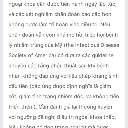
ngoại khoa cần được tiến hành ngay lập tức,
và các xét nghiệm chẩn đoán cao cấp hơn
không được làm trì hoãn việc điều trị. Nếu
chẩn đoán vẫn còn khá mơ hồ, hiệp hội bệnh
lý nhiễm trùng của Mỹ (the Infectious Disease
Society of America) có đưa ra các guideline
khuyến cáo rằng phẫu thuật sau khi bệnh
nhân không đáp ứng với liệu pháp kháng sinh
đầu tiên (đáp ứng được định nghĩa là giảm
sốt, giảm tình trạng nhiễm độc, và không tiến
triển thêm). Cần đánh giá lại thường xuyên
với ngưỡng đề nghị điều trị ngoại khoa thấp.
Nếu không có tình trạng hoại tử mà được