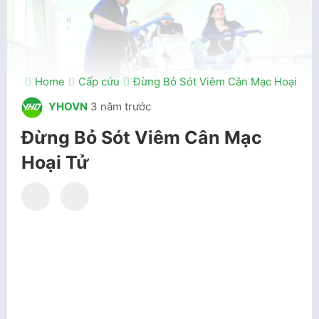
Home
Cấp cứu
Đừng Bỏ Sót Viêm Cân Mạc Hoại Tử
YHOVN
3 năm trước
Đừng Bỏ Sót Viêm Cân Mạc
Hoại Tử