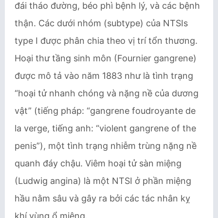
đái tháo đường, béo phì bệnh lý, và các bệnh
thận. Các dưới nhóm (subtype) của NTSIs
type I được phân chia theo vị trí tổn thương.
Hoại thư tầng sinh môn ​(​Fournier gangrene​)
được mô tả vào năm 1883 như là tình trạng
“hoại tử nhanh chóng và nặng nề của dương
vật” (tiếng pháp: “​gangrene foudroyante de
la verge​, tiếng anh: “violent gangrene of the
penis”), một tình trạng nhiễm trùng nặng nề
quanh đáy chậu. ​Viêm hoại tử sàn miệng
(Ludwig angina) là một NTSI ở phần miệng
hầu nằm sâu và gây ra bởi các tác nhân kỵ
khí vùng ổ miệng.