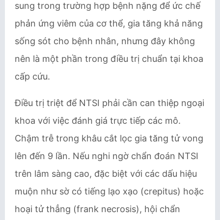
sung trong trường hợp bệnh nặng để ức chế
phản ứng viêm của cơ thể, gia tăng khả năng
sống sót cho bệnh nhân, nhưng đây không
nên là một phần trong điều trị chuẩn tại khoa
cấp cứu.
Điều trị triệt để NTSI phải cần can thiệp ngoại
khoa với việc đánh giá trực tiếp các mô​.
Chậm trễ trong khâu cắt lọc gia tăng tử vong
lên đến 9 lần. Nếu nghi ngờ chẩn đoán NTSI
trên lâm sàng cao, đặc biệt với các dấu hiệu
muộn như sờ có tiếng lạo xạo (crepitus) hoặc
hoại tử thẳng (frank necrosis), hội chẩn