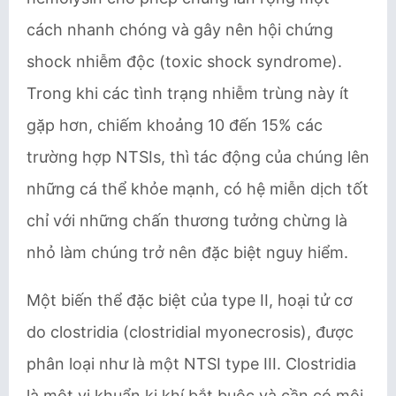
cách nhanh chóng và gây nên hội chứng
shock nhiễm độc (toxic shock syndrome).
Trong khi các tình trạng nhiễm trùng này ít
gặp hơn, chiếm khoảng ​10 đến 15% các
trường hợp NTSIs​, thì tác động của chúng lên
những cá thể khỏe mạnh, có hệ miễn dịch tốt
chỉ với những chấn thương tưởng chừng là
nhỏ làm chúng trở nên đặc biệt nguy hiểm.
Một biến thể đặc biệt của type II, ​hoại tử cơ
do clostridia (clostridial myonecrosis)​, được
phân loại như là một ​NTSI type III​. Clostridia
là một vi khuẩn kị khí bắt buộc và cần có môi