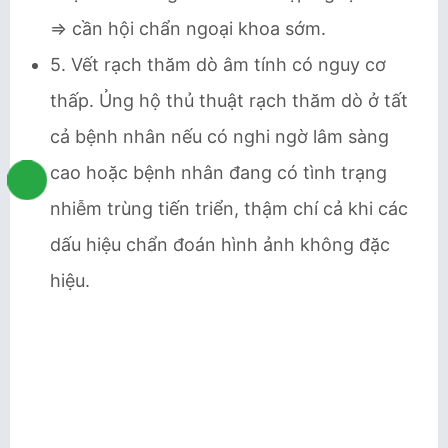
⇒ cần hội chẩn ngoại khoa sớm.
5. Vết rạch thăm dò âm tính có nguy cơ
thấp. Ủng hộ thủ thuật rạch thăm dò ở tất
cả bệnh nhân nếu có nghi ngờ lâm sàng
cao hoặc bệnh nhân đang có tình trạng
nhiễm trùng tiến triển, thậm chí cả khi các
dấu hiệu chẩn đoán hình ảnh không đặc
hiệu.