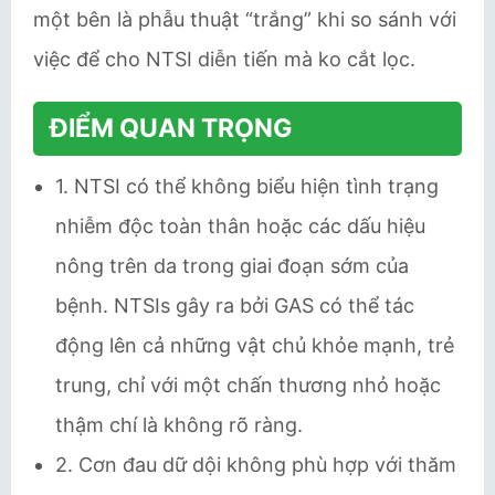
một bên là phẫu thuật “trắng” khi so sánh với
việc để cho NTSI diễn tiến mà ko cắt lọc.
ĐIỂM QUAN TRỌNG
1. NTSI có thể không biểu hiện tình trạng
nhiễm độc toàn thân hoặc các dấu hiệu
nông trên da trong giai đoạn sớm của
bệnh. NTSIs gây ra bởi GAS có thể tác
động lên cả những vật chủ khỏe mạnh, trẻ
trung, chỉ với một chấn thương nhỏ hoặc
thậm chí là không rõ ràng.
2. Cơn đau dữ dội không phù hợp với thăm