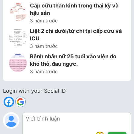
Cấp cứu thần kinh trong thai kỳ và
hậu sản
3 năm trước
Liệt 2 chi dưới/tứ chi tại cấp cứu và
ICU
3 năm trước
Bệnh nhân nữ 25 tuổi vào viện do
khó thở, đau ngực.
3 năm trước
Login with your Social ID