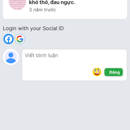
khó thở, đau ngực.
3 năm trước
Login with your Social ID
Đăng