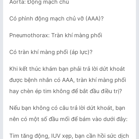
Aorta: Động mạch chủ
Có phình động mạch chủ vỡ (AAA)?
Pneumothorax: Tràn khí màng phổi
Có tràn khí màng phổi (áp lực)?
Khi kết thúc khám bạn phải trả lời dứt khoát
được bệnh nhân có AAA, tràn khí màng phổi
hay chèn ép tim không để bắt đầu điều trị?
Nếu bạn không có câu trả lời dứt khoát, bạn
nên có một số đầu mối để bám vào dưới đây:
Tim tăng động, IUV xẹp, bạn cần hồi sức dịch