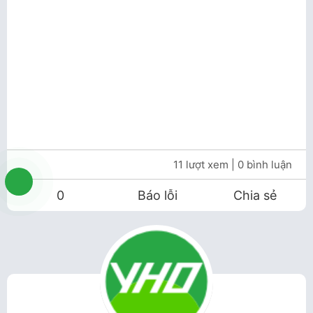
11 lượt xem
| 0 bình luận
0
Báo lỗi
Chia sẻ