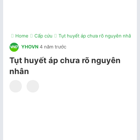
Home
Cấp cứu
Tụt huyết áp chưa rõ nguyên nhân
YHOVN
4 năm trước
Tụt huyết áp chưa rõ nguyên
nhân