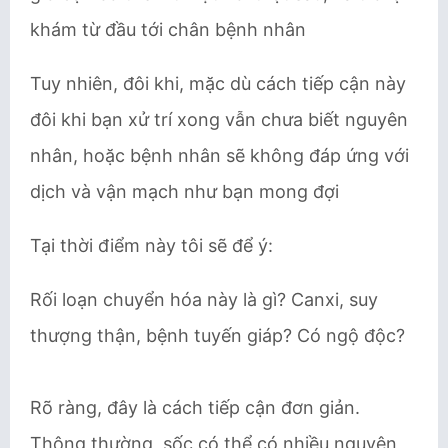
khám từ đầu tới chân bệnh nhân
Tuy nhiên, đôi khi, mặc dù cách tiếp cận này
đôi khi bạn xử trí xong vẫn chưa biết nguyên
nhân, hoặc bệnh nhân sẽ không đáp ứng với
dịch và vận mạch như bạn mong đợi
Tại thời điểm này tôi sẽ để ý:
Rối loạn chuyển hóa này là gì? Canxi, suy
thượng thận, bệnh tuyến giáp? Có ngộ độc?
Rõ ràng, đây là cách tiếp cận đơn giản.
Thông thường, sốc có thể có nhiều nguyên