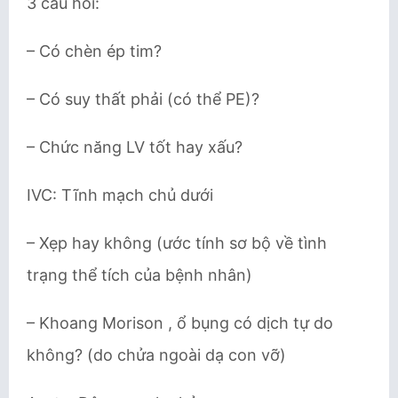
3 câu hỏi:
– Có chèn ép tim?
– Có suy thất phải (có thể PE)?
– Chức năng LV tốt hay xấu?
IVC: Tĩnh mạch chủ dưới
– Xẹp hay không (ước tính sơ bộ về tình
trạng thể tích của bệnh nhân)
– Khoang Morison , ổ bụng có dịch tự do
không? (do chửa ngoài dạ con vỡ)