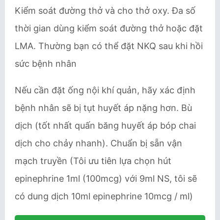
Kiểm soát đường thở và cho thở oxy. Đa số
thời gian dùng kiểm soát đường thở hoặc đặt
LMA. Thường bạn có thể đặt NKQ sau khi hồi
sức bệnh nhân
Nếu cần đặt ống nội khí quản, hãy xác định
bệnh nhân sẽ bị tụt huyết áp nặng hơn. Bù
dịch (tốt nhất quấn băng huyết áp bóp chai
dịch cho chảy nhanh). Chuẩn bị sẵn vận
mạch truyền (Tôi ưu tiên lựa chọn hút
epinephrine 1ml (100mcg) với 9ml NS, tôi sẽ
có dung dịch 10ml epinephrine 10mcg / ml)