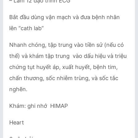
– Làm 12 đạo trình ECG
Bắt đầu dùng vận mạch và đưa bệnh nhân
lên “cath lab”
Nhanh chóng, tập trung vào tiền sử (nếu có
thể) và khám tập trung vào dấu hiệu và triệu
chứng tụt huyết áp, xuất huyết, bệnh tim,
chấn thương, sốc nhiễm trùng, và sốc tắc
nghẽn.
Khám: ghi nhớ HIMAP
Heart