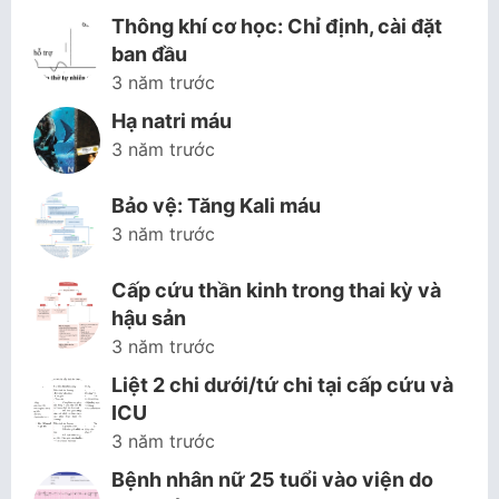
Thông khí cơ học: Chỉ định, cài đặt
ban đầu
3 năm trước
Hạ natri máu
3 năm trước
Bảo vệ: Tăng Kali máu
3 năm trước
Cấp cứu thần kinh trong thai kỳ và
hậu sản
3 năm trước
Liệt 2 chi dưới/tứ chi tại cấp cứu và
ICU
3 năm trước
Bệnh nhân nữ 25 tuổi vào viện do