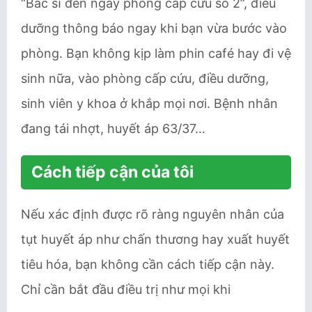
“Bác sĩ đến ngay phòng cấp cứu số 2”, điều
dưỡng thông báo ngay khi bạn vừa bước vào
phòng. Bạn không kịp làm phin café hay đi vệ
sinh nữa, vào phòng cấp cứu, điều dưỡng,
sinh viên y khoa ở khắp mọi nơi. Bệnh nhân
đang tái nhợt, huyết áp 63/37…
Cách tiếp cận của tôi
Nếu xác định được rõ ràng nguyên nhân của
tụt huyết áp như chấn thương hay xuất huyết
tiêu hóa, bạn không cần cách tiếp cận này.
Chỉ cần bắt đầu điều trị như mọi khi