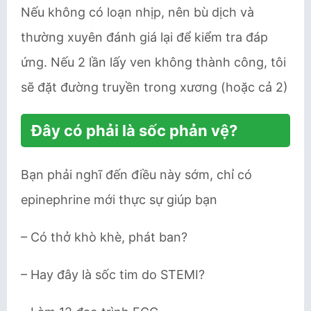
Nếu không có loạn nhịp, nên bù dịch và
thường xuyên đánh giá lại để kiểm tra đáp
ứng. Nếu 2 lần lấy ven không thành công, tôi
sẽ đặt đường truyền trong xương (hoặc cả 2)
Đây có phải là sốc phản vệ?
Bạn phải nghĩ đến điều này sớm, chỉ có
epinephrine mới thực sự giúp bạn
– Có thở khò khè, phát ban?
– Hay đây là sốc tim do STEMI?