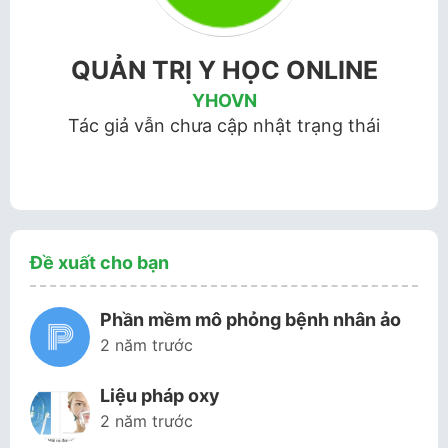
QUẢN TRỊ Y HỌC ONLINE
YHOVN
Tác giả vẫn chưa cập nhật trạng thái
Đề xuất cho bạn
Phần mềm mô phỏng bệnh nhân ảo
2 năm trước
Liệu pháp oxy
2 năm trước