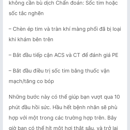
không cần bù dịch Chẩn đoán: Sốc tim hoặc
sốc tắc nghẽn
– Chèn ép tim và tràn khí màng phổi đã bị loại
khi khám bên trên
– Bắt đầu tiếp cận ACS và CT để đánh giá PE
– Bắt đầu điều trị sốc tim bằng thuốc vận
mạch/tăng co bóp
Những bước này có thể giúp bạn vượt qua 10
phút đầu hồi sức. Hầu hết bệnh nhân sẽ phù
hợp với một trong các trường hợp trên. Bây
giờ bạn có thể hít một hơi thật sâu, và trở lại