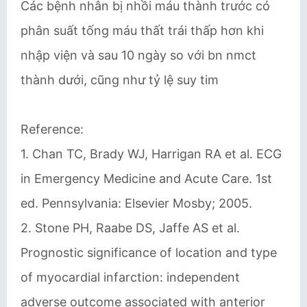
Các bệnh nhân bị nhồi máu thành trước có
phân suất tống máu thất trái thấp hơn khi
nhập viện và sau 10 ngày so với bn nmct
thành dưới, cũng như tỷ lệ suy tim
Reference:
1. Chan TC, Brady WJ, Harrigan RA et al. ECG
in Emergency Medicine and Acute Care. 1st
ed. Pennsylvania: Elsevier Mosby; 2005.
2. Stone PH, Raabe DS, Jaffe AS et al.
Prognostic significance of location and type
of myocardial infarction: independent
adverse outcome associated with anterior