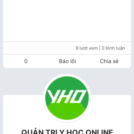
9 lượt xem
| 0 bình luận
0
Báo lỗi
Chia sẻ
QUẢN TRỊ Y HỌC ONLINE