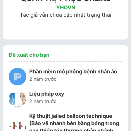
YHOVN
Tác giả vẫn chưa cập nhật trạng thái
Đề xuất cho bạn
Phần mềm mô phỏng bệnh nhân ảo
2 năm trước
Liệu pháp oxy
2 năm trước
Kỹ thuật jailed balloon technique
(Bảo vệ nhánh bên bằng bóng trong
can thiệp tổn thương phân nhánh