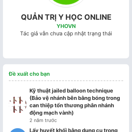
QUẢN TRỊ Y HỌC ONLINE
YHOVN
Tác giả vẫn chưa cập nhật trạng thái
Đề xuất cho bạn
Kỹ thuật jailed balloon technique
(Bảo vệ nhánh bên bằng bóng trong
can thiệp tổn thương phân nhánh
động mạch vành)
2 năm trước
Lấy huyết khối bằng dụng cụ trong