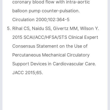
coronary blood flow with intra-aortic
balloon pump counter-pulsation.
Circulation 2000;102:364-5
Rihal CS, Naidu SS, Givertz MM, Wilson Y.
2015 SCAI/ACC/HFSA/STS Clinical Expert
Consensus Statement on the Use of
Percutaneous Mechanical Circulatory
Support Devices in Cardiovascular Care.
JACC 2015;65.