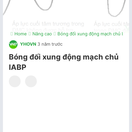
Home
Nâng cao
Bóng đối xung động mạch chủ IABP
YHOVN
3 năm trước
Bóng đối xung động mạch chủ
IABP