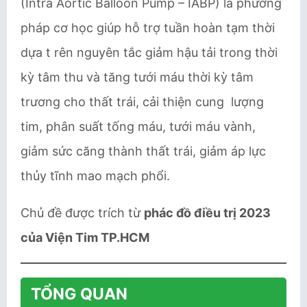
(Intra Aortic Balloon Pump – IABP) là phương
pháp cơ học giúp hỗ trợ tuần hoàn tạm thời
dựa t rên nguyên tắc giảm hậu tải trong thời
kỳ tâm thu và tăng tưới máu thời kỳ tâm
trương cho thất trái, cải thiện cung lượng
tim, phân suất tống máu, tưới máu vành,
giảm sức căng thành thất trái, giảm áp lực
thủy tĩnh mao mạch phổi.
Chủ đề được trích từ
phác đồ điều trị 2023
của Viện Tim TP.HCM
TỔNG QUAN