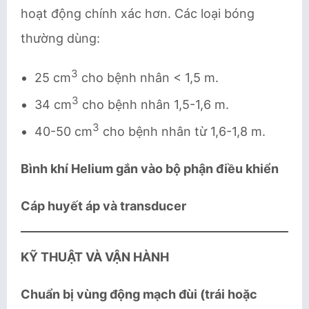
hoạt động chính xác hơn. Các loại bóng
thường dùng:
3
25 cm
cho bệnh nhân < 1,5 m.
3
34 cm
cho bệnh nhân 1,5-1,6 m.
3
40-50 cm
cho bệnh nhân từ 1,6-1,8 m.
Bình khí Helium gắn vào bộ phận điều khiển
Cáp huyết áp và transducer
KỸ THUẬT VÀ VẬN HÀNH
Chuẩn bị vùng động mạch đùi (trái hoặc