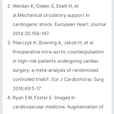
Werdan K, Gielen S, Ebelt H, et
al.Mechanical circulatory support in
cardiogenic shock. European Heart Journal
2014;35:156–167.
Pilarczyk K, Boening A, Jakob H, et al.
Preoperative intra-aortic counterpulsation
in high-risk patients undergoing cardiac
surgery: a meta-analysis of randomized
controlled trials†. Eur J Cardiothorac Surg
2016;49:5-17
Ryan EW, Foster E. Images in
cardiovascular medicine. Augmentation of