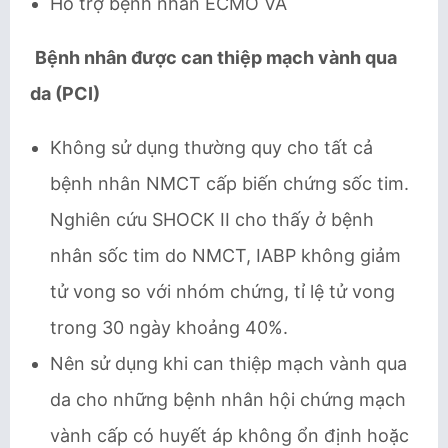
Hỗ trợ bệnh nhân ECMO VA
Bệnh nhân được can thiệp mạch vành qua
da (PCI)
Không sử dụng thường quy cho tất cả
bệnh nhân NMCT cấp biến chứng sốc tim.
Nghiên cứu SHOCK II cho thấy ở bệnh
nhân sốc tim do NMCT, IABP không giảm
tử vong so với nhóm chứng, tỉ lệ tử vong
trong 30 ngày khoảng 40%.
Nên sử dụng khi can thiệp mạch vành qua
da cho những bệnh nhân hội chứng mạch
vành cấp có huyết áp không ổn định hoặc