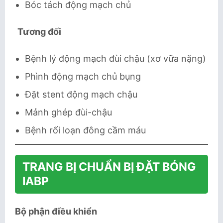
Bóc tách động mạch chủ
Tương đối
Bệnh lý động mạch đùi chậu (xơ vữa nặng)
Phình động mạch chủ bụng
Đặt stent động mạch chậu
Mảnh ghép đùi-chậu
Bệnh rối loạn đông cầm máu
TRANG BỊ CHUẨN BỊ ĐẶT BÓNG
IABP
Bộ phận điều khiển