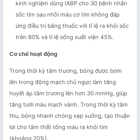
kinh nghiệm dùng IABP cho 30 bệnh nhân
sốc tim sau nhồi máu cơ tim không đáp
ứng điều trị bằng thuốc với tỉ lệ ra khỏi sốc
trên 80% và tỉ lệ sống xuất viện 45%.
Cơ chế hoạt động
Trong thời kỳ tâm trương, bóng được bơm
lên trong động mạch chủ ngực làm tăng
huyết áp tâm trương lên hơn 30 mmHg, giúp
tăng tưới máu mạch vành. Trong thời kỳ tâm
thu, bóng nhanh chóng xẹp xuống, tạo thuận
lợi cho tâm thất tống máu ra khỏi tim
(khoảng 20%).