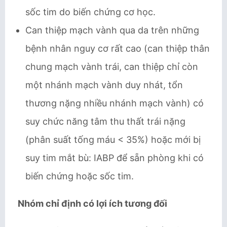
sốc tim do biến chứng cơ học.
Can thiệp mạch vành qua da trên những
bệnh nhân nguy cơ rất cao (can thiệp thân
chung mạch vành trái, can thiệp chỉ còn
một nhánh mạch vành duy nhát, tổn
thương nặng nhiều nhánh mạch vành) có
suy chức năng tâm thu thất trái nặng
(phân suất tống máu < 35%) hoặc mới bị
suy tim mắt bù: IABP để sẵn phòng khi có
biến chứng hoặc sốc tim.
Nhóm chỉ định có lợi ích tương đối