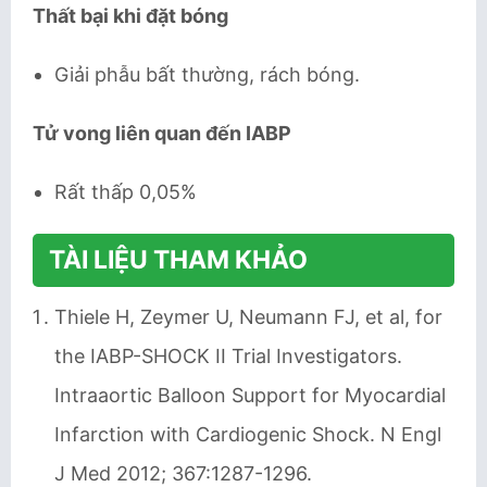
Thất bại khi đặt bóng
Giải phẫu bất thường, rách bóng.
Tử vong liên quan đến IABP
Rất thấp 0,05%
TÀI LIỆU THAM KHẢO
Thiele H, Zeymer U, Neumann FJ, et al, for
the IABP-SHOCK II Trial Investigators.
Intraaortic Balloon Support for Myocardial
Infarction with Cardiogenic Shock. N Engl
J Med 2012; 367:1287-1296.