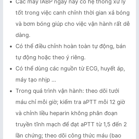
Các máy IABP ngày nay có hệ thống xử lý
tốt trong việc canh chỉnh thời gian xả bóng
và bơm bóng giúp cho việc vận hành rất dễ
dàng.
Có thể điều chỉnh hoàn toàn tự động, bán
tự động hoặc theo ý riêng.
Có thể dùng các nguồn từ ECG, huyết áp,
máy tạo nhịp …
Trong quá trình vận hành: theo dõi tưới
máu chỉ mỗi giờ; kiểm tra aPTT mỗi 12 giờ
và chỉnh liều heparin không phân đoạn
truyền tĩnh mạch để đạt aPTT từ 1,5 đến 2
lần chứng; theo dõi công thức máu (bao