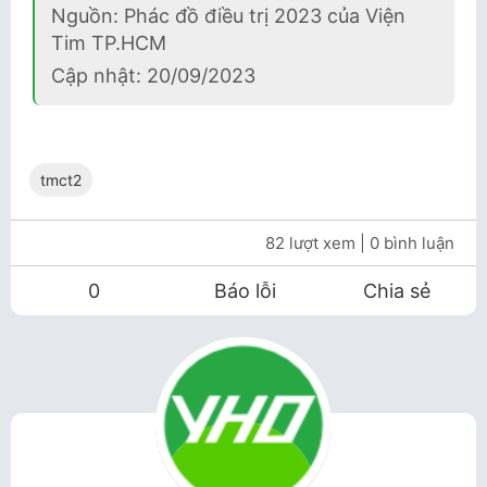
Nguồn: Phác đồ điều trị 2023 của Viện
Tim TP.HCM
Cập nhật: 20/09/2023
tmct2
82 lượt xem
| 0 bình luận
0
Báo lỗi
Chia sẻ