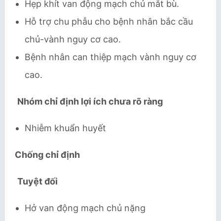
Hẹp khít van động mạch chủ mắt bù.
Hỗ trợ chu phẫu cho bệnh nhân bắc cầu
chủ-vành nguy cơ cao.
Bệnh nhân can thiệp mạch vành nguy cơ
cao.
Nhóm chỉ định lợi ích chưa rõ ràng
Nhiễm khuẩn huyết
Chống chỉ định
Tuyệt đối
Hở van động mạch chủ nặng