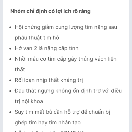
Nhóm chỉ định có lợi ích rõ ràng
Hội chứng giảm cung lượng tim nặng sau
phẫu thuật tim hở
Hở van 2 lá nặng cấp tính
Nhồi máu cơ tim cấp gây thủng vách liên
thất
Rối loạn nhịp thất kháng trị
Đau thắt ngựng không ổn định trơ với điều
trị nội khoa
Suy tim mất bù cần hỗ trợ để chuẩn bị
ghép tim hay tim nhân tạo