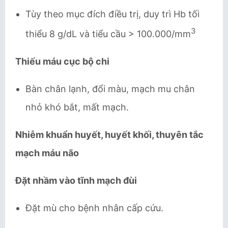
Tùy theo mục đích điều trị, duy trì Hb tối
3
thiểu 8 g/dL và tiểu cầu > 100.000/mm
Thiếu máu cục bộ chi
Bàn chân lạnh, đổi màu, mạch mu chân
nhỏ khó bắt, mất mạch.
Nhiễm khuẩn huyết, huyết khối, thuyên tắc
mạch máu não
Đặt nhầm vào tĩnh mạch đùi
Đặt mù cho bệnh nhân cấp cứu.