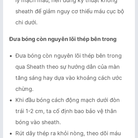
lý mạch máu, nên dùng kỹ thuật không
sheath để giảm nguy cơ thiếu máu cục bộ
chi dưới.
Đưa bóng còn nguyên lõi thép bên trong
Đưa bóng còn nguyên lõi thép bên trong
qua Sheath theo sự hướng dẫn của màn
tăng sáng hay dựa vào khoảng cách ước
chừng.
Khi đầu bóng cách động mạch dưới đòn
trái 1-2 cm, ta cố định bao bảo vệ thân
bóng vào sheath.
Rút dây thép ra khỏi nòng, theo dõi máu