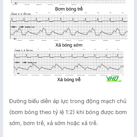
Đường biểu diễn áp lực trong động mạch chủ
(bơm bóng theo tỷ lệ 1:2) khi bóng được bơm
sớm, bơm trễ, xả sớm hoặc xả trễ.