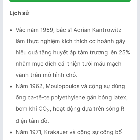
Lịch sử
Vào năm 1959, bác sĩ Adrian Kantrowitz
làm thực nghiệm kích thích cơ hoành gây
hiệu quả tăng huyết áp tâm trương lên 25%
nhằm mục đích cải thiện tưới máu mạch
vành trên mô hình chó.
Năm 1962, Moulopoulos và cộng sự dùng
ống ca-tê-te polyethylene gắn bóng latex,
bơm khí CO
, hoạt động dựa trên sóng R
2
điện tâm đồ.
Năm 1971, Krakauer và cộng sự công bố