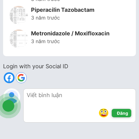
Piperacilin Tazobactam
3 năm trước
Metronidazole / Moxifloxacin
3 năm trước
Login with your Social ID
Đăng