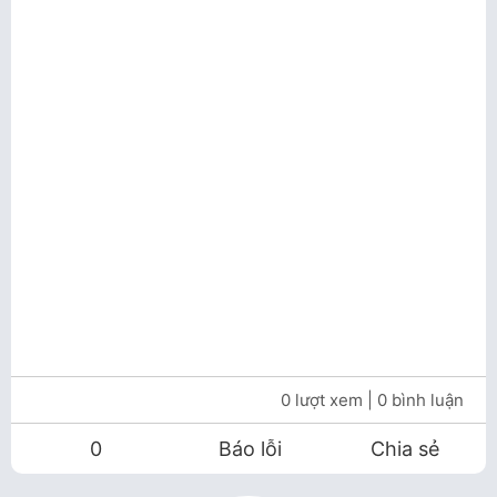
0 lượt xem
| 0 bình luận
0
Báo lỗi
Chia sẻ