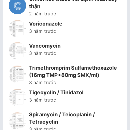
thận
2 năm trước
Voriconazole
3 năm trước
Vancomycin
3 năm trước
Trimethromprim Sulfamethoxazole
(16mg TMP+80mg SMX/ml)
3 năm trước
Tigecyclin / Tinidazol
3 năm trước
Spiramycin / Teicoplanin /
Tetracyclin
3 năm trước