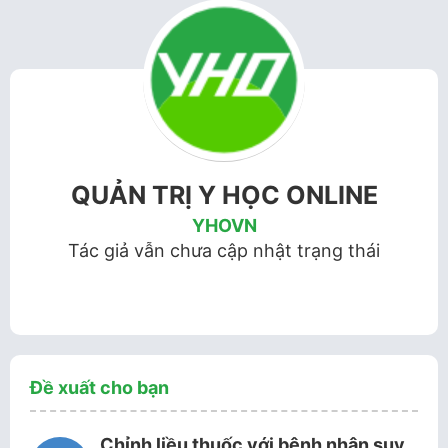
QUẢN TRỊ Y HỌC ONLINE
YHOVN
Tác giả vẫn chưa cập nhật trạng thái
Đề xuất cho bạn
Chỉnh liều thuốc với bệnh nhân suy