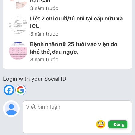
hậu sản
3 năm trước
Liệt 2 chi dưới/tứ chi tại cấp cứu và
ICU
3 năm trước
Bệnh nhân nữ 25 tuổi vào viện do
khó thở, đau ngực.
3 năm trước
Login with your Social ID
Đăng