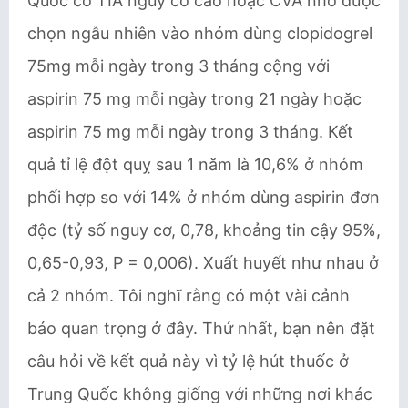
Quốc có TIA nguy cơ cao hoặc CVA nhỏ được
chọn ngẫu nhiên vào nhóm dùng clopidogrel
75mg mỗi ngày trong 3 tháng cộng với
aspirin 75 mg mỗi ngày trong 21 ngày hoặc
aspirin 75 mg mỗi ngày trong 3 tháng. Kết
quả tỉ lệ đột quỵ sau 1 năm là 10,6% ở nhóm
phối hợp so với 14% ở nhóm dùng aspirin đơn
độc (tỷ số nguy cơ, 0,78, khoảng tin cậy 95%,
0,65-0,93, P = 0,006). Xuất huyết như nhau ở
cả 2 nhóm. Tôi nghĩ rằng có một vài cảnh
báo quan trọng ở đây. Thứ nhất, bạn nên đặt
câu hỏi về kết quả này vì tỷ lệ hút thuốc ở
Trung Quốc không giống với những nơi khác