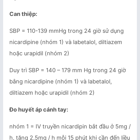
Can thiệp:
SBP = 110-139 mmHg trong 24 giờ sử dụng
nicardipine (nhóm 1) và labetalol, diltiazem
hoặc urapidil (nhóm 2)
Duy trì SBP = 140 – 179 mm Hg trong 24 giờ
bằng nicardipine (nhóm 1) và labetalol,
diltiazem hoặc urapidil (nhóm 2)
Đo huyết áp cánh tay:
nhóm 1 = IV truyền nicardipin bắt đầu ở 5mg /
h, tăng 2,5mg / h mỗi 15 phút khi cần đến liều