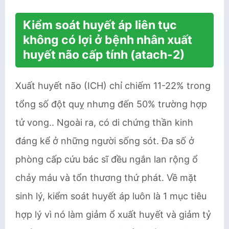
Kiểm soát huyết áp liên tục
không có lợi ở bệnh nhân xuất
huyết não cấp tính (atach-2)
Xuất huyết não (ICH) chỉ chiếm 11-22% trong
tổng số đột quỵ nhưng đến 50% trường hợp
tử vong.. Ngoài ra, có di chứng thần kinh
đáng kể ở những người sống sót. Đa số ở
phòng cấp cứu bác sĩ đều ngắn lan rộng ổ
chảy máu và tổn thương thứ phát. Về mặt
sinh lý, kiểm soát huyết áp luôn là 1 mục tiêu
hợp lý vì nó làm giảm ổ xuất huyết và giảm tỷ