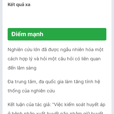
Kết quả xa
Điểm mạnh
Nghiên cứu lớn đã được ngẫu nhiên hóa một
cách hợp lý và hỏi một câu hỏi có liên quan
đến lâm sàng
Đa trung tâm, đa quốc gia làm tăng tính hệ
thống của nghiên cứu
Kết luận của tác giả: “Việc kiểm soát huyết áp
ở bệnh nhân xuất huyết não nhằm giữ huyết