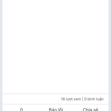
16 lượt xem
| 0 bình luận
0
Báo lỗi
Chia sẻ