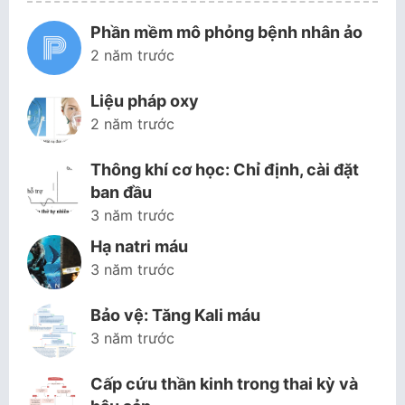
Phần mềm mô phỏng bệnh nhân ảo
2 năm trước
Liệu pháp oxy
2 năm trước
Thông khí cơ học: Chỉ định, cài đặt
ban đầu
3 năm trước
Hạ natri máu
3 năm trước
Bảo vệ: Tăng Kali máu
3 năm trước
Cấp cứu thần kinh trong thai kỳ và