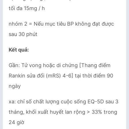
tối đa 15mg / h
nhóm 2 = Nếu mục tiêu BP không đạt được
sau 30 phút
Kết quả:
Gần: Tử vong hoặc di chứng [Thang điểm
Rankin sửa đổi (mRS) 4-6] tại thời điểm 90
ngày
xa: chỉ số chất lượng cuộc sống EQ-5D sau 3
tháng, khối xuất huyết lan rộng > 33% trong
24 giờ