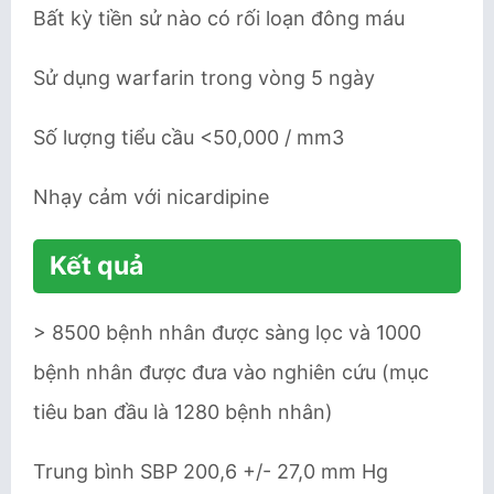
Bất kỳ tiền sử nào có rối loạn đông máu
Sử dụng warfarin trong vòng 5 ngày
Số lượng tiểu cầu <50,000 / mm3
Nhạy cảm với nicardipine
Kết quả
> 8500 bệnh nhân được sàng lọc và 1000
bệnh nhân được đưa vào nghiên cứu (mục
tiêu ban đầu là 1280 bệnh nhân)
Trung bình SBP 200,6 +/- 27,0 mm Hg