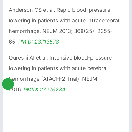
Anderson CS et al. Rapid blood-pressure
lowering in patients with acute intracerebral
hemorrhage. NEJM 2013; 368(25): 2355-
65.
PMID: 23713578
Qureshi AI et al. Intensive blood-pressure
lowering in patients with acute cerebral
hemorrhage (ATACH-2 Trial). NEJM
2016.
PMID: 27276234