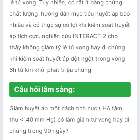
lệ tử vong. Tuy nhiên, có rất ít bằng chứng
chất lượng hướng dẫn mục tiêu huyết áp bao
nhiêu và có thực sự có lợi khi kiểm soát huyết
áp tích cực. nghiên cứu INTERACT-2 cho
thấy không giảm tỷ lệ tử vong hay di chứng
khi kiểm soát huyết áp đột ngột trong vòng
6h từ khi khởi phát triệu chứng
Câu hỏi lâm sàng:
Giảm huyết áp một cách tích cực ( HA tâm
thu <140 mm Hg) có làm giảm tử vong hay di
chứng trong 90 ngày?