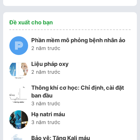
Đề xuất cho bạn
Phần mềm mô phỏng bệnh nhân ảo
2 năm trước
Liệu pháp oxy
2 năm trước
Thông khí cơ học: Chỉ định, cài đặt
ban đầu
3 năm trước
Hạ natri máu
3 năm trước
Bảo vệ: Tăng Kali máu