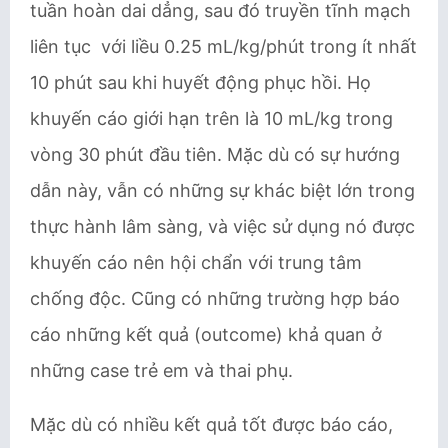
tuần hoàn dai dẳng, sau đó truyền tĩnh mạch
liên tục với liều 0.25 mL/kg/phút trong ít nhất
10 phút sau khi huyết động phục hồi. Họ
khuyến cáo giới hạn trên là 10 mL/kg trong
vòng 30 phút đầu tiên. Mặc dù có sự hướng
dẫn này, vẫn có những sự khác biệt lớn trong
thực hành lâm sàng, và việc sử dụng nó được
khuyến cáo nên hội chẩn với trung tâm
chống độc. Cũng có những trường hợp báo
cáo những kết quả (outcome) khả quan ở
những case trẻ em và thai phụ.
Mặc dù có nhiều kết quả tốt được báo cáo,