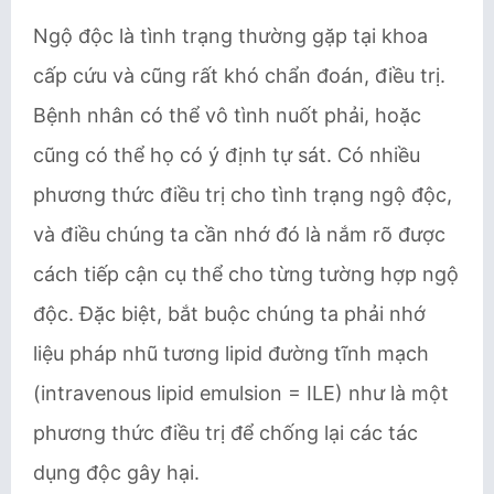
Ngộ độc là tình trạng thường gặp tại khoa
cấp cứu và cũng rất khó chẩn đoán, điều trị.
Bệnh nhân có thể vô tình nuốt phải, hoặc
cũng có thể họ có ý định tự sát. Có nhiều
phương thức điều trị cho tình trạng ngộ độc,
và điều chúng ta cần nhớ đó là nắm rõ được
cách tiếp cận cụ thể cho từng tường hợp ngộ
độc. Đặc biệt, bắt buộc chúng ta phải nhớ
liệu pháp nhũ tương lipid đường tĩnh mạch
(intravenous lipid emulsion = ILE) như là một
phương thức điều trị để chống lại các tác
dụng độc gây hại.