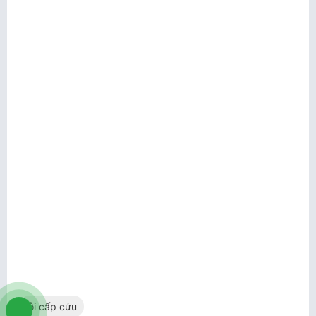
lỗi cấp cứu