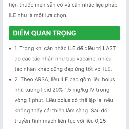
tiện thuốc men sẵn có và cân nhắc liệu pháp
ILE như là một lựa chọn.
ĐIỂM QUAN TRỌNG
1. Trong khi cân nhắc ILE để điều trị LAST
do các tác nhân như bupivacaine, nhiều
tác nhân khác cũng đáp ứng tốt với ILE.
2. Theo ARSA, liều ILE bao gồm liều bolus
nhũ tương lipid 20% 1,5 mg/kg IV trong
vòng 1 phút. Liều bolus có thể lặp lại nếu
không thấy cải thiện lâm sàng. Sau đó
truyền tĩnh mạch liên tục với liều 0,25