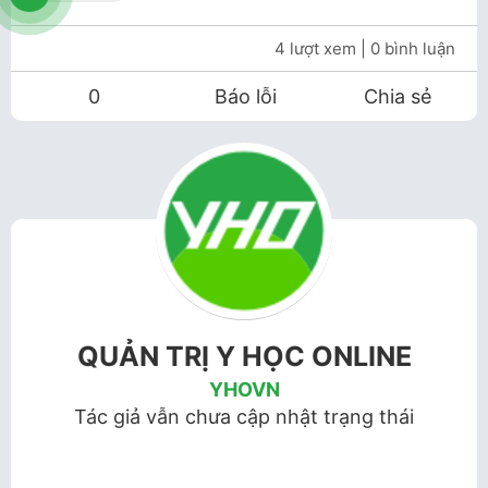
4 lượt xem
| 0 bình luận
0
Báo lỗi
Chia sẻ
QUẢN TRỊ Y HỌC ONLINE
YHOVN
Tác giả vẫn chưa cập nhật trạng thái