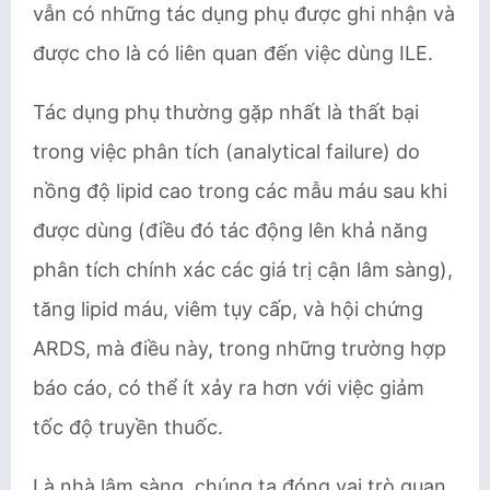
vẫn có những tác dụng phụ được ghi nhận và
được cho là có liên quan đến việc dùng ILE.
Tác dụng phụ thường gặp nhất là thất bại
trong việc phân tích (analytical failure) do
nồng độ lipid cao trong các mẫu máu sau khi
được dùng (điều đó tác động lên khả năng
phân tích chính xác các giá trị cận lâm sàng),
tăng lipid máu, viêm tụy cấp, và hội chứng
ARDS, mà điều này, trong những trường hợp
báo cáo, có thể ít xảy ra hơn với việc giảm
tốc độ truyền thuốc.
Là nhà lâm sàng, chúng ta đóng vai trò quan