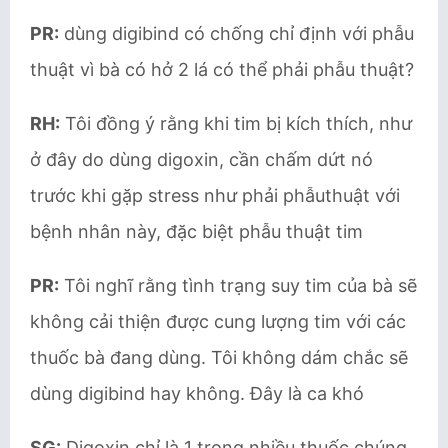
PR:
dùng digibind có chống chỉ định với phẫu
thuật vì bà có hở 2 lá có thể phải phẫu thuật?
RH:
Tôi đồng ý rằng khi tim bị kích thích, như
ở đây do dùng digoxin, cần chấm dứt nó
trước khi gặp stress như phải phẫuthuật với
bệnh nhân này, đặc biệt phẫu thuật tim
PR:
Tôi nghĩ rằng tình trạng suy tim của bà sẽ
không cải thiện được cung lượng tim với các
thuốc bà đang dùng. Tôi không dám chắc sẽ
dùng digibind hay không. Đây là ca khó
SG:
Digoxin chỉ là 1 trong nhiều thuốc chúng