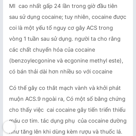
MI cao nhất gấp 24 lần trong giờ đầu tiên
sau sử dụng cocaine; tuy nhiên, cocaine được
coi là một yếu tố nguy cơ gây ACS trong
vòng 1 tuần sau sử dụng. người ta cho rằng
các chất chuyển hóa của cocaine
(benzoylecgonine và ecgonine methyl este),
có bán thải dài hơn nhiều so với cocaine
Có thể gây co thắt mạch vành và khởi phát
muộn ACS.9 ngoài ra, Có một số bằng chứng
cho thấy việc cai cocaine gây tiến triển thiếu
máu cơ tim. tác dụng phụ của cocaine dường
như tăng lên khi dùng kèm rượu và thuốc lá.