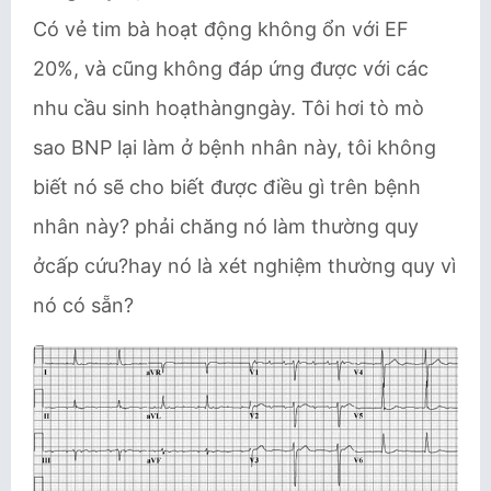
Có vẻ tim bà hoạt động không ổn với EF
20%, và cũng không đáp ứng được với các
nhu cầu sinh hoạthàngngày. Tôi hơi tò mò
sao BNP lại làm ở bệnh nhân này, tôi không
biết nó sẽ cho biết được điều gì trên bệnh
nhân này? phải chăng nó làm thường quy
ởcấp cứu?hay nó là xét nghiệm thường quy vì
nó có sẵn?