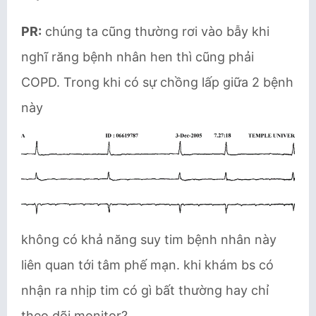
PR:
chúng ta cũng thường rơi vào bẫy khi
nghĩ răng bệnh nhân hen thì cũng phải
COPD. Trong khi có sự chồng lấp giữa 2 bệnh
này
không có khả năng suy tim bệnh nhân này
liên quan tới tâm phế mạn. khi khám bs có
nhận ra nhịp tim có gì bất thường hay chỉ
theo dõi monitor?