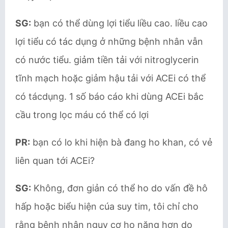
SG:
bạn có thể dùng lợi tiểu liều cao. liều cao
lợi tiểu có tác dụng ở những bệnh nhân vẫn
có nước tiểu. giảm tiền tải với nitroglycerin
tĩnh mạch hoặc giảm hậu tải với ACEi có thể
có tácdụng. 1 số báo cáo khi dùng ACEi bắc
cầu trong lọc máu có thể có lợi
PR:
bạn có lo khi hiện bà đang ho khan, có vẻ
liên quan tới ACEi?
SG:
Không, đơn giản có thể ho do vấn đề hô
hấp hoặc biểu hiện cúa suy tim, tôi chỉ cho
rằng bệnh nhân nguy cơ ho nặng hơn do