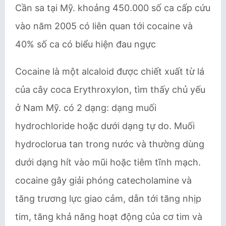
Cần sa tại Mỹ. khoảng 450.000 số ca cấp cứu
vào năm 2005 có liên quan tới cocaine và
40% số ca có biểu hiện đau ngực
Cocaine là một alcaloid được chiết xuất từ lá
của cây coca Erythroxylon, tìm thấy chủ yếu
ở Nam Mỹ. có 2 dạng: dạng muối
hydrochloride hoặc dưới dạng tự do. Muối
hydroclorua tan trong nước và thường dùng
dưới dạng hít vào mũi hoặc tiêm tĩnh mạch.
cocaine gây giải phóng catecholamine và
tăng trương lực giao cảm, dẫn tới tăng nhịp
tim, tăng khả năng hoạt động của cơ tim và