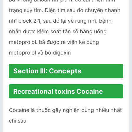
trạng suy tim. Điện tim sau đó chuyển nhanh
nhĩ block 2:1, sau đó lại về rung nhĩ. bệnh
nhân được kiểm soát tần số bằng uống
metoprolol. bà được ra viện kê dùng
metoprolol và bỏ digoxin
Section III: Concepts
Recreational toxins Cocaine
Cocaine là thuốc gây nghiện dùng nhiều nhất
chỉ sau