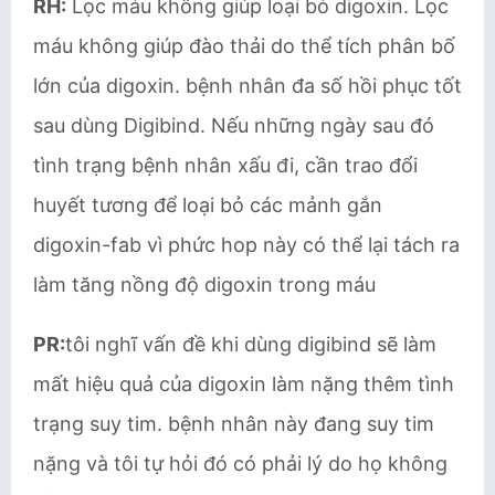
RH:
Lọc máu không giúp loại bỏ digoxin. Lọc
máu không giúp đào thải do thể tích phân bố
lớn của digoxin. bệnh nhân đa số hồi phục tốt
sau dùng Digibind. Nếu những ngày sau đó
tình trạng bệnh nhân xấu đi, cần trao đổi
huyết tương để loại bỏ các mảnh gắn
digoxin-fab vì phức hop này có thể lại tách ra
làm tăng nồng độ digoxin trong máu
PR:
tôi nghĩ vấn đề khi dùng digibind sẽ làm
mất hiệu quả của digoxin làm nặng thêm tình
trạng suy tim. bệnh nhân này đang suy tim
nặng và tôi tự hỏi đó có phải lý do họ không