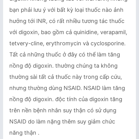
bạn phải lưu ý với bất kỳ loại thuốc nào ảnh
hưởng tới INR, có rất nhiều tương tác thuốc
với digoxin, bao gồm cả quinidine, verapamil,
tetvery-cline, erythromycin và cyclosporine.
Tất cả những thuốc ở đây có thể làm tăng
nồng độ digoxin. thường chúng ta không
thường sài tất cả thuốc này trong cấp cứu,
nhưng thường dùng NSAID. NSAID làm tăng
nồng độ digoxin. độc tính của digoxin tăng
trên nền bệnh nhân suy thận có sử dụng
NSAID do làm nặng thêm suy giảm chức
năng thận .