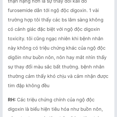
thận nặng hơn là sự thay đổi kali do
furosemide dẫn tới ngộ độc digoxin. 1 vài
trường hợp tôi thấy các bs lâm sàng không
có cảnh giác đặc biệt với ngộ độc digoxin
toxicity. tôi cũng ngạc nhiên khi bệnh nhân
này không có triệu chứng khác của ngộ độc
digõin như buồn nôn, nôn hay mắt nhìn thấy
sự thay đổi màu sắc bất thường. bệnh nhân
thường cảm thấy khó chịu và cảm nhận được
tim đập không đều
RH:
Các triệu chứng chính của ngộ độc
digoxin là biểu hiện tiêu hóa như buồn nôn,