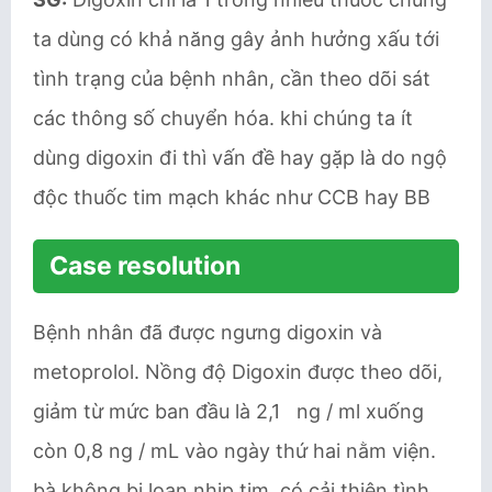
ta dùng có khả năng gây ảnh hưởng xấu tới
tình trạng của bệnh nhân, cần theo dõi sát
các thông số chuyển hóa. khi chúng ta ít
dùng digoxin đi thì vấn đề hay gặp là do ngộ
độc thuốc tim mạch khác như CCB hay BB
Case resolution
Bệnh nhân đã được ngưng digoxin và
metoprolol. Nồng độ Digoxin được theo dõi,
giảm từ mức ban đầu là 2,1 ng / ml xuống
còn 0,8 ng / mL vào ngày thứ hai nằm viện.
bà không bị loạn nhịp tim, có cải thiện tình