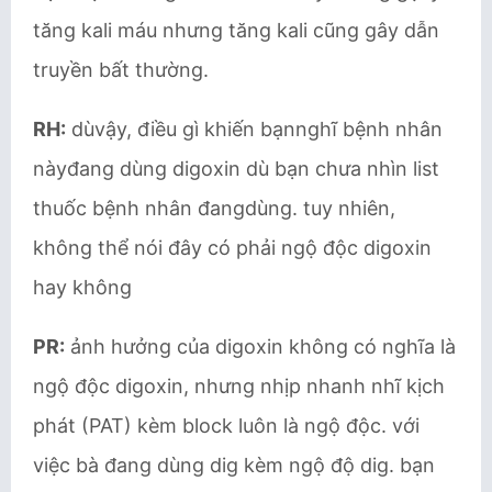
tăng kali máu nhưng tăng kali cũng gây dẫn
truyền bất thường.
RH:
dùvậy, điều gì khiến bạnnghĩ bệnh nhân
nàyđang dùng digoxin dù bạn chưa nhìn list
thuốc bệnh nhân đangdùng. tuy nhiên,
không thể nói đây có phải ngộ độc digoxin
hay không
PR:
ảnh hưởng của digoxin không có nghĩa là
ngộ độc digoxin, nhưng nhịp nhanh nhĩ kịch
phát (PAT) kèm block luôn là ngộ độc. với
việc bà đang dùng dig kèm ngộ độ dig. bạn