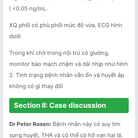
I <0.05 ng/mL.
XQ phổi có phù phổi mức độ vừa. ECG hình
dưới
Trong khi chờ trong nội trú có giường,
monitor báo mạch chậm và dải nhịp như hình
2. Tình trạng bệnh nhân vẫn ổn và huyết áp
không có gì thay đổi
Section II: Case discussion
Dr Peter Rosen:
Bệnh nhân này có suy tim
sung huyết, THA và có thể có hở van hai lá.