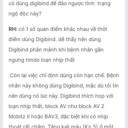
có dùng digibind để đảo ngược tình trạng
ngộ độc này?
RH:
có 1 số quan điểm khác nhau về thời
điểm dùng Digibind. dễ thấy nên dùng
Digibind phân mảnh khi bệnh nhân gần
ngưng timdo loạn nhịp thất
Còn lại việc chỉ định dùng còn hạn chế. Bệnh
nhân này không dùng Digibind, mặc dù tôi tin
nên dùng nó lúc này. Digibind thích hop với
loạn nhịp thất, block AV như block AV 2
Mobitz II hoặc BAV3, đặc biệt khi có nhịp
thoát rất chậm. Tăng kali máu (K> 5) ở một