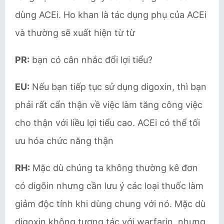
dùng ACEi. Ho khan là tác dụng phụ của ACEi
và thường sẽ xuất hiện từ từ
PR:
bạn có cân nhắc đổi lợi tiểu?
EU:
Nếu bạn tiếp tục sử dụng digoxin, thì bạn
phải rất cẩn thận về việc làm tăng công việc
cho thận với liều lợi tiểu cao. ACEi có thể tối
ưu hóa chức năng thận
RH:
Mặc dù chúng ta không thường kê đơn
có digõin nhưng cần lưu ý các loại thuốc làm
giảm độc tính khi dùng chung với nó. Mặc dù
digoxin không tương tác với warfarin, nhưng