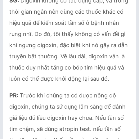
SG:
Digoxin không có tác dụng cấp, và trong
thời gian ngắn nên dùng các thuốc khác có
hiệu quả để kiểm soát tần số ở bệnh nhân
rung nhĩ. Do đó, tôi thấy không có vấn đề gì
khi ngưng digoxin, đặc biệt khi nó gây ra dẫn
truyền bất thường. Về lâu dài, digoxin vẫn là
thuốc duy nhất tăng co bóp tim hiệu quả và
luôn có thể được khởi động lại sau đó.
PR:
Trước khi chúng ta có được nồng độ
digoxin, chúng ta sử dụng lâm sàng để đánh
giá liệu đủ liều digoxin hay chưa. Nếu tần số
tim chậm, sẽ dùng atropin test. nếu tần số