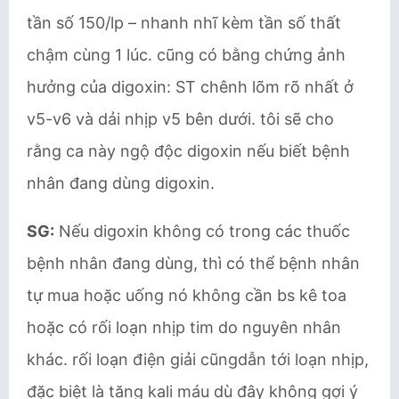
tần số 150/lp – nhanh nhĩ kèm tần số thất
chậm cùng 1 lúc. cũng có bằng chứng ảnh
hưởng của digoxin: ST chênh lõm rõ nhất ở
v5-v6 và dải nhịp v5 bên dưới. tôi sẽ cho
rằng ca này ngộ độc digoxin nếu biết bệnh
nhân đang dùng digoxin.
SG:
Nếu digoxin không có trong các thuốc
bệnh nhân đang dùng, thì có thể bệnh nhân
tự mua hoặc uống nó không cần bs kê toa
hoặc có rối loạn nhịp tim do nguyên nhân
khác. rối loạn điện giải cũngdẫn tới loạn nhịp,
đặc biệt là tăng kali máu dù đây không gợi ý