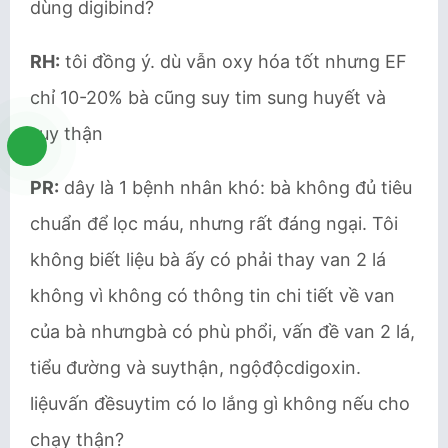
dùng digibind?
RH:
tôi đồng ý. dù vẫn oxy hóa tốt nhưng EF
chỉ 10-20% bà cũng suy tim sung huyết và
suy thận
PR:
dây là 1 bệnh nhân khó: bà không đủ tiêu
chuẩn để lọc máu, nhưng rất đáng ngại. Tôi
không biết liệu bà ấy có phải thay van 2 lá
không vì không có thông tin chi tiết về van
của bà nhưngbà có phù phổi, vấn đề van 2 lá,
tiểu đường và suythận, ngộđộcdigoxin.
liệuvấn đềsuytim có lo lắng gì không nếu cho
chạy thận?