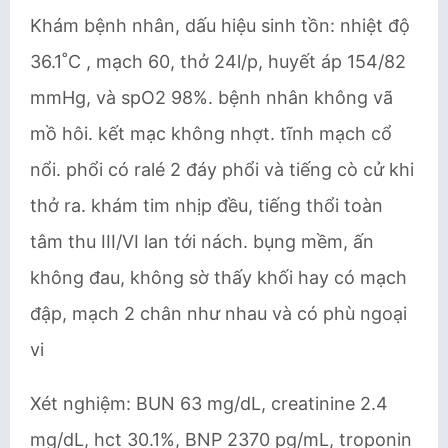
Khám bệnh nhân, dấu hiệu sinh tồn: nhiệt độ
36.1˚C , mạch 60, thở 24l/p, huyết áp 154/82
mmHg, và spO2 98%. bệnh nhân không vã
mồ hôi. kết mạc không nhợt. tĩnh mạch cổ
nổi. phổi có ralé 2 đáy phổi và tiếng cò cử khi
thở ra. khám tim nhịp đều, tiếng thổi toàn
tâm thu III/VI lan tới nách. bụng mềm, ấn
không đau, không sờ thấy khối hay có mạch
đập, mạch 2 chân như nhau và có phù ngoại
vi
Xét nghiệm: BUN 63 mg/dL, creatinine 2.4
mg/dL, hct 30.1%, BNP 2370 pg/mL, troponin