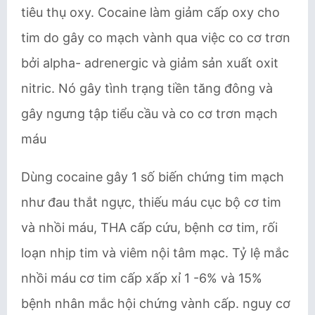
tiêu thụ oxy. Cocaine làm giảm cấp oxy cho
tim do gây co mạch vành qua việc co cơ trơn
bởi alpha- adrenergic và giảm sản xuất oxit
nitric. Nó gây tình trạng tiền tăng đông và
gây ngưng tập tiểu cầu và co cơ trơn mạch
máu
Dùng cocaine gây 1 số biến chứng tim mạch
như đau thắt ngực, thiếu máu cục bộ cơ tim
và nhồi máu, THA cấp cứu, bệnh cơ tim, rối
loạn nhịp tim và viêm nội tâm mạc. Tỷ lệ mắc
nhồi máu cơ tim cấp xấp xỉ 1 -6% và 15%
bệnh nhân mắc hội chứng vành cấp. nguy cơ