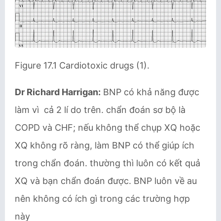
Figure 17.1 Cardiotoxic drugs (1).
Dr Richard Harrigan:
BNP có khả năng được
làm vì cả 2 lí do trên. chẩn đoán sơ bộ là
COPD và CHF; nếu không thể chụp XQ hoặc
XQ không rõ ràng, làm BNP có thể giúp ích
trong chẩn đoán. thường thì luôn có kết quả
XQ và bạn chẩn đoán được. BNP luôn về au
nên không có ích gì trong các trường hợp
này