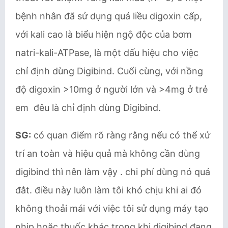
bệnh nhân đã sử dụng quá liều digoxin cấp,
với kali cao là biểu hiện ngộ độc của bơm
natri-kali-ATPase, là một dấu hiệu cho việc
chỉ định dùng Digibind. Cuối cùng, với nồng
độ digoxin >10mg ở người lớn và >4mg ở trẻ
em đêu là chỉ định dùng Digibind.
SG:
có quan điểm rõ ràng rằng nếu có thể xử
trí an toàn và hiệu quả mà không cần dùng
digibind thì nên làm vậy . chi phí dùng nó quá
đắt. điều này luôn làm tôi khó chịu khi ai đó
không thoải mái với việc tôi sử dụng máy tạo
nhịp hoặc thuốc khác trong khi digibind đang