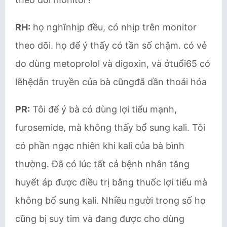
RH:
họ nghĩnhịp đều, có nhịp trên monitor
theo dõi. họ để ý thấy có tần số chậm. có vẻ
do dùng metoprolol và digoxin, và ởtuổi65 có
lẽhệdẫn truyền của bà cũngđã dần thoái hóa
PR:
Tôi để ý bà có dùng lợi tiểu mạnh,
furosemide, mà không thấy bổ sung kali. Tôi
có phần ngạc nhiên khi kali của bà bình
thường. Đã có lúc tất cả bệnh nhân tăng
huyết áp được điều trị bằng thuốc lợi tiểu mà
không bổ sung kali. Nhiều người trong số họ
cũng bị suy tim và đang được cho dùng