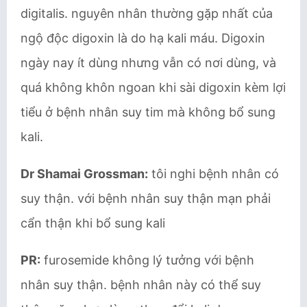
digitalis. nguyên nhân thường gặp nhất của
ngộ độc digoxin là do hạ kali máu. Digoxin
ngày nay ít dùng nhưng vẫn có nơi dùng, và
quá không khôn ngoan khi sài digoxin kèm lợi
tiểu ở bệnh nhân suy tim mà không bổ sung
kali.
Dr Shamai Grossman:
tôi nghi bệnh nhân có
suy thận. với bệnh nhân suy thận mạn phải
cẩn thận khi bổ sung kali
PR:
furosemide không lý tưởng với bệnh
nhân suy thận. bệnh nhân này có thể suy