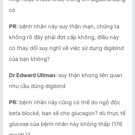
có
PR:
bệnh nhân này suy thận mạn, chúng ta
không rõ đây phải đợt cấp không, điều này
có thay dổi suy nghĩ về việc sử dụng digibind
của bạn không?
Dr Edward Ullman:
suy thận khong liên quan
nhu cầu dùng digibind
PR:
bệnh nhân này cũng có thể do ngộ độc
beta blockẻ, bạn sẽ cho glucagon? dù thực tế
glucose của bệnh nhân này không thấp (176
mg/dL)?