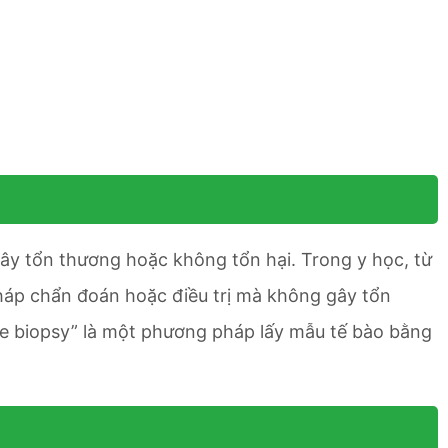
 gây tổn thương hoặc không tổn hại. Trong y học, từ
áp chẩn đoán hoặc điều trị mà không gây tổn
le biopsy” là một phương pháp lấy mẫu tế bào bằng