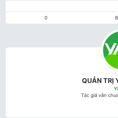
0
B
QUẢN TRỊ 
Y
Tác giả vẫn chưa