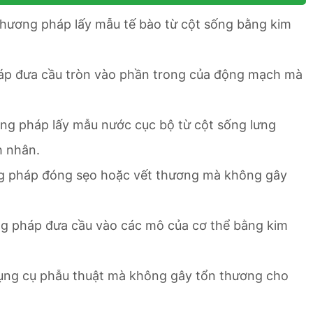
 phương pháp lấy mẫu tế bào từ cột sống bằng kim
háp đưa cầu tròn vào phần trong của động mạch mà
ơng pháp lấy mẫu nước cục bộ từ cột sống lưng
h nhân.
ng pháp đóng sẹo hoặc vết thương mà không gây
ng pháp đưa cầu vào các mô của cơ thể bằng kim
 dụng cụ phẫu thuật mà không gây tổn thương cho