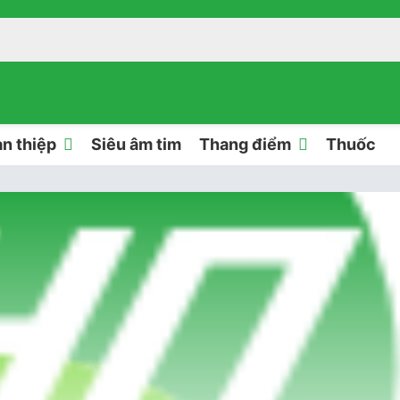
n thiệp
Siêu âm tim
Thang điểm
Thuốc