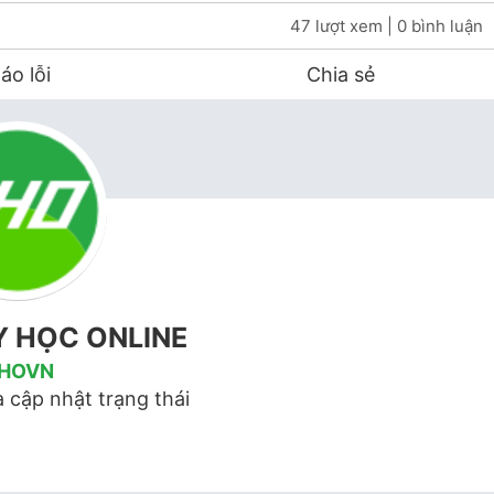
47 lượt xem
| 0 bình luận
áo lỗi
Chia sẻ
Y HỌC ONLINE
HOVN
 cập nhật trạng thái