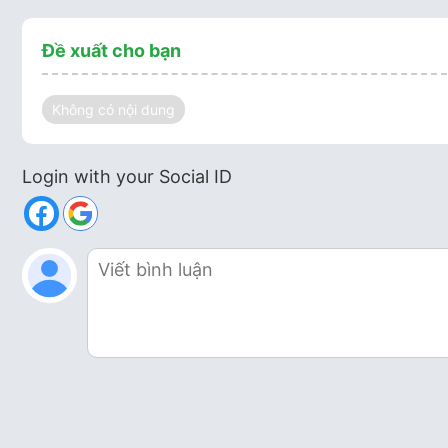
Đề xuất cho bạn
Không có nội dung
Login with your Social ID