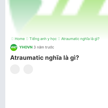
Home
Tiếng anh y học
Atraumatic nghĩa là gì?
YHOVN
3 năm trước
Atraumatic nghĩa là gì?