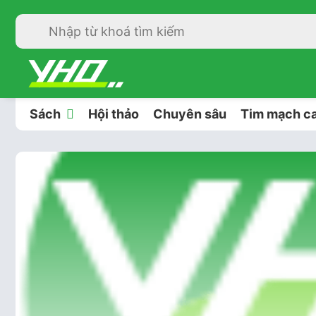
Sách
Hội thảo
Chuyên sâu
Tim mạch ca