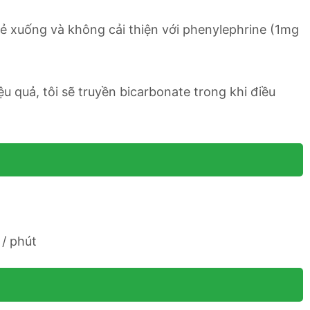
ẻ xuống và không cải thiện với phenylephrine (1mg
ệu quả, tôi sẽ truyền bicarbonate trong khi điều
 / phút