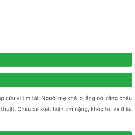
 cứu vì tím tái. Người mẹ khá lo lắng nói rằng cháu
huật. Cháu bé xuất hiện tím nặng, khóc to, và điều