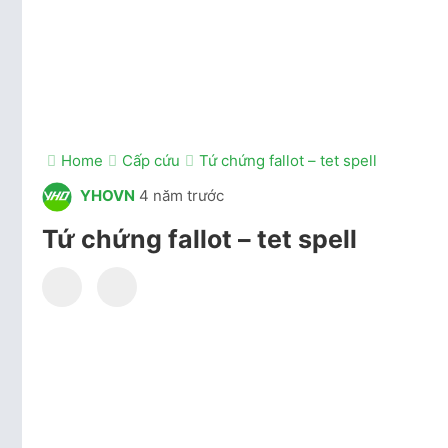
Home
Cấp cứu
Tứ chứng fallot – tet spell
YHOVN
4 năm trước
Tứ chứng fallot – tet spell