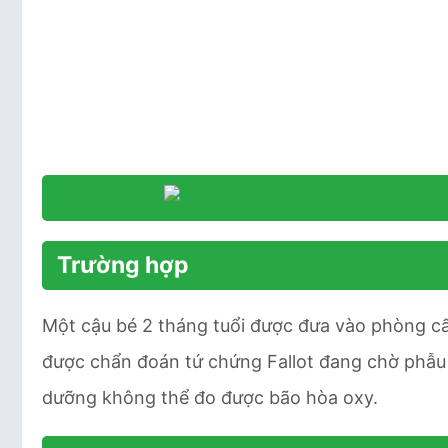
Trường hợp
Một cậu bé 2 tháng tuổi được đưa vào phòng cấp
được chẩn đoán tứ chứng Fallot đang chờ phẫu t
dưỡng không thể đo được bão hòa oxy.