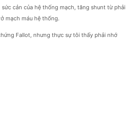
ảm sức cản của hệ thống mạch, tăng shunt từ phải
 trở mạch máu hệ thống.
chứng Fallot, nhưng thực sự tôi thấy phải nhớ