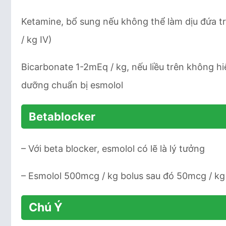
Ketamine, bổ sung nếu không thể làm dịu đứa tr
/ kg IV)
Bicarbonate 1-2mEq / kg, nếu liều trên không hi
dưỡng chuẩn bị esmolol
Betablocker
– Với beta blocker, esmolol có lẽ là lý tưởng
– Esmolol 500mcg / kg bolus sau đó 50mcg / kg
Chú Ý