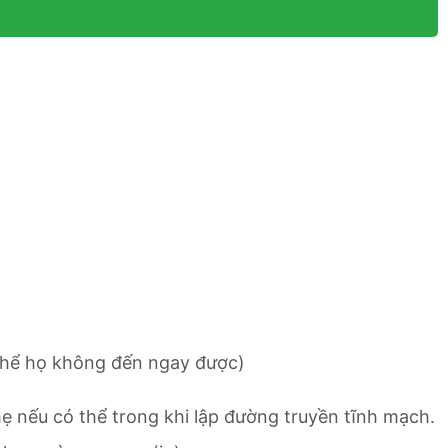
 thể họ không đến ngay được)
mẹ nếu có thể trong khi lập đường truyền tĩnh mạch.