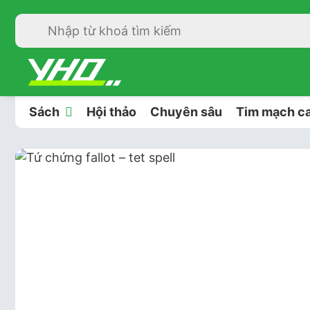
Sách
Hội thảo
Chuyên sâu
Tim mạch ca