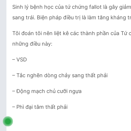
Sinh lý bệnh học của tứ chứng fallot là gây gi
sang trái. Biện pháp điều trị là làm tăng kháng
Tôi đoán tôi nên liệt kê các thành phần của Tứ 
những điều này:
– VSD
– Tắc nghẽn dòng chảy sang thất phải
– Động mạch chủ cưỡi ngựa
– Phì đại tâm thất phải