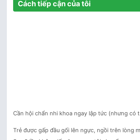
Cách tiếp cận của tôi
Cần hội chẩn nhi khoa ngay lập tức (nhưng có
Trẻ được gấp đầu gối lên ngực, ngồi trên lòng 