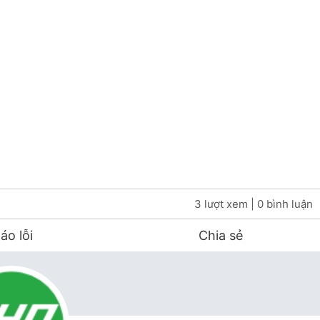
3 lượt xem
| 0 bình luận
áo lỗi
Chia sẻ