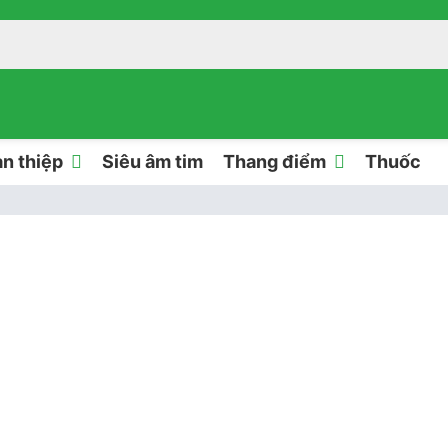
n thiệp
Siêu âm tim
Thang điểm
Thuốc