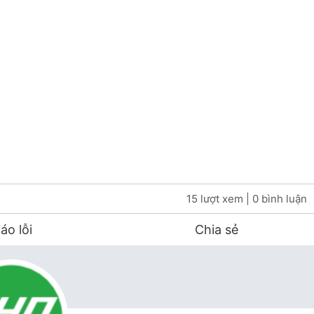
15 lượt xem
| 0 bình luận
áo lỗi
Chia sẻ