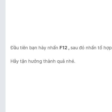
Đầu tiên bạn hày nhấn
F12 ,
sau đó nhấn tổ hợ
Hẫy tận hưởng thành quả nhé.