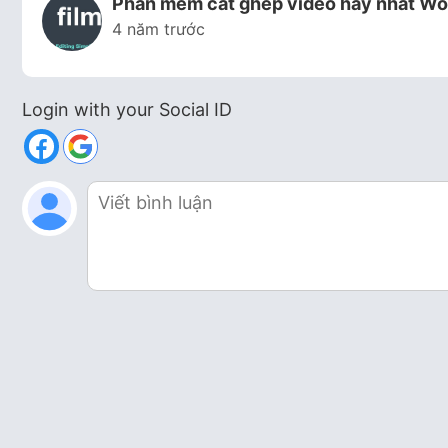
Phần mềm cắt ghép video hay nhất Wo
4 năm trước
Login with your Social ID