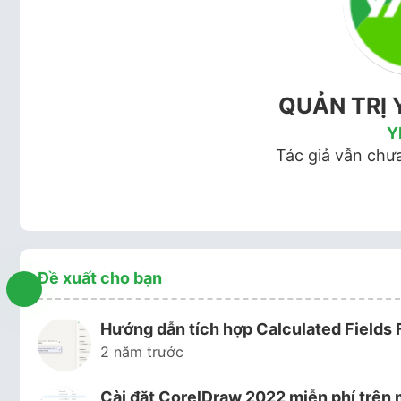
QUẢN TRỊ 
Y
Tác giả vẫn chưa
Đề xuất cho bạn
Hướng dẫn tích hợp Calculated Fields
2 năm trước
Cài đặt CorelDraw 2022 miễn phí trên 