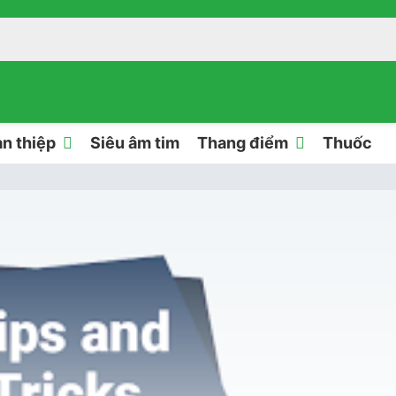
n thiệp
Siêu âm tim
Thang điểm
Thuốc