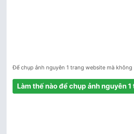
Để chụp ảnh nguyên 1 trang website mà không 
Làm thế nào để chụp ảnh nguyên 