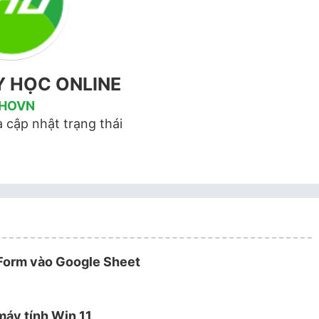
Y HỌC ONLINE
HOVN
 cập nhật trạng thái
 Form vào Google Sheet
máy tính Win 11