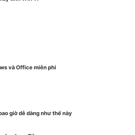
s và Office miễn phí
 bao giờ dễ dàng như thế này