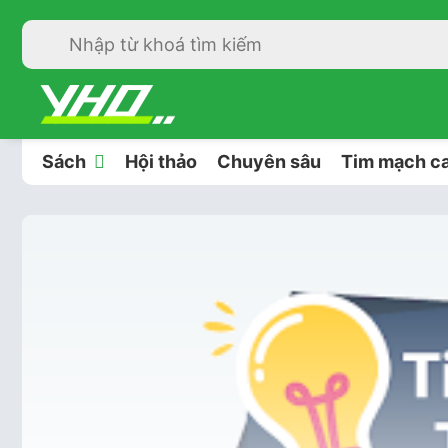
Sách
Hội thảo
Chuyên sâu
Tim mạch ca