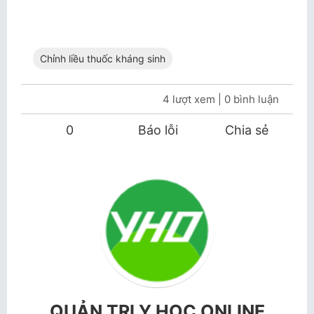
Chỉnh liều thuốc kháng sinh
4 lượt xem
| 0 bình luận
0
Báo lỗi
Chia sẻ
QUẢN TRỊ Y HỌC ONLINE