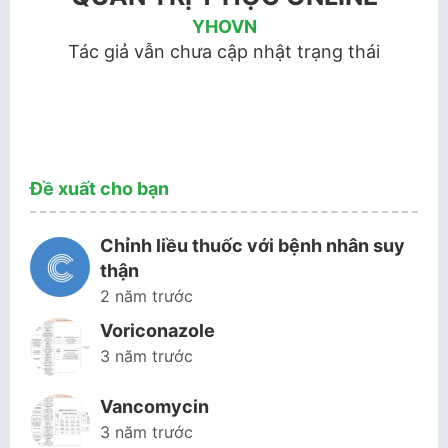
YHOVN
Tác giả vẫn chưa cập nhật trạng thái
Đề xuất cho bạn
Chỉnh liều thuốc với bệnh nhân suy
thận
2 năm trước
Voriconazole
3 năm trước
Vancomycin
3 năm trước