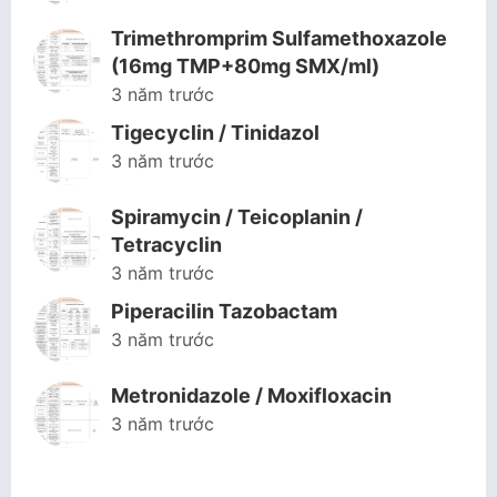
Trimethromprim Sulfamethoxazole
(16mg TMP+80mg SMX/ml)
3 năm trước
Tigecyclin / Tinidazol
3 năm trước
Spiramycin / Teicoplanin /
Tetracyclin
3 năm trước
Piperacilin Tazobactam
3 năm trước
Metronidazole / Moxifloxacin
3 năm trước