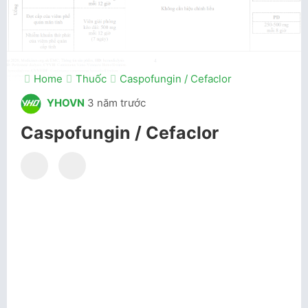
Home
Thuốc
Caspofungin / Cefaclor
YHOVN
3 năm trước
Caspofungin / Cefaclor